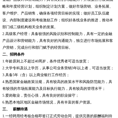
略和年度经营计划，组织制定计划方案，做好市场营销、业务拓展、
客户维护、产品销售，确保各项经营目标的实现；做好员工队伍建
设、内部制度建设和考核激励工作；组织好条线业务的推进，推动本
部门或二级机构相关业务的发展。
2.高级客户经理：具备较强的风险识别和控制能力，具有一定的金融
产品设计和营销能力，具有良好的沟通能力，独立进行市场拓展和客
户营销，完成分行和部门赋予的经营目标。
二、招聘条件
1.年龄原则上不超过
40周岁，条件优秀者可适当放宽；
2.大学专科及以上学历，从事公司业务营销
3年以上者，可适当放宽；
3.具备
5年（含）以上商业银行工作经历；
4.熟悉国家金融政策法规，具有较高的政策水平和风险防范能力，具
有较强的市场拓展能力及目标执行能力，具有较高的管理水平；
5.爱岗敬业，责任心强，具有良好的职业操守；
6.熟悉本地区地区金融市场情况，具有丰富的客户资源。
三、
薪酬待遇
1.一经聘用经考核合格即签订正式劳动合同，提供完善的薪酬福利待