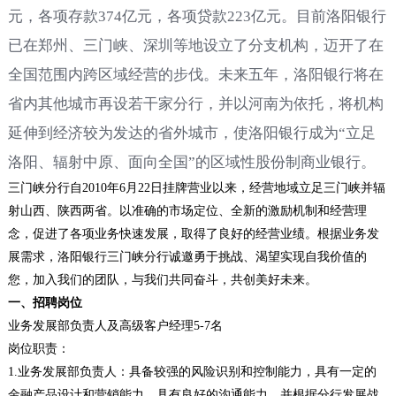
元，各项存款374亿元，各项贷款223亿元。目前洛阳银行
已在郑州、三门峡、深圳等地设立了分支机构，迈开了在
全国范围内跨区域经营的步伐。未来五年，洛阳银行将在
省内其他城市再设若干家分行，并以河南为依托，将机构
延伸到经济较为发达的省外城市，使洛阳银行成为“立足
洛阳、辐射中原、面向全国”的区域性股份制商业银行。
三门峡分行自
2010年6月22日挂牌营业以来，经营地域立足三门峡并辐
射山西、陕西两省。以准确的市场定位、全新的激励机制和经营理
念，促进了各项业务快速发展，取得了良好的经营业绩。根据业务发
展需求，洛阳银行三门峡分行诚邀勇于挑战、渴望实现自我价值的
您，加入我们的团队，与我们共同奋斗，共创美好未来。
一、招聘岗位
业务发展部负责人及高级客户经理
5-7名
岗位职责：
1.业务发展部负责人：具备较强的风险识别和控制能力，具有一定的
金融产品设计和营销能力，具有良好的沟通能力，并根据分行发展战