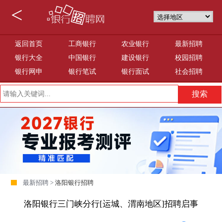
<
返回首页
工商银行
农业银行
最新招聘
银行大全
中国银行
建设银行
校园招聘
银行网申
银行笔试
银行面试
社会招聘
最新招聘 >
洛阳银行招聘
洛阳银行三门峡分行[运城、渭南地区]招聘启事