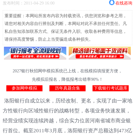
发布时间：2011-04-29 16:00
在线咨询
重要提醒：本网站所发布内容为转载资讯，供您浏览和参考之用，
请您对相关内容自行辨别及判断，本网站对此不承担任何责任。凡
私自告知添加联系方式、保证无条件入职、收取各种费用等信息，
请保持高度警惕，防止上当受骗造成各种损失。
2027银行秋招网申模拟系统已上线，在线模拟填报更方便，
先模拟后报名，降低报考出错率90%！
参加网申模拟
历年真题合集
下载银行考试题库
洛阳银行自成立以来，历经改制、更名，实现了由一家地
方性银行向区域性银行的战略转型，各项业务快速发展，
经营业绩实现连续跨越，综合实力位居河南省城市商业银
行首位。截至
2011年3月底，洛阳银行资产总额达到473亿