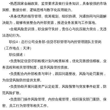
•熟悉国家金融政策、监管要求及银行业务知识，具备较强的市场
洞察、数据分析、逻辑思维与数字化应用能力。
•具备优秀的领导管理、统筹规划、组织协调、沟通协同与问题解
决能力，能够有效整合内外部资源，推进业务发展与工作落地。
•合规风险意识强，职业操守良好，责任心与抗压能力突出，无违
法违纪行为。
职位4：总行公司业务部-信贷尽职管理与内控管理团队主管岗
（工作地点：天津）
职位描述：
•负责制定信贷尽职检视计划与检查标准，优化完善授信模板、业
务流程和相关管理制度，提升风险管控质效。
•负责配合内外部检查与审计，跟踪问题整改、风险与处罚案例，
为信贷风险防控提供支撑。
•负责协助开展问题资产认定处置、风险预警与突发事件处置，防
范风险扩散。
•负责部门操作风险管理、内控合规管理，组织落实部门案防、保
密、员工行为管理等相关工作。