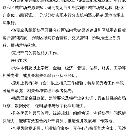
•负责制定并组织实施区域市场规划。根据国家宏观政策、本行战
略和区域市场资源禀赋，研究制定并组织实施区域市场规划和目标客
户定位，循序渐进、分期分批实现本行分支机构逐步跻身属地市场主
流银行。
•负责牵头组织协同开展分行区域内营销渠道建设和区域重点目标
客户营销拓展，协调区域间联合营销、交叉营销，协助推进业务流
程、推动营销落地。
•完成部门的其他相关工作。
任职要求：
•大学本科及以上学历。金融、经济、管理、法律、财务、工学等
相关专业，或具备相关金融行业从业经历。
•原则上具有8年（含）以上相关工作经验，特别优秀者工作年限
可适当放宽，相关领域管理经验者优先。
•熟悉国家金融政策、监管要求及银行业务知识，具备较强的市场
洞察、数据分析、逻辑思维与数字化应用能力。
•具备优秀的领导管理、统筹规划、组织协调、沟通协同与问题解
决能力，能够有效整合内外部资源，推进业务发展与工作落地。
•合规风险意识强，职业操守良好，责任心与抗压能力突出，无违