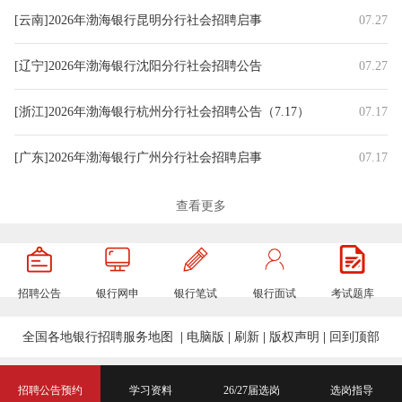
[云南]2026年渤海银行昆明分行社会招聘启事
07.27
[辽宁]2026年渤海银行沈阳分行社会招聘公告
07.27
[浙江]2026年渤海银行杭州分行社会招聘公告（7.17）
07.17
[广东]2026年渤海银行广州分行社会招聘启事
07.17
[陕西]2026年渤海银行西安分行社会招聘公告（7.16）
07.16
查看更多
[辽宁]2026年渤海银行大连分行社会招聘公告（7.16）
07.16
招聘公告
银行网申
银行笔试
银行面试
考试题库
[湖南]2026年渤海银行长沙分行社会招聘公告（7.16）
07.16
全国各地银行招聘服务地图
|
电脑版
|
刷新
|
版权声明
|
回到顶部
[北京]2026年渤海银行北京分行社会招聘启事（7.16）
07.16
[天津]2026年渤海银行总行交易银行部招聘公告
07.13
招聘公告预约
学习资料
26/27届选岗
选岗指导