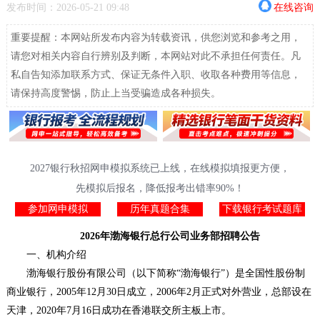
发布时间：2026-05-21 09:48
在线咨询
重要提醒：本网站所发布内容为转载资讯，供您浏览和参考之用，
请您对相关内容自行辨别及判断，本网站对此不承担任何责任。凡
私自告知添加联系方式、保证无条件入职、收取各种费用等信息，
请保持高度警惕，防止上当受骗造成各种损失。
2027银行秋招网申模拟系统已上线，在线模拟填报更方便，
先模拟后报名，降低报考出错率90%！
参加网申模拟
历年真题合集
下载银行考试题库
2026年渤海银行总行公司业务部招聘公告
一、机构介绍
渤海银行股份有限公司（以下简称“渤海银行”）是全国性股份制
商业银行，2005年12月30日成立，2006年2月正式对外营业，总部设在
天津，2020年7月16日成功在香港联交所主板上市。