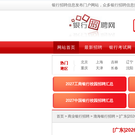
银行招聘信息发布门户网站，众多银行招聘信息
网站首页
最新招聘
银行考试网
北京
上海
吉林
辽宁
重庆
天津
长春
沈阳
2027工商银行校园招聘汇总
2027中国银行校园招聘汇总
首页
>
商业银行招聘
>
渤海银行招聘
> [广东
[广东]2