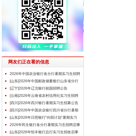
网友们正在看的信息
2026年中国农业银行各分行暑期实习生招聘
公告汇总
[山东]2026年中国邮政储蓄银行山东省分行
暑期实习生招聘公告
[辽宁]2026年辽沈银行校园招聘公告
[云南]2026年云南省农村信用社实习生招聘
公告
[四川]2026年四川银行暑期实习生招募公告
[四川]2026年中国农业银行四川省分行暑期
实习生招募公告
[山东]2026年日照银行“向阳计划”暑期实习
生招聘公告
2026年民生银行各分行暑期实习生招聘启事
汇总
[山东]2026年恒丰银行总行实习生招收启事