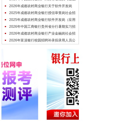
上笔试通知
2026年成都农村商业银行关于软件开发岗
（应用平台方向）社会招聘面试成绩公
2025年成都农村商业银行授信审查岗社会招
聘拟聘人员名单公示
2025年成都农村商业银行软件开发岗（应用
架构方向）社会招聘拟聘人员名单公
2026年中国工商银行贵州省分行暑期实习招
聘视频面试通知
2026年成都农村商业银行产业金融岗社会招
聘拟聘人员名单公示
2026年富滇银行校园招聘补录拟录用人员公
示