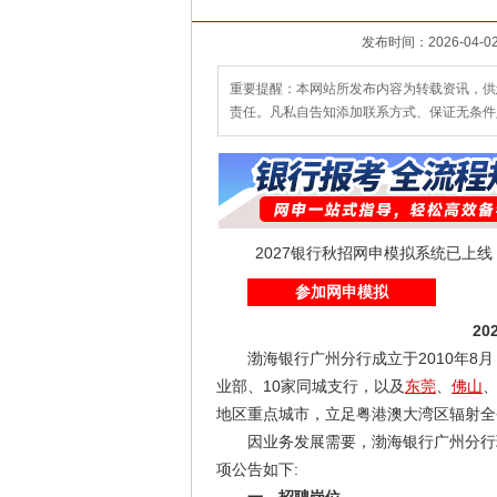
重要提醒：本网站所发布内容为转载资讯，供
责任。凡私自告知添加联系方式、保证无条件
2027银行秋招网申模拟系统已上
参加网申模拟
202
渤海银行广州分行成立于2010年8月
业部、10家同城支行，以及
东莞
、
佛山
地区重点城市，立足粤港澳大湾区辐射全
因业务发展需要，渤海银行广州分行现
项公告如下: