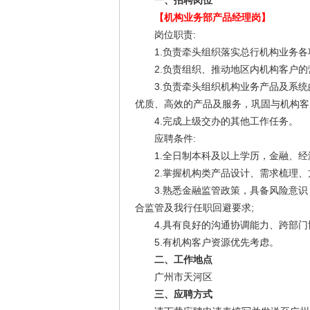
一、招聘岗位
【机构业务部产品经理岗】
岗位职责:
1.负责牵头组织落实总行机构业务各项
2.负责组织、推动地区内机构客户的营
3.负责牵头组织机构业务产品及系统
优质、高效的产品及服务，巩固与机构客
4.完成上级交办的其他工作任务。
应聘条件:
1.全日制本科及以上学历，金融、经济
2.掌握机构类产品设计、需求梳理、方
3.熟悉金融监管政策，具备风险意识
合监管及我行任职回避要求;
4.具有良好的沟通协调能力、跨部门协
5.有机构客户资源优先考虑。
二、工作地点
广州市天河区
三、应聘方式