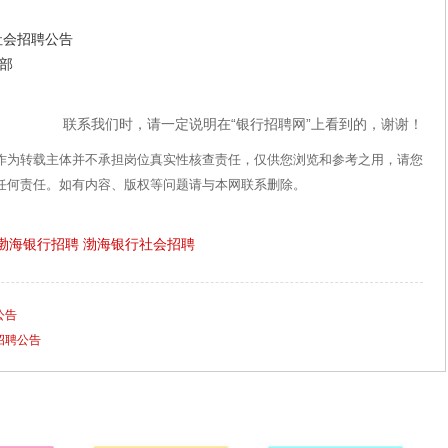
社会招聘公告
部
联系我们时，请一定说明在“银行招聘网”上看到的，谢谢！
作为转载主体并不承担岗位真实性核查责任，仅供您浏览和参考之用，请您
任何责任。如有内容、版权等问题请与本网联系删除。
渤海银行招聘
渤海银行社会招聘
公告
招聘公告