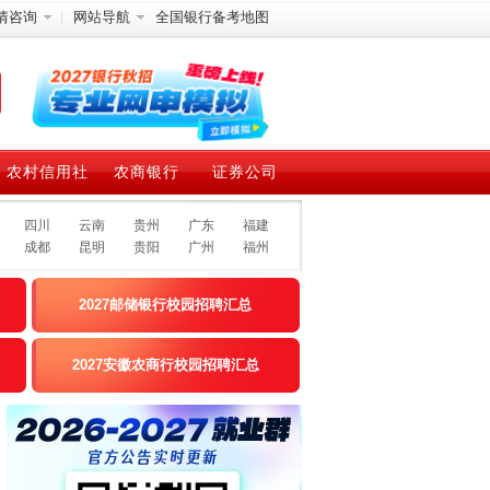
情咨询
网站导航
全国银行备考地图
农村信用社
农商银行
证券公司
四川
云南
贵州
广东
福建
成都
昆明
贵阳
广州
福州
2027邮储银行校园招聘汇总
2027安徽农商行校园招聘汇总