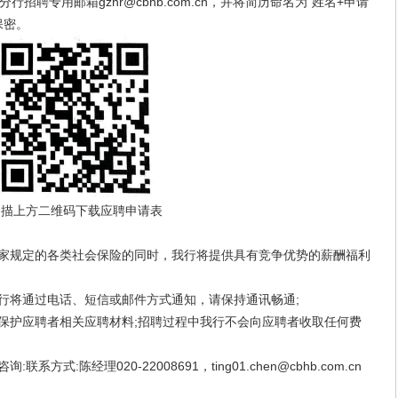
专用邮箱gzhr@cbhb.com.cn，并将简历命名为“姓名+申请
保密。
扫描上方二维码下载应聘申请表
家规定的各类社会保险的同时，我行将提供具有竞争优势的薪酬福利
将通过电话、短信或邮件方式通知，请保持通讯畅通;
护应聘者相关应聘材料;招聘过程中我行不会向应聘者收取任何费
:陈经理020-22008691，ting01.chen@cbhb.com.cn