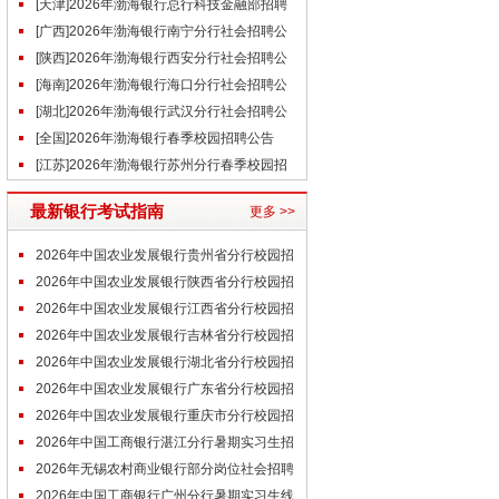
招聘公告（5.20）
[天津]2026年渤海银行总行科技金融部招聘
公告（5.18）
[广西]2026年渤海银行南宁分行社会招聘公
告（5.14）
[陕西]2026年渤海银行西安分行社会招聘公
告（4.29）
[海南]2026年渤海银行海口分行社会招聘公
告（4.27）
[湖北]2026年渤海银行武汉分行社会招聘公
告
[全国]2026年渤海银行春季校园招聘公告
[江苏]2026年渤海银行苏州分行春季校园招
聘公告
最新银行考试指南
更多 >>
2026年中国农业发展银行贵州省分行校园招
聘拟招录人员名单
2026年中国农业发展银行陕西省分行校园招
聘拟招录人员名单
2026年中国农业发展银行江西省分行校园招
聘拟招录人员名单
2026年中国农业发展银行吉林省分行校园招
聘拟招录人员名单
2026年中国农业发展银行湖北省分行校园招
聘拟招录人员名单
2026年中国农业发展银行广东省分行校园招
聘拟招录人员名单
2026年中国农业发展银行重庆市分行校园招
聘拟招录人员名单
2026年中国工商银行湛江分行暑期实习生招
聘实习时间通知
2026年无锡农村商业银行部分岗位社会招聘
入围体检名单通知
2026年中国工商银行广州分行暑期实习生线