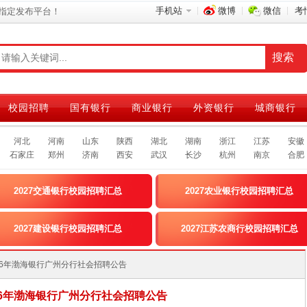
手机站
微博
微信
考
指定发布平台！
校园招聘
国有银行
商业银行
外资银行
城商银行
河北
河南
山东
陕西
湖北
湖南
浙江
江苏
安徽
石家庄
郑州
济南
西安
武汉
长沙
杭州
南京
合肥
2027交通银行校园招聘汇总
2027农业银行校园招聘汇总
2027建设银行校园招聘汇总
2027江苏农商行校园招聘汇总
]2026年渤海银行广州分行社会招聘公告
026年渤海银行广州分行社会招聘公告