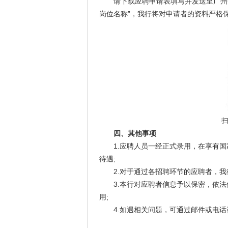
请下载应聘申请表填写并发送至广州分行招聘
岗位名称”，我行将对申请者的资料严格
四、其他事项
1.应聘人员一经正式录用，在享有国
待遇;
2.对于通过各招聘环节的应聘者，我行
3.本行对应聘者信息予以保密，依法保
用;
4.如遇相关问题，可通过邮件或电话咨询:联系方式