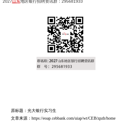
2027
山东
地区银行招聘资讯群：295681933
原标题：光大银行实习生
文章来源：https://eoap.cebbank.com/uiap/wt/CEB/zpzh/home