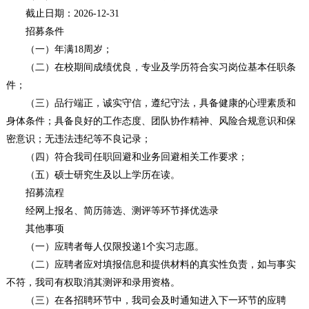
截止日期：2026-12-31
招募条件
（一）年满18周岁；
（二）在校期间成绩优良，专业及学历符合实习岗位基本任职条
件；
（三）品行端正，诚实守信，遵纪守法，具备健康的心理素质和
身体条件；具备良好的工作态度、团队协作精神、风险合规意识和保
密意识；无违法违纪等不良记录；
（四）符合我司任职回避和业务回避相关工作要求；
（五）硕士研究生及以上学历在读。
招募流程
经网上报名、简历筛选、测评等环节择优选录
其他事项
（一）应聘者每人仅限投递1个实习志愿。
（二）应聘者应对填报信息和提供材料的真实性负责，如与事实
不符，我司有权取消其测评和录用资格。
（三）在各招聘环节中，我司会及时通知进入下一环节的应聘