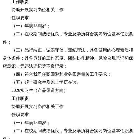
工作职责
协助开展实习岗位相关工作
任职要求
（一）年满18周岁；
（二）在校期间成绩优良，专业及学历符合实习岗位基本任职条
件；
（三）品行端正，诚实守信，遵纪守法，具备健康的心理素质和
身体条件；具备良好的工作态度、团队协作精神、风险合规意识和保
密意识；无违法违纪等不良记录；
（四）符合我司任职回避和业务回避相关工作要求；
（五）硕士研究生及以上学历在读。
2026实习生（产品渠道方向）
工作职责
协助开展实习岗位相关工作
任职要求
（一）年满18周岁；
（二）在校期间成绩优良，专业及学历符合实习岗位基本任职条
件；