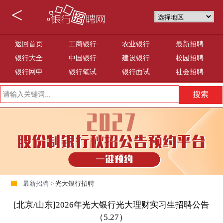
<
返回首页
工商银行
农业银行
最新招聘
银行大全
中国银行
建设银行
校园招聘
银行网申
银行笔试
银行面试
社会招聘
最新招聘 >
光大银行招聘
[北京/山东]2026年光大银行光大理财实习生招聘公告
（5.27）