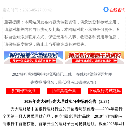
发布时间：2026-05-27 09:42
在线咨询
重要提醒：本网站所发布内容为转载资讯，供您浏览和参考之用，
请您对相关内容自行辨别及判断，本网站对此不承担任何责任。凡
私自告知添加联系方式、保证无条件入职、收取各种费用等信息，
请保持高度警惕，防止上当受骗造成各种损失。
2027银行秋招网申模拟系统已上线，在线模拟填报更方便，
先模拟后报名，降低报考出错率90%！
参加网申模拟
历年真题合集
下载银行考试题库
2026年光大银行光大理财实习生招聘公告（5.27）
光大理财是中国银行理财行业的开创者与领跑者——2004年发行
全国第一只人民币理财产品，创立“阳光理财”品牌；2019年作为股份
制银行中首批获批、首家开业的理财子公司扬帆起航。截至2026年4月