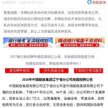
发布时间：2026-05-25 15:15
在线咨询
重要提醒：本网站所发布内容为转载资讯，供您浏览和参考之用，
请您对相关内容自行辨别及判断，本网站对此不承担任何责任。凡
私自告知添加联系方式、保证无条件入职、收取各种费用等信息，
请保持高度警惕，防止上当受骗造成各种损失。
2027银行秋招网申模拟系统已上线，在线模拟填报更方便，
先模拟后报名，降低报考出错率90%！
参加网申模拟
历年真题合集
下载银行考试题库
2026年中国邮政集团辽宁省分公司校园招聘公告
中国邮政集团有限公司辽宁省分公司是中国邮政集团有限公司下
属的分支机构，下辖14个市分公司、84个县（区）分公司和3个直属单
位，现有从业人员1.7万人，以普遍服务、金融业务、寄递业务、农村
电商等为主业，实行多元化经营。主营业务包括：国内和国际信函寄