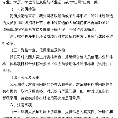
专业、学历、学位等信息应与毕业证书或“学信网”信息一致。
（二）简历筛选
简历投递结束后，我公司将以短信或邮件等形式，通知通过筛选
的人员参加后续招聘环节，未通过筛选的人员我们将不再单独通知。
请确保填报的联系方式及邮箱正确无误，并保持通讯畅通。
注：招聘程序中各环节成绩仅对本次招聘有效，各环节成绩不进
行公示。
（三）资格审查、信用排查及体检
我公司对入围人员进行资格审查，并组织合格人员信用排查和体
检。体检项目和合格标准参照《公务员录用体检通用标准（试行）》
执行。
（四）公示及入职
公示期满，对没有问题的办理入职手续。对反映有严重问题并查
实有据的，取消录用资格。对反映有严重问题，但一时难以查实的，
暂缓录用，待查实并作出结论后再决定是否录用。
六、注意事项
（一）应聘人员须对网上所填报、提供信息的真实性、准确性和