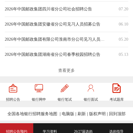
2026年中国邮政集团四川省分公司社会招聘公告
07.20
2026年中国邮政集团安徽省分公司见习人员招募公告
06.10
2026年中国邮政集团有限公司淮南市分公司见习人员招募公告
05.20
2026年中国邮政集团湖南省分公司春季校园招聘公告
05.13
2026年中国邮政集团湖北分公司春季校园招聘公告
04.23
查看更多
2026年中国邮政集团宁夏分公司春季校园招聘公告
04.09
招聘公告
银行网申
银行笔试
银行面试
考试题库
2026年中国邮政集团江苏分公司春季校园招聘公告
04.09
全国各地银行招聘服务地图
|
电脑版
|
刷新
|
版权声明
|
回到顶部
2026年中国邮政集团福建省分公司春季校园招聘公告
04.08
2026年中国邮政集团北京分公司春季校园招聘公告
03.31
招聘公告预约
学习资料
26/27届选岗
选岗指导