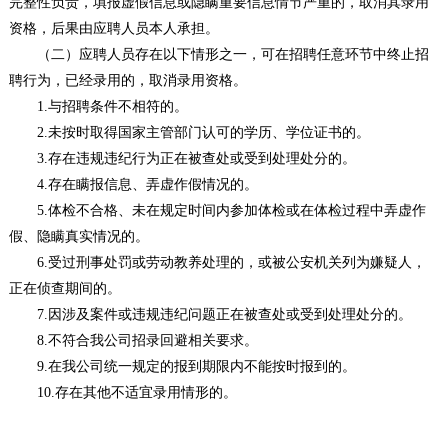
完整性负责，填报虚假信息或隐瞒重要信息情节严重的，取消其录用
资格，后果由应聘人员本人承担。
（二）应聘人员存在以下情形之一，可在招聘任意环节中终止招
聘行为，已经录用的，取消录用资格。
1.与招聘条件不相符的。
2.未按时取得国家主管部门认可的学历、学位证书的。
3.存在违规违纪行为正在被查处或受到处理处分的。
4.存在瞒报信息、弄虚作假情况的。
5.体检不合格、未在规定时间内参加体检或在体检过程中弄虚作
假、隐瞒真实情况的。
6.受过刑事处罚或劳动教养处理的，或被公安机关列为嫌疑人，
正在侦查期间的。
7.因涉及案件或违规违纪问题正在被查处或受到处理处分的。
8.不符合我公司招录回避相关要求。
9.在我公司统一规定的报到期限内不能按时报到的。
10.存在其他不适宜录用情形的。