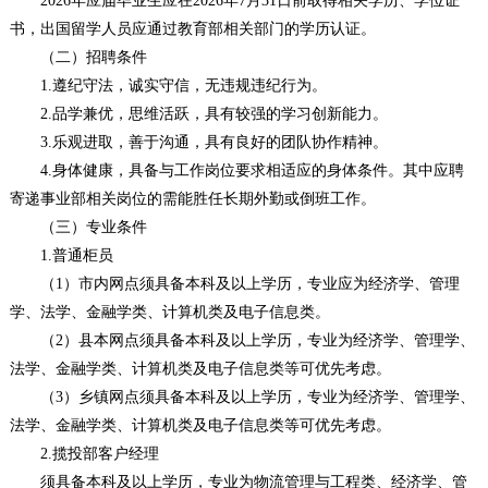
2026年应届毕业生应在2026年7月31日前取得相关学历、学位证
书，出国留学人员应通过教育部相关部门的学历认证。
（二）招聘条件
1.遵纪守法，诚实守信，无违规违纪行为。
2.品学兼优，思维活跃，具有较强的学习创新能力。
3.乐观进取，善于沟通，具有良好的团队协作精神。
4.身体健康，具备与工作岗位要求相适应的身体条件。其中应聘
寄递事业部相关岗位的需能胜任长期外勤或倒班工作。
（三）专业条件
1.普通柜员
（1）市内网点须具备本科及以上学历，专业应为经济学、管理
学、法学、金融学类、计算机类及电子信息类。
（2）县本网点须具备本科及以上学历，专业为经济学、管理学、
法学、金融学类、计算机类及电子信息类等可优先考虑。
（3）乡镇网点须具备本科及以上学历，专业为经济学、管理学、
法学、金融学类、计算机类及电子信息类等可优先考虑。
2.揽投部客户经理
须具备本科及以上学历，专业为物流管理与工程类、经济学、管