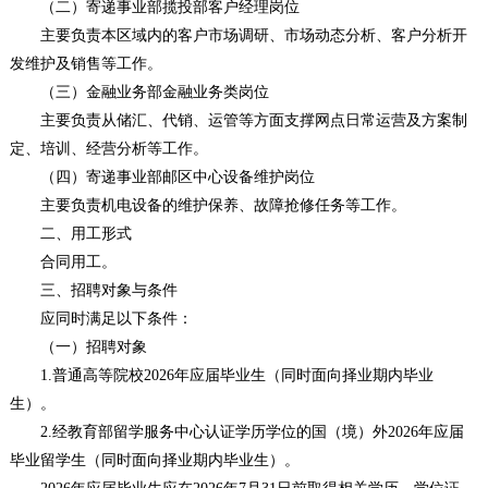
（二）寄递事业部揽投部客户经理岗位
主要负责本区域内的客户市场调研、市场动态分析、客户分析开
发维护及销售等工作。
（三）金融业务部金融业务类岗位
主要负责从储汇、代销、运管等方面支撑网点日常运营及方案制
定、培训、经营分析等工作。
（四）寄递事业部邮区中心设备维护岗位
主要负责机电设备的维护保养、故障抢修任务等工作。
二、用工形式
合同用工。
三、招聘对象与条件
应同时满足以下条件：
（一）招聘对象
1.普通高等院校2026年应届毕业生（同时面向择业期内毕业
生）。
2.经教育部留学服务中心认证学历学位的国（境）外2026年应届
毕业留学生（同时面向择业期内毕业生）。