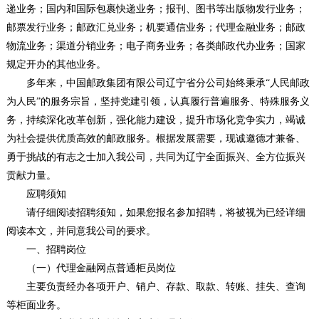
递业务；国内和国际包裹快递业务；报刊、图书等出版物发行业务；
邮票发行业务；邮政汇兑业务；机要通信业务；代理金融业务；邮政
物流业务；渠道分销业务；电子商务业务；各类邮政代办业务；国家
规定开办的其他业务。
多年来，中国邮政集团有限公司辽宁省分公司始终秉承“人民邮政
为人民”的服务宗旨，坚持党建引领，认真履行普遍服务、特殊服务义
务，持续深化改革创新，强化能力建设，提升市场化竞争实力，竭诚
为社会提供优质高效的邮政服务。根据发展需要，现诚邀德才兼备、
勇于挑战的有志之士加入我公司，共同为辽宁全面振兴、全方位振兴
贡献力量。
应聘须知
请仔细阅读招聘须知，如果您报名参加招聘，将被视为已经详细
阅读本文，并同意我公司的要求。
一、招聘岗位
（一）代理金融网点普通柜员岗位
主要负责经办各项开户、销户、存款、取款、转账、挂失、查询
等柜面业务。