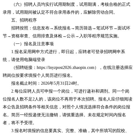
（六）招聘人员均实行试用期制度，试用期满，考核合格的正式
录用，试用期间被认定不符合录用条件的，应解除劳动合同。
五、招聘程序
招聘按照：信息发布→系统报名→简历筛选→笔试环节→面试环
节→资格审查、信用排查及体检→公示→入职等程序规范实施。
（一）报名及注意事项
1.报名采用网申方式进行，即日起，应聘者可登录招聘网申系
统，请使用电脑端登录
（招聘链接：https://lnyzpost2026.zhaopin.com），在线注册选择应
聘岗位按要求填报个人简历进行报名。
报名截止时间：2026年5月31日24时。
2.每位应聘人员可申报一个岗位，可进行递补和调剂。同一个岗
位报名人数不足2人的，该岗位不再用于本次招聘。报名人应仔细阅读
本公告及招聘条件等相关信息，对照个人情况选择符合条件的岗位报
名。简历一经投递便无法撤销，请慎重选择。未在规定时间内报名
者，将不予受理。
3.报名时填报的信息要真实、完整、准确，其中所填写的院校、