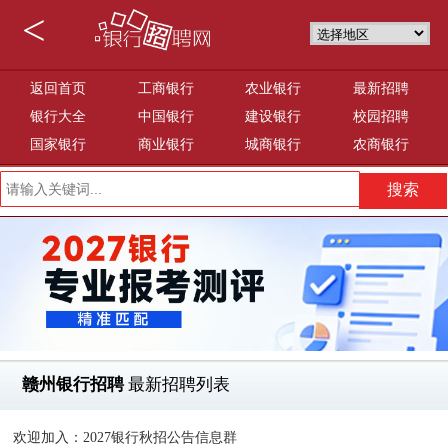
<
返回首页
工商银行
农业银行
最新招聘
银行大全
中国银行
建设银行
校园招聘
国家银行
商业银行
城商银行
农商银行
赣州银行招聘
最新招聘列表
欢迎加入：2027银行秋招公告信息群