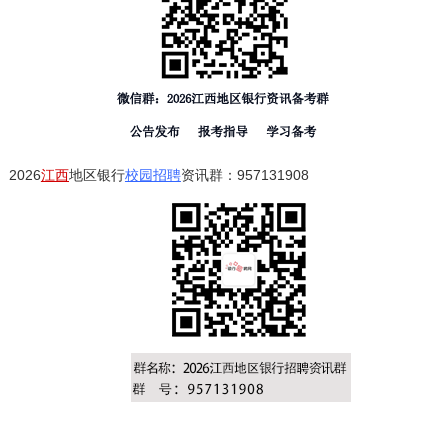
2026
江西
地区银行
校园招聘
资讯群：957131908