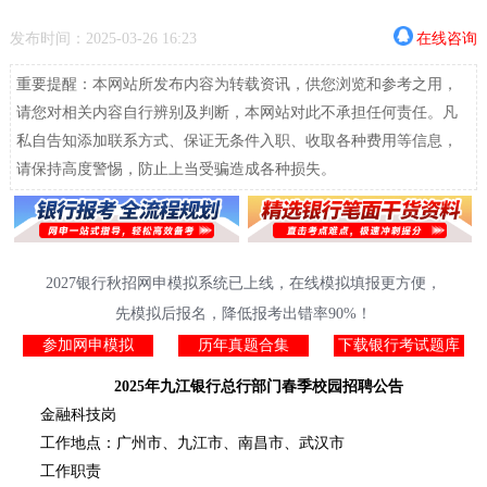
发布时间：2025-03-26 16:23
在线咨询
重要提醒：本网站所发布内容为转载资讯，供您浏览和参考之用，
请您对相关内容自行辨别及判断，本网站对此不承担任何责任。凡
私自告知添加联系方式、保证无条件入职、收取各种费用等信息，
请保持高度警惕，防止上当受骗造成各种损失。
2027银行秋招网申模拟系统已上线，在线模拟填报更方便，
先模拟后报名，降低报考出错率90%！
参加网申模拟
历年真题合集
下载银行考试题库
2025年九江银行总行部门春季校园招聘公告
金融科技岗
工作地点：广州市、九江市、南昌市、武汉市
工作职责