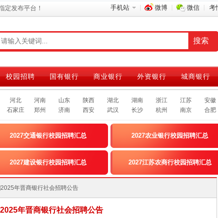
手机站
微博
微信
考
指定发布平台！
校园招聘
国有银行
商业银行
外资银行
城商银行
河北
河南
山东
陕西
湖北
湖南
浙江
江苏
安徽
石家庄
郑州
济南
西安
武汉
长沙
杭州
南京
合肥
2027交通银行校园招聘汇总
2027农业银行校园招聘汇总
2027建设银行校园招聘汇总
2027江苏农商行校园招聘汇总
山西]2025年晋商银行社会招聘公告
]2025年晋商银行社会招聘公告