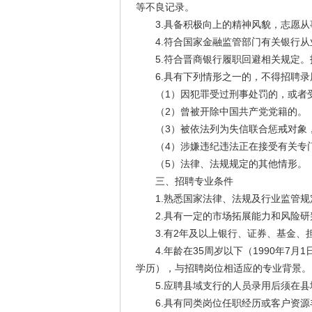
等不良记录。
3.具备积极向上的精神风貌，志愿从
4.符合国家金融监管部门有关银行从
5.符合晋商银行履职回避相关规定。
6.具有下列情形之一的，不得招聘录
（1）因犯罪受过刑事处罚的，或者受
（2）曾被开除中国共产党党籍的。
（3）被依法列为失信联合惩戒对象，
（4）涉嫌违纪违法正在接受有关专门
（5）法律、法规规定的其他情形。
三、招聘专业条件
1.熟悉国家法律、法规及行业监管规
2.具有一定的市场拓展能力和风险研
3.有2年及以上银行、证券、基金、
4.年龄在35周岁以下（1990年7月
学历），与招聘岗位相适应的专业背景。
5.应聘县域支行的人员录用后须在县
6.具有同类岗位任职经历或客户资源