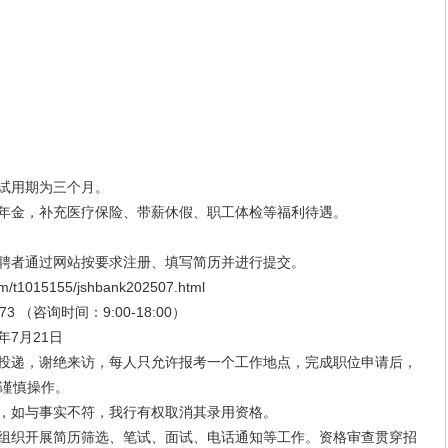
试用期为三个月。
年金，补充医疗保险、带薪休假、职工体检等福利待遇。
聘者通过网站按要求注册、填写简历并进行提交。
1015155/jshbank202507.html
 （咨询时间：9:00-18:00）
年7月21日
投递，谢绝来访，每人只允许报考一个工作地点，完成职位申请后，
谨慎操作。
，如与事实不符，我行有权取消其录用资格。
组织开展简历筛选、笔试、面试、电话通知等工作。资格审查贯穿招