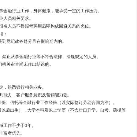
事金融行业工作，身体健康，能承受一定的工作压力。
业人员相关要求。
报名人员不得报考聘用后即构成回避关系的岗位。
用：
到党纪政务处分且在影响期内的。
禁止从事金融行业等不符合法律、法规规定的人员。
机关审查尚未作出结论的。
定，熟悉银行相关业务。
判能力，客户服务意识及营销能力强。
担保、信托等金融行业工作经验（以实际签订劳动合同为准）。
1日以后出生），大学本科及以上学历（不含对口升学、自考、函授等
域工作不少于3年。
丰富者优先。