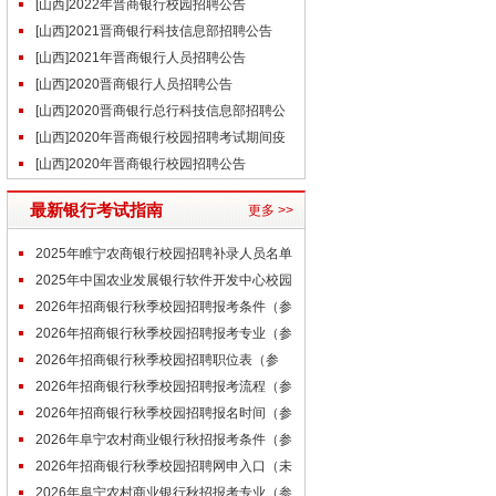
[山西]2022年晋商银行校园招聘公告
[山西]2021晋商银行科技信息部招聘公告
[山西]2021年晋商银行人员招聘公告
[山西]2020晋商银行人员招聘公告
[山西]2020晋商银行总行科技信息部招聘公
告
[山西]2020年晋商银行校园招聘考试期间疫
情防控注意事项公告
[山西]2020年晋商银行校园招聘公告
最新银行考试指南
更多 >>
2025年睢宁农商银行校园招聘补录人员名单
公示（7.14）
2025年中国农业发展银行软件开发中心校园
招聘拟招录人员名单（第五批）
2026年招商银行秋季校园招聘报考条件（参
考）
2026年招商银行秋季校园招聘报考专业（参
考）
2026年招商银行秋季校园招聘职位表（参
考）
2026年招商银行秋季校园招聘报考流程（参
考）
2026年招商银行秋季校园招聘报名时间（参
考）
2026年阜宁农村商业银行秋招报考条件（参
考）
2026年招商银行秋季校园招聘网申入口（未
开通）
2026年阜宁农村商业银行秋招报考专业（参