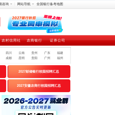
情咨询
网站导航
全国银行备考地图
农村信用社
农商银行
证券公司
四川
云南
贵州
广东
福建
成都
昆明
贵阳
广州
福州
2027邮储银行校园招聘汇总
2027安徽农商行校园招聘汇总