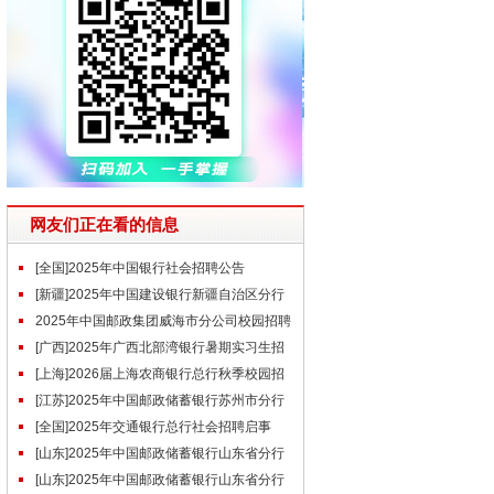
网友们正在看的信息
[全国]2025年中国银行社会招聘公告
[新疆]2025年中国建设银行新疆自治区分行
社会招聘公告
2025年中国邮政集团威海市分公司校园招聘
公告
[广西]2025年广西北部湾银行暑期实习生招
募启事
[上海]2026届上海农商银行总行秋季校园招
聘公告
[江苏]2025年中国邮政储蓄银行苏州市分行
暑期实习生招募公告
[全国]2025年交通银行总行社会招聘启事
（7.1）
[山东]2025年中国邮政储蓄银行山东省分行
社会招聘启事
[山东]2025年中国邮政储蓄银行山东省分行