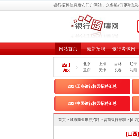
银行招聘信息发布门户网站，众多银行招聘信息
网站首页
最新招聘
银行考试网
北京
上海
吉林
辽宁
重庆
天津
长春
沈阳
2027工商银行校园招聘汇总
2027中国银行校园招聘汇总
首页
>
城市商业银行招聘
>
晋商银行招聘
> [
[山西