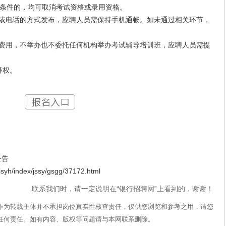
条件的，均可取消考试资格或录用资格。
或电话的方式发布，应聘人员需保持手机通畅。如未通过相关环节，
费用，不举办也不委托任何机构举办考试辅导培训班，应聘人员需提
释权。
公告
index/jssy/gsgg/37172.html
联系我们时，请一定说明在“银行招聘网”上看到的，谢谢！
作为转载主体并不承担岗位真实性核查责任，仅供您浏览和参考之用，请您
任何责任。如有内容、版权等问题请与本网联系删除。