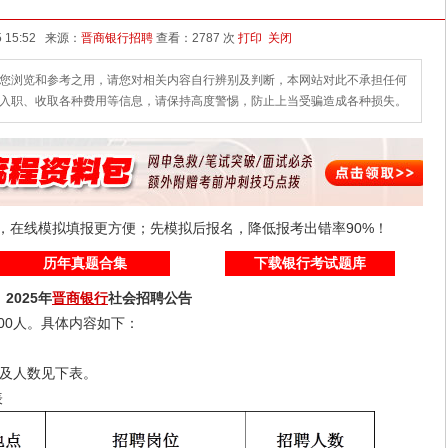
发布时间：2025-07-15 15:52 来源：
晋商银行招聘
查看：
2787 次
打印
关闭
您浏览和参考之用，请您对相关内容自行辨别及判断，本网站对此不承担任何
入职、收取各种费用等信息，请保持高度警惕，防止上当受骗造成各种损失。
线，在线模拟填报更方便；先模拟后报名，降低报考出错率90%！
历年真题合集
下载银行考试题库
025年
晋商银行
社会招聘公告
00人。具体内容如下：
及人数见下表。
表