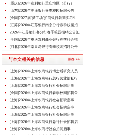
启事（4.30）
[重庆]2026年友利银行重庆地区（分行）一
般行员招聘公告
[山东]2026年枣庄银行春季校园招聘公告
[全国]2027届“梦工场”招商银行暑期实习生
招聘公告
[江苏]2026年江苏银行南京分行春季校园招
聘公告
2026年江苏银行各分行春季校园招聘公告汇
总
[全国]2026年重庆农村商业银行春季社会招
聘公告
[河北]2026年秦皇岛银行春季校园招聘公告
与本文相关的信息
更多 >>
[上海]2026年上海农商银行博士后研究人员
招聘启事
[上海]2026年上海农商银行总行营业部私行
客户经理招聘公告
[上海]2026年上海农商银行社会招聘启事
（3.17）
[全国]2026年上海农商银行春季校园招聘公
告
[上海]2026年上海农商银行社会招聘启事
（2.5）
[上海]2026年上海农商银行社会招聘启事
（1.27）
[上海]2025年上海农商银行社会招聘启事
（1.26）
[上海]2026年上海农商银行总行社会招聘启
事（1.22）
[上海]2026年上海农商行社会招聘启事