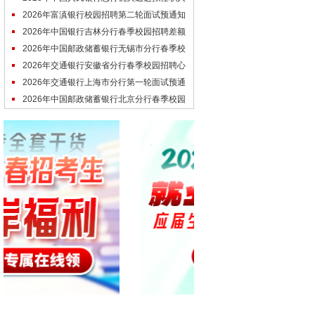
员公示公告
2026年富滇银行校园招聘第二轮面试预通知
2026年中国银行吉林分行春季校园招聘差额
体检通知
2026年中国邮政储蓄银行无锡市分行春季校
园招聘第一轮面试通知
2026年交通银行安徽省分行春季校园招聘心
理测评通知
2026年交通银行上海市分行第一轮面试预通
知及模拟测试通知
2026年中国邮政储蓄银行北京分行春季校园
招聘第二轮面试通知