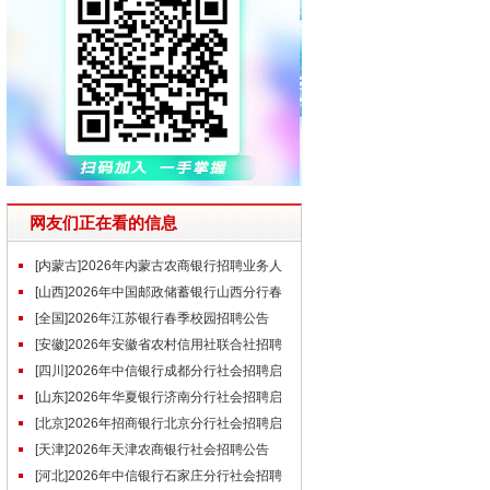
网友们正在看的信息
[内蒙古]2026年内蒙古农商银行招聘业务人
才公告
[山西]2026年中国邮政储蓄银行山西分行春
季校园招聘公告
[全国]2026年江苏银行春季校园招聘公告
[安徽]2026年安徽省农村信用社联合社招聘
公告（4.30）
[四川]2026年中信银行成都分行社会招聘启
事（5.6）
[山东]2026年华夏银行济南分行社会招聘启
事（4.30）
[北京]2026年招商银行北京分行社会招聘启
事（4.30）
[天津]2026年天津农商银行社会招聘公告
[河北]2026年中信银行石家庄分行社会招聘