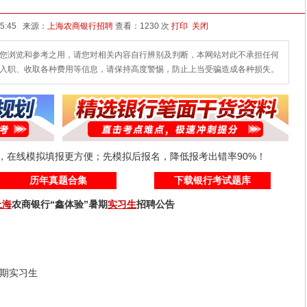
发布时间：2026-05-15 15:45 来源：
上海农商银行招聘
查看：
1230 次
打印
关闭
您浏览和参考之用，请您对相关内容自行辨别及判断，本网站对此不承担任何
入职、收取各种费用等信息，请保持高度警惕，防止上当受骗造成各种损失。
线，在线模拟填报更方便；先模拟后报名，降低报考出错率90%！
历年真题合集
下载银行考试题库
上海
农商银行“鑫体验”暑期
实习生
招聘公告
暑期实习生