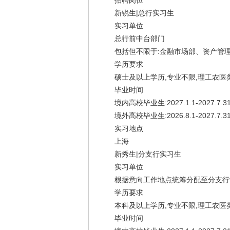
招聘岗位
新锐生|总行实习生
实习单位
总行前中台部门
包括但不限于:金融市场部、资产管理
学历要求
硕士及以上学历,专业不限,理工农医
毕业时间
境内高校毕业生:2027.1.1-2027.7.3
境外高校毕业生:2026.8.1-2027.7.3
实习地点
上海
新秀生|分支行实习生
实习单位
根据意向工作地点统筹分配至分支行协
学历要求
本科及以上学历,专业不限,理工农医
毕业时间