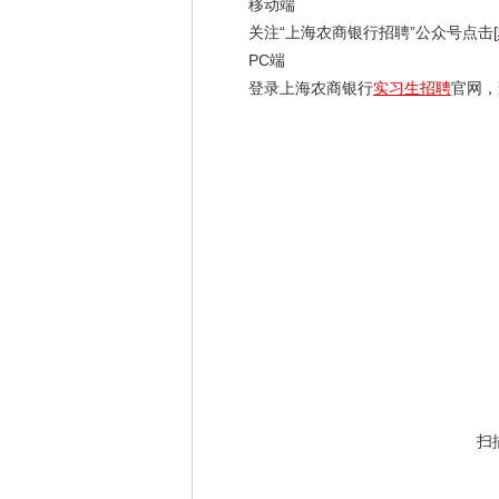
移动端
关注“上海农商银行招聘”公众号点击[
PC端
登录上海农商银行
实习生招聘
官网，查看
扫