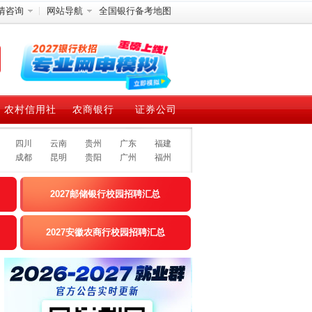
情咨询
网站导航
全国银行备考地图
农村信用社
农商银行
证券公司
四川
云南
贵州
广东
福建
成都
昆明
贵阳
广州
福州
2027邮储银行校园招聘汇总
2027安徽农商行校园招聘汇总