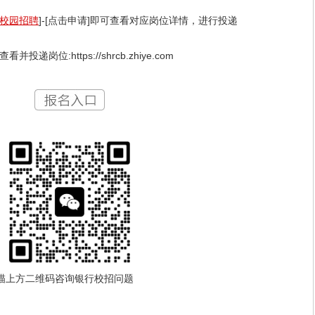
校园招聘
]-[点击申请]即可查看对应岗位详情，进行投递
并投递岗位:https://shrcb.zhiye.com
描上方二维码咨询银行校招问题