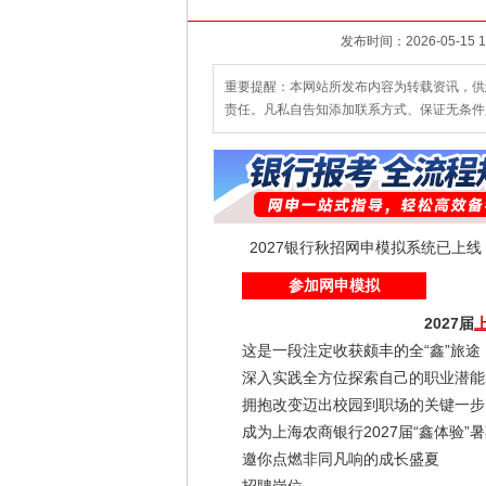
重要提醒：本网站所发布内容为转载资讯，供
责任。凡私自告知添加联系方式、保证无条件
2027银行秋招网申模拟系统已上
参加网申模拟
2027届
这是一段注定收获颇丰的全“鑫”旅途
深入实践全方位探索自己的职业潜能
拥抱改变迈出校园到职场的关键一步
成为上海农商银行2027届“鑫体验”
邀你点燃非同凡响的成长盛夏