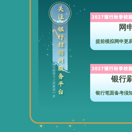
网
提前模拟网申更
银行
银行笔面备考须