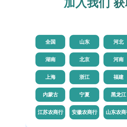
加入我们 获
全国
山东
河北
湖南
北京
河南
上海
浙江
福建
内蒙古
宁夏
黑龙江
江苏农商行
安徽农商行
山东农商