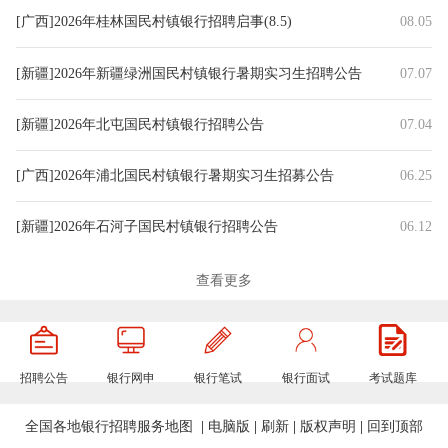
[广西]2026年桂林国民村镇银行招聘启事(8.5)
08.05
[新疆]2026年新疆绿洲国民村镇银行暑期实习生招聘公告
07.07
[新疆]2026年北屯国民村镇银行招聘公告
07.04
[广西]2026年浦北国民村镇银行暑期实习生招募公告
06.25
[新疆]2026年石河子国民村镇银行招聘公告
06.12
[广西]2026年平果国民村镇银行招聘公告
06.10
查看更多
[四川]2026年邛崃国民村镇银行社会招聘公告
05.14
招聘公告
银行网申
银行笔试
银行面试
考试题库
[新疆]2026年奎屯国民村镇银行招聘启事
05.08
全国各地银行招聘服务地图
|
电脑版
|
刷新
|
版权声明
|
回到顶部
[新疆]2026年五家渠国民村镇银行招聘公告(4.14)
04.14