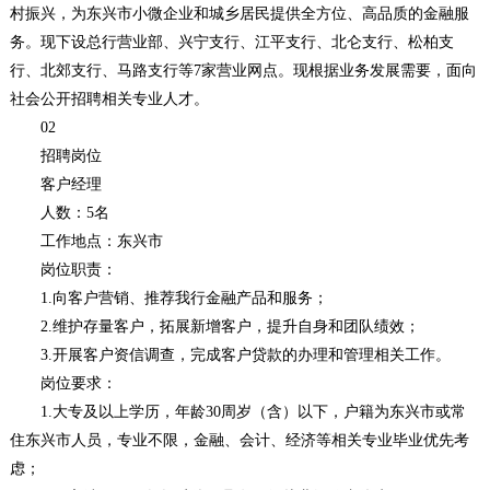
村振兴，为东兴市小微企业和城乡居民提供全方位、高品质的金融服
务。现下设总行营业部、兴宁支行、江平支行、北仑支行、松柏支
行、北郊支行、马路支行等7家营业网点。现根据业务发展需要，面向
社会公开招聘相关专业人才。
02
招聘岗位
客户经理
人数：5名
工作地点：东兴市
岗位职责：
1.向客户营销、推荐我行金融产品和服务；
2.维护存量客户，拓展新增客户，提升自身和团队绩效；
3.开展客户资信调查，完成客户贷款的办理和管理相关工作。
岗位要求：
1.大专及以上学历，年龄30周岁（含）以下，户籍为东兴市或常
住东兴市人员，专业不限，金融、会计、经济等相关专业毕业优先考
虑；