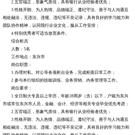
2.五官端正，形象气质佳，具有银行从业经验者优先；
3.性格开朗、为人热情、品德端正、遵纪守法、善于与人沟通且
相处融洽，无违法、违规、违纪等不良记录，具有良好的学习能力和
团队协作精神，认同我行企业文化，服从工作安排；
4.特别优秀者可适当放宽条件。
综合柜员
人数：5名
工作地点：东兴市
岗位职责：
1.办理对私、对公等各项柜台业务，完成柜面日常工作；
2.参与本行组织的技能训练、业务营销、内务管理等工作。
岗位要求：
1.全日制大专及以上学历，年龄28周岁（含）以下，户籍为东兴
市或常住东兴市人员，金融、会计、经济等相关专业毕业优先考虑；
2.五官端正，形象气质佳，具有银行从业经验者优先；
3.性格开朗、为人热情、品德端正、遵纪守法、善于与人沟通且
相处融洽，无违法、违规、违纪等不良记录，具有良好的学习能力和