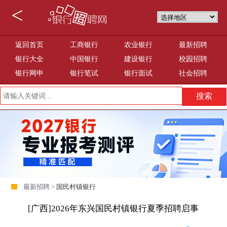
<
返回首页
工商银行
农业银行
最新招聘
银行大全
中国银行
建设银行
校园招聘
银行网申
银行笔试
银行面试
社会招聘
最新招聘 >
国民村镇银行
[广西]2026年东兴国民村镇银行夏季招聘启事