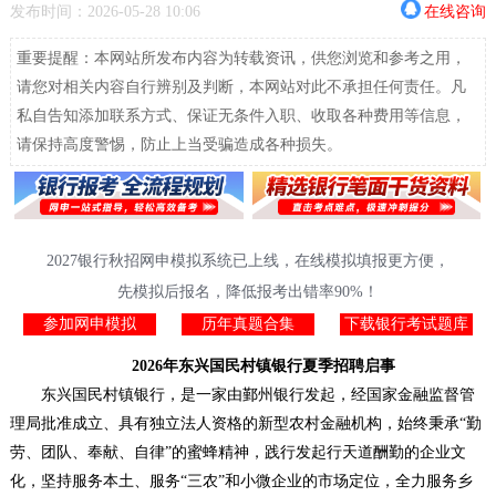
发布时间：2026-05-28 10:06
在线咨询
重要提醒：本网站所发布内容为转载资讯，供您浏览和参考之用，
请您对相关内容自行辨别及判断，本网站对此不承担任何责任。凡
私自告知添加联系方式、保证无条件入职、收取各种费用等信息，
请保持高度警惕，防止上当受骗造成各种损失。
2027银行秋招网申模拟系统已上线，在线模拟填报更方便，
先模拟后报名，降低报考出错率90%！
参加网申模拟
历年真题合集
下载银行考试题库
2026年东兴国民村镇银行夏季招聘启事
东兴国民村镇银行，是一家由鄞州银行发起，经国家金融监督管
理局批准成立、具有独立法人资格的新型农村金融机构，始终秉承“勤
劳、团队、奉献、自律”的蜜蜂精神，践行发起行天道酬勤的企业文
化，坚持服务本土、服务“三农”和小微企业的市场定位，全力服务乡