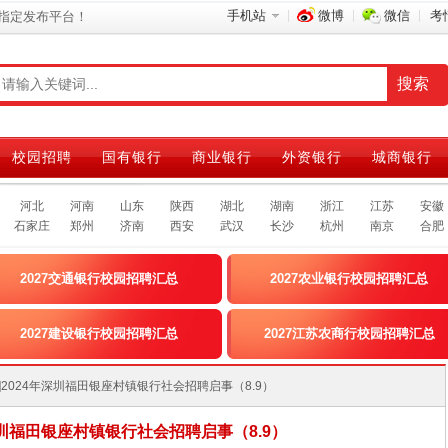
手机站
微博
微信
考
指定发布平台！
校园招聘
国有银行
商业银行
外资银行
城商银行
河北
河南
山东
陕西
湖北
湖南
浙江
江苏
安徽
石家庄
郑州
济南
西安
武汉
长沙
杭州
南京
合肥
2027交通银行校园招聘汇总
2027农业银行校园招聘汇总
2027建设银行校园招聘汇总
2027江苏农商行校园招聘汇总
广东]2024年深圳福田银座村镇银行社会招聘启事（8.9）
年深圳福田银座村镇银行社会招聘启事（8.9）