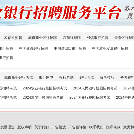
农信社招聘
城市商业银行招聘
农商行招聘
村镇银行招聘
外资银行招
银行招聘
中国建设银行招聘
中国进出口银行招聘
中国农业发展银行招聘
银行招聘
城市商业银行考试
银行网申
银行笔试
银行面试
备考技巧
备考资
校园招聘考试
2024农业银行校园招聘考试
2024人民银行校园招聘考试
202
校园招聘考试
2024农发行校园招聘考试
2024国开行校园招聘考试
2024中
|
发展理念
|
版权声明
|
关于我们
|
广告投放
|
广告位详情
|
联系我们
|
隐私条款
|
意见和