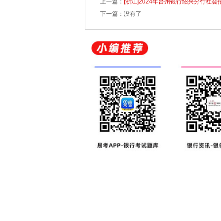
上一篇：
[浙江]2024年台州银行绍兴分行社会
下一篇：没有了