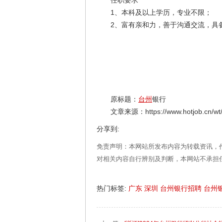
任职要求
1、本科及以上学历，专业不限；
2、富有亲和力，善于沟通交流，具备
原标题：
台州
银行
文章来源：https://www.hotjob.cn/wt/TZ
分享到:
免责声明：本网站所发布内容为转载资讯，
对相关内容自行辨别及判断，本网站不承担
热门标签:
广东
深圳
台州银行招聘
台州