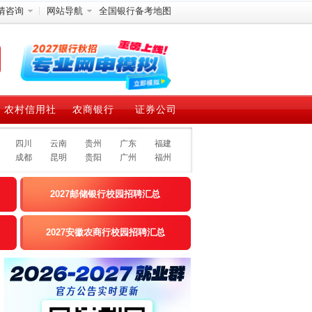
情咨询
网站导航
全国银行备考地图
农村信用社
农商银行
证券公司
四川
云南
贵州
广东
福建
成都
昆明
贵阳
广州
福州
2027邮储银行校园招聘汇总
2027安徽农商行校园招聘汇总