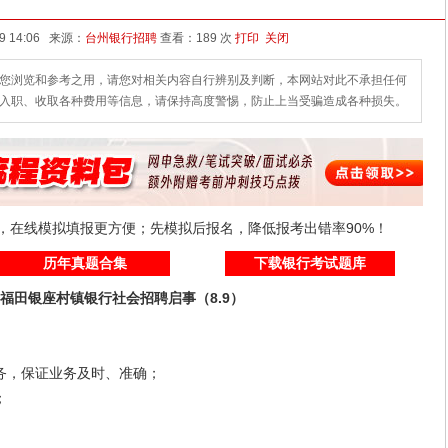
发布时间：2024-08-09 14:06 来源：
台州银行招聘
查看：
189 次
打印
关闭
您浏览和参考之用，请您对相关内容自行辨别及判断，本网站对此不承担任何
入职、收取各种费用等信息，请保持高度警惕，防止上当受骗造成各种损失。
线，在线模拟填报更方便；先模拟后报名，降低报考出错率90%！
历年真题合集
下载银行考试题库
福田银座村镇银行社会招聘启事（8.9）
，保证业务及时、准确；
；