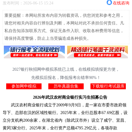
发布时间：2026-06-15 15:24
在线咨询
重要提醒：本网站所发布内容为转载资讯，供您浏览和参考之用，
请您对相关内容自行辨别及判断，本网站对此不承担任何责任。凡
私自告知添加联系方式、保证无条件入职、收取各种费用等信息，
请保持高度警惕，防止上当受骗造成各种损失。
2027银行秋招网申模拟系统已上线，在线模拟填报更方便，
先模拟后报名，降低报考出错率90%！
参加网申模拟
历年真题合集
下载银行考试题库
2026年武汉农村商业银行实习生招募公告
武汉农村商业银行成立于2009年9月9日，是一家在市委市政府领
导下、总部在汉的区域性银行。2025年末，全行总股本67.69亿股，设
立分支机构200余家，在湖北省内（除武汉市外）设立了咸宁、宜昌、
黄冈3家分行。2025年末，全行资产总额4795.29亿元，各项存款