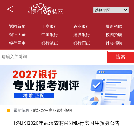
<
返回首页
工商银行
农业银行
最新招聘
银行大全
中国银行
建设银行
校园招聘
银行网申
银行笔试
银行面试
社会招聘
最新招聘 >
武汉农村商业银行招聘
[湖北]2026年武汉农村商业银行实习生招募公告