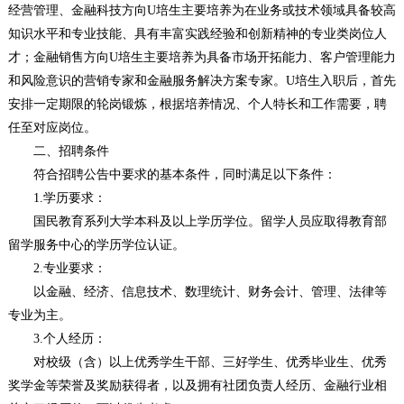
经营管理、金融科技方向U培生主要培养为在业务或技术领域具备较高
知识水平和专业技能、具有丰富实践经验和创新精神的专业类岗位人
才；金融销售方向U培生主要培养为具备市场开拓能力、客户管理能力
和风险意识的营销专家和金融服务解决方案专家。U培生入职后，首先
安排一定期限的轮岗锻炼，根据培养情况、个人特长和工作需要，聘
任至对应岗位。
二、招聘条件
符合招聘公告中要求的基本条件，同时满足以下条件：
1.学历要求：
国民教育系列大学本科及以上学历学位。留学人员应取得教育部
留学服务中心的学历学位认证。
2.专业要求：
以金融、经济、信息技术、数理统计、财务会计、管理、法律等
专业为主。
3.个人经历：
对校级（含）以上优秀学生干部、三好学生、优秀毕业生、优秀
奖学金等荣誉及奖励获得者，以及拥有社团负责人经历、金融行业相