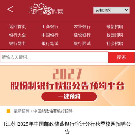
<
返回首页
工商银行
农业银行
最新招聘
银行大全
中国银行
建设银行
校园招聘
银行网申
银行笔试
银行面试
社会招聘
最新招聘 >
中国邮政储蓄银行招聘
[江苏]2025年中国邮政储蓄银行宿迁分行秋季校园招聘公
告