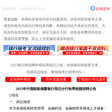
发布时间：2024-08-30 16:42
在线咨询
重要提醒：本网站所发布内容为转载资讯，供您浏览和参考之用，
请您对相关内容自行辨别及判断，本网站对此不承担任何责任。凡
私自告知添加联系方式、保证无条件入职、收取各种费用等信息，
请保持高度警惕，防止上当受骗造成各种损失。
2027银行秋招网申模拟系统已上线，在线模拟填报更方便，
先模拟后报名，降低报考出错率90%！
参加网申模拟
历年真题合集
下载银行考试题库
2025年中国邮政储蓄银行宿迁分行秋季校园招聘公告
U培生
一、岗位描述
作为各级机构经营管理、金融科技、金融销售等领域人才储备：