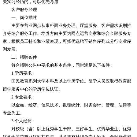
关实习经历的，可以优先考虑
客户服务经理
一、岗位描述
主要在营业网点从事柜面业务办理、厅堂服务、客户需求识别推
介等综合服务工作。培养方向主要为网点运营专家和综合金融服务专
家，根据员工特长和业绩表现，可择优选聘至销售序列或分行专业序
列发展。
二、招聘条件
符合招聘公告中要求的基本条件，同时满足以下条件：
1.学历要求：
国民教育系列大学本科及以上学历学位。留学人员应取得教育部
留学服务中心的学历学位认证。
2.专业要求：
以金融、经济、信息技术、数理统计、财务会计、管理、法律等
专业为主。
3.个人经历：
对校级（含）以上优秀学生干部、三好学生、优秀毕业生、优秀
奖学金等荣誉及奖励获得者，以及拥有社团负责人经历、金融行业相