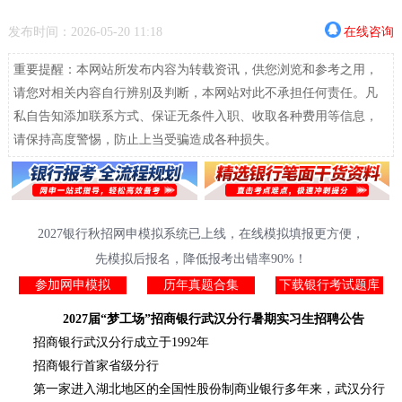
发布时间：2026-05-20 11:18
在线咨询
重要提醒：本网站所发布内容为转载资讯，供您浏览和参考之用，
请您对相关内容自行辨别及判断，本网站对此不承担任何责任。凡
私自告知添加联系方式、保证无条件入职、收取各种费用等信息，
请保持高度警惕，防止上当受骗造成各种损失。
2027银行秋招网申模拟系统已上线，在线模拟填报更方便，
先模拟后报名，降低报考出错率90%！
参加网申模拟
历年真题合集
下载银行考试题库
2027届“梦工场”招商银行武汉分行暑期实习生招聘公告
招商银行武汉分行成立于1992年
招商银行首家省级分行
第一家进入湖北地区的全国性股份制商业银行多年来，武汉分行