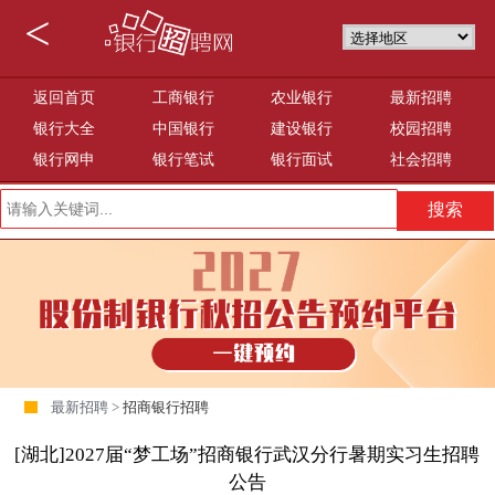
<
返回首页
工商银行
农业银行
最新招聘
银行大全
中国银行
建设银行
校园招聘
银行网申
银行笔试
银行面试
社会招聘
最新招聘 >
招商银行招聘
[湖北]2027届“梦工场”招商银行武汉分行暑期实习生招聘
公告