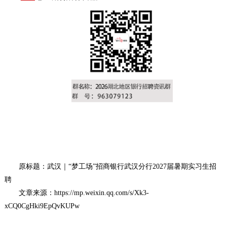
原标题：武汉｜“梦工场”招商银行武汉分行2027届暑期实习生招
聘
文章来源：https://mp.weixin.qq.com/s/Xk3-
xCQ0CgHki9EpQvKUPw