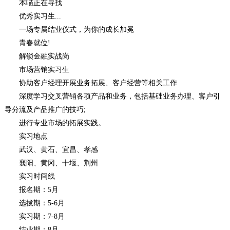
本喵正在寻找
优秀实习生...
一场专属结业仪式，为你的成长加冕
青春就位!
解锁金融实战岗
市场营销实习生
协助客户经理开展业务拓展、客户经营等相关工作
深度学习交叉营销各项产品和业务，包括基础业务办理、客户引
导分流及产品推广的技巧;
进行专业市场的拓展实践。
实习地点
武汉、黄石、宜昌、孝感
襄阳、黄冈、十堰、荆州
实习时间线
报名期：5月
选拔期：5-6月
实习期：7-8月
结业期：8月