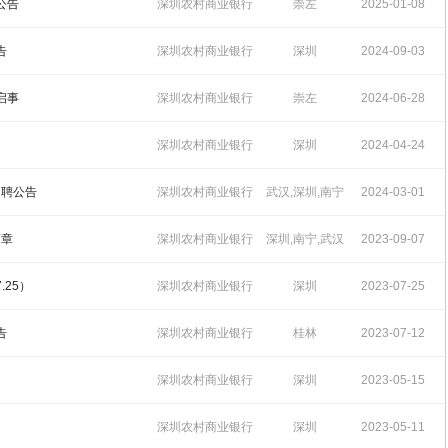
招聘
09:41:26
公告
深圳农村商业银行
崇左
2025-01-08
招聘
10:22:56
告
深圳农村商业银行
深圳
2024-09-03
招聘
11:12:49
启事
深圳农村商业银行
崇左
2024-06-28
招聘
17:03:08
）
深圳农村商业银行
深圳
2024-04-24
招聘
14:59:30
招聘公告
深圳农村商业银行
武汉,深圳,南宁
2024-03-01
招聘
09:39:36
简章
深圳农村商业银行
深圳,南宁,武汉
2023-09-07
招聘
18:13:54
.25）
深圳农村商业银行
深圳
2023-07-25
招聘
09:14:05
告
深圳农村商业银行
桂林
2023-07-12
招聘
10:21:01
深圳农村商业银行
深圳
2023-05-15
招聘
17:19:55
）
深圳农村商业银行
深圳
2023-05-11