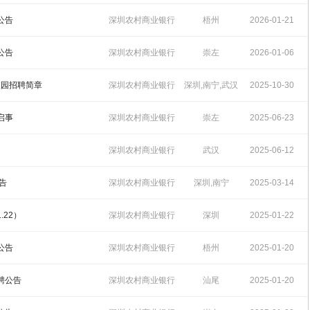
招聘
14:34:17
公告
深圳农村商业银行
梧州
2026-01-21
招聘
16:49:02
公告
深圳农村商业银行
崇左
2026-01-06
招聘
11:35:40
校园招聘简章
深圳农村商业银行
深圳,南宁,武汉
2025-10-30
招聘
17:01:12
启事
深圳农村商业银行
崇左
2025-06-23
招聘
13:52:07
深圳农村商业银行
武汉
2025-06-12
招聘
16:03:44
告
深圳农村商业银行
深圳,南宁
2025-03-14
招聘
18:16:27
.22）
深圳农村商业银行
深圳
2025-01-22
招聘
15:45:08
公告
深圳农村商业银行
梧州
2025-01-20
招聘
10:12:00
聘公告
深圳农村商业银行
汕尾
2025-01-20