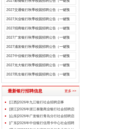
2027邮储银行秋季校园招聘公告（一键预
约）
2027交通银行秋季校园招聘公告（一键预
约）
2027兴业银行秋季校园招聘公告（一键预
约）
2027招商银行秋季校园招聘公告（一键预
约）
2027广发银行秋季校园招聘公告（一键预
约）
2027浦发银行秋季校园招聘公告（一键预
约）
2027中信银行秋季校园招聘公告（一键预
约）
2027光大银行秋季校园招聘公告（一键预
约）
2027民生银行秋季校园招聘公告（一键预
约）
最新银行招聘信息
更多 >>
[江西]2026年九江银行社会招聘启事
（6.30）
[浙江]2026年浙江泰隆商业银行社会招聘启
事（6.30）
[山东]2026年广发银行青岛分行社会招聘启
事（6.30）
[广东]2026年中信银行信用卡中心社会招聘