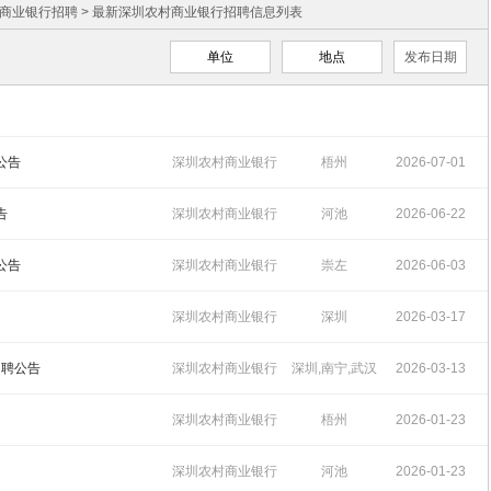
商业银行招聘
> 最新深圳农村商业银行招聘信息列表
单位
地点
发布日期
公告
深圳农村商业银行
梧州
2026-07-01
招聘
09:43:35
告
深圳农村商业银行
河池
2026-06-22
招聘
11:36:47
公告
深圳农村商业银行
崇左
2026-06-03
招聘
09:56:41
）
深圳农村商业银行
深圳
2026-03-17
招聘
17:23:38
招聘公告
深圳农村商业银行
深圳,南宁,武汉
2026-03-13
招聘
11:26:05
深圳农村商业银行
梧州
2026-01-23
招聘
14:39:44
深圳农村商业银行
河池
2026-01-23