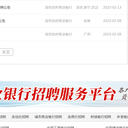
招聘
16:53:13
招聘公告
深圳农村商业银行
深圳,南宁,武汉
2023-02-13
招聘
19:33:27
公告
深圳农村商业银行
桂林
2023-02-08
招聘
17:27:52
深圳农村商业银行
广州
2023-02-08
招聘
17:27:22
末页
招聘
农信社招聘
城市商业银行招聘
农商行招聘
村镇银行招聘
外资银