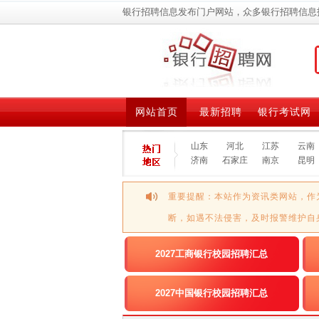
银行招聘信息发布门户网站，众多银行招聘信息
网站首页
最新招聘
银行考试网
山东
河北
江苏
云南
济南
石家庄
南京
昆明
重要提醒：本站作为资讯类网站，作
断，如遇不法侵害，及时报警维护自
2027工商银行校园招聘汇总
2027中国银行校园招聘汇总