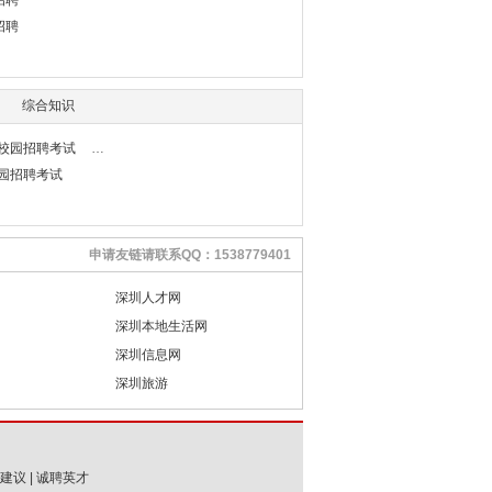
招聘
招聘
综合知识
行校园招聘考试
校园招聘考试
申请友链请联系QQ：1538779401
深圳人才网
深圳本地生活网
深圳信息网
深圳旅游
建议
|
诚聘英才