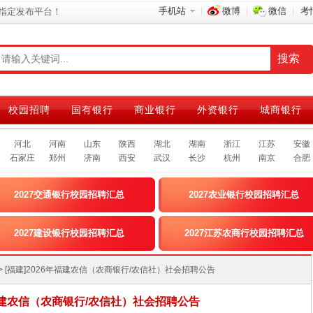
手机站
微博
微信
考
指定发布平台！
校园招聘
国有银行
商业银行
外资银行
城商银行
河北
河南
山东
陕西
湖北
湖南
浙江
江苏
安徽
石家庄
郑州
济南
西安
武汉
长沙
杭州
南京
合肥
2027交通银行校园招聘汇总
2027农业银行校园招聘汇总
2027建设银行校园招聘汇总
2027江苏农商行校园招聘汇总
> [福建]2026年福建农信（农商银行/农信社）社会招聘公告
年福建农信（农商银行/农信社）社会招聘公告