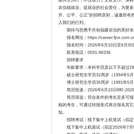
振兴主办行，不仅致力于支农支小、深耕
农信稳就业、促就业的社会责任，为更多
开、公平、公正”的招聘原则，诚邀所有
入我们的行列。
期待与您携手共创福建农信的美好未
报名网址：https://career.fjnx.com.c
报名时间：2026年6月10日至6月30
联系电话：0591-96336
招聘要求
年龄要求：本科学历及以下不超过28周岁
硕士研究生学历32周岁（1994年5月
博士研究生学历35周岁（1991年5月
简历投递：2026年6月10日8时-2026
简历筛选：符合条件的考生至多可报名
核的考生，可通过转报形式再次报名其它
知。
招聘考试：线下集中上机笔试（拟定20
线下集中上机面试（拟定2026年7月