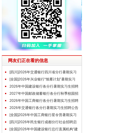
网友们正在看的信息
[四川]2026年交通银行四川省分行暑期实习
生招聘公告
[全国]2026年兴业银行“雏雁计划”暑期实习
生招聘公告
2026年中国建设银行各分行暑期实习生招聘
公告汇总
2027年中国邮政储蓄银行各分行秋季校园招
聘公告汇总
2026年中国工商银行各分行暑期实习生招聘
公告汇总
2026年交通银行各分行暑期实习生招聘公告
汇总（含近期）
[全国]2026年中国工商银行星令营暑期实习
公告
[四川]2026年民生银行成都分行社会招聘启
事（5.29）
[全国]2026年中国建设银行总行直属机构“建