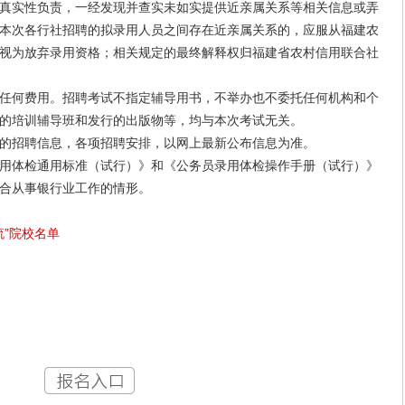
实性负责，一经发现并查实未如实提供近亲属关系等相关信息或弄
本次各行社招聘的拟录用人员之间存在近亲属关系的，应服从福建农
视为放弃录用资格；相关规定的最终解释权归福建省农村信用联合社
何费用。招聘考试不指定辅导用书，不举办也不委托任何机构和个
的培训辅导班和发行的出版物等，均与本次考试无关。
招聘信息，各项招聘安排，以网上最新公布信息为准。
体检通用标准（试行）》和《公务员录用体检操作手册（试行）》
合从事银行业工作的情形。
流”院校名单