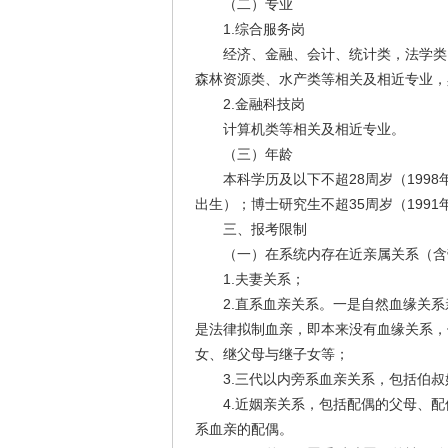
（二）专业
1.综合服务岗
经济、金融、会计、统计类，法学类，
森林资源类、水产类等相关及相近专业，
2.金融科技岗
计算机类等相关及相近专业。
（三）年龄
本科学历及以下不超28周岁（1998年5
出生）；博士研究生不超35周岁（1991
三、报考限制
（一）在系统内存在近亲属关系（含劳
1.夫妻关系；
2.直系血亲关系。一是自然血缘关系
是法律拟制血亲，即本来没有血缘关系，
女、继父母与继子女等；
3.三代以内旁系血亲关系，包括伯叔
4.近姻亲关系，包括配偶的父母、配
系血亲的配偶。