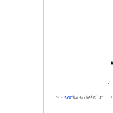
扫
2026
福建
地区银行招聘资讯群：9613