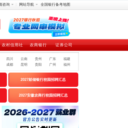
情咨询
网站导航
全国银行备考地图
农村信用社
农商银行
证券公司
四川
云南
贵州
广东
福建
成都
昆明
贵阳
广州
福州
2027邮储银行校园招聘汇总
2027安徽农商行校园招聘汇总