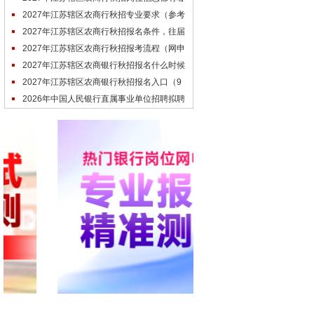
些
2027年江苏辖区农商行秋招专业要求（参考
去年）
2027年江苏辖区农商行秋招报名条件，往届
生可以报考吗
2027年江苏辖区农商行秋招报考流程（网申
到入职全步骤）
2027年江苏辖区农商银行秋招报名什么时候
开始
2027年江苏辖区农商银行秋招报名入口（9
月底开通）
2026年中国人民银行直属事业单位招聘拟聘
用人员公示（第四批）