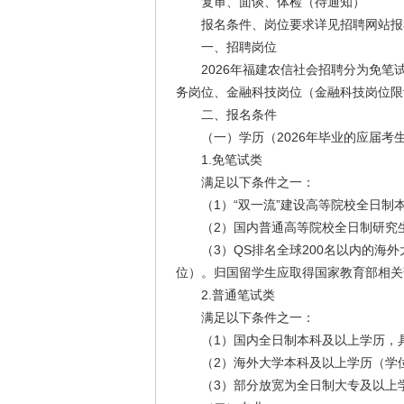
复审、面谈、体检（待通知）
报名条件、岗位要求详见招聘网站报
一、招聘岗位
2026年福建农信社会招聘分为免笔
务岗位、金融科技岗位（金融科技岗位限
二、报名条件
（一）学历（2026年毕业的应届考生须
1.免笔试类
满足以下条件之一：
（1）“双一流”建设高等院校全日制
（2）国内普通高等院校全日制研究生
（3）QS排名全球200名以内的海外
位）。归国留学生应取得国家教育部相关
2.普通笔试类
满足以下条件之一：
（1）国内全日制本科及以上学历，具
（2）海外大学本科及以上学历（学位
（3）部分放宽为全日制大专及以上学