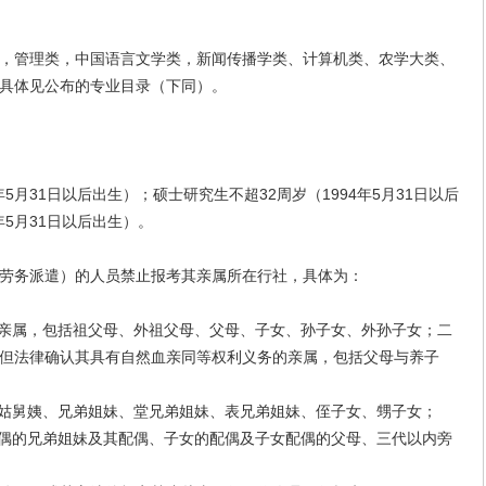
管理类，中国语言文学类，新闻传播学类、计算机类、农学大类、
具体见公布的专业目录（下同）。
月31日以后出生）；硕士研究生不超32周岁（1994年5月31日以后
年5月31日以后出生）。
务派遣）的人员禁止报考其亲属所在行社，具体为：
亲属，包括祖父母、外祖父母、父母、子女、孙子女、外孙子女；二
但法律确认其具有自然血亲同等权利义务的亲属，包括父母与养子
姑舅姨、兄弟姐妹、堂兄弟姐妹、表兄弟姐妹、侄子女、甥子女；
偶的兄弟姐妹及其配偶、子女的配偶及子女配偶的父母、三代以内旁