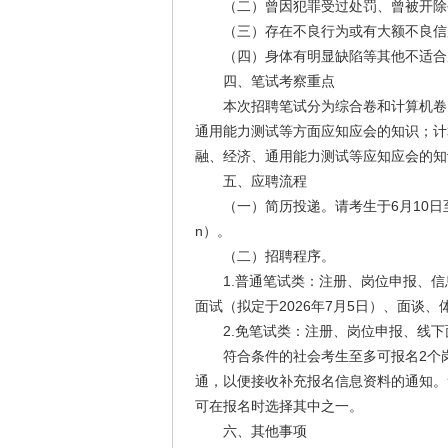
（二）曾因犯罪受过处罚、曾被开除公
（三）存在不良行为或有大额不良信用
（四）身体有明显缺陷等其他不适合
四、笔试考察重点
本次招聘笔试分为综合卷和计算机卷
通用能力测试等方面应知应会的知识；计
融、经济、通用能力测试等应知应会的知
五、应聘流程
（一）简历投递。请考生于6月10日至6月30日
n）。
（二）招聘程序。
1.普通笔试类：注册、岗位申报、信息
面试（拟定于2026年7月5日）、面谈、
2.免笔试类：注册、岗位申报、线下
符合条件的社会考生至多可报名2个岗
通，以便接收补充报名信息资料的通知。
可在报名时选择其中之一。
六、其他事项