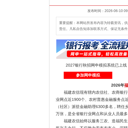
重要提醒：本网站所发布内容为转载资讯，供
责任。凡私自告知添加联系方式、保证无条件
2027银行秋招网申模拟系统已上
参加网申模拟
2026年
福建农信现有辖内农信社、农商银行67
业网点近1900个、农村普惠金融服务点近
（社区）派驻金融助理6300多名，聘任乡
万张，是全省银行业网点和从业人员最多
福建农信始终以服务三农、造福民生、