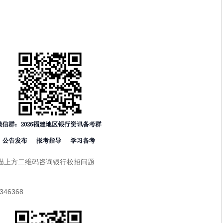
描上方二维码咨询银行校招问题
46368