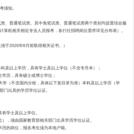
考须知。
试类、普通笔试类。其中免笔试类、普通笔试类两个类别均设置综合服
计算机相关相近专业人员报考，各行社招聘岗位需求详见分布表）。
于2026年8月前取得相关证书。）
本科及以上学历，具有学士及以上学位（不含专升本）；
学历，具有硕士或博士学位；
大学（不含国内分校，具体以下发目录为准）本科及以上学历（学
部门出具的学历学位认证。
有学士及以上学位。
），须由国家教育部相关部门出具学历学位认证。
历的岗位，报名考生须为本地户籍。