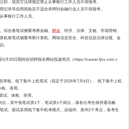
职，或其它法律规定禁止从事银行工作人员不得报考。
记录等信用风险且不适合录聘到金融行业人员不得报考。
从事银行工作人员。
。综合卷笔试侧重考察金融、
财会
、经济、法律、文秘、市场营销、
算机卷笔试侧重考察计算机、网络信息安全、科技信息法律法规、金
识。
期间在招聘报名网站投递简历（https://career.fjnx.com.c
审核、线下集中上机笔试（拟定于2026年7月4日）、线下集中上机
体检、录用。
面试、体检、录用。
位，其中免笔试类1个，笔试类1个岗位，请各位考生保持通讯畅
笔试、面试采用线下集中机考模式，设福州、泉州2个考点，各考生