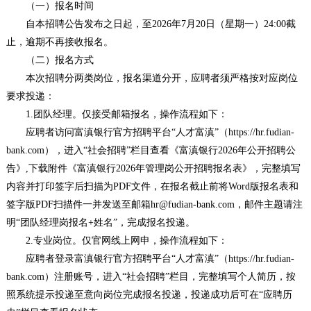
（一）报名时间
自本招聘公告发布之日起，至2026年7月20日（星期一）24:00截
止，逾期不再接收报名。
（二）报名方式
本次招聘分两类岗位，报名渠道分开，应聘者须严格按对应岗位
要求投递：
1.团队经理。仅接受邮箱报名，操作流程如下：
应聘者访问富滇银行官方招聘平台“人才富滇”（https://hr.fudian-
bank.com），进入“社会招聘”栏目查看《富滇银行2026年公开招聘公
告》,下载附件《富滇银行2026年管理岗公开招聘报名表》，完整填写
内容并打印签字后扫描为PDF文件，在报名截止前将Word版报名表和
签字版PDF扫描件一并发送至邮箱hr@fudian-bank.com，邮件主题请注
明“团队经理岗报名+姓名”，完成报名投递。
2.专业岗位。仅官网线上网申，操作流程如下：
应聘者登录富滇银行官方招聘平台“人才富滇”（https://hr.fudian-
bank.com）注册账号，进入“社会招聘”栏目，完整填写个人简历，按
照系统提示投递至意向岗位完成报名投递，投递成功后可在“应聘历