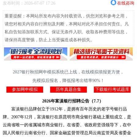
发布时间：2026-07-07 17:26
在线咨询
重要提醒：本网站所发布内容为转载资讯，供您浏览和参考之用，
请您对相关内容自行辨别及判断，本网站对此不承担任何责任。凡
私自告知添加联系方式、保证无条件入职、收取各种费用等信息，
请保持高度警惕，防止上当受骗造成各种损失。
2027银行秋招网申模拟系统已上线，在线模拟填报更方便，
先模拟后报名，降低报考出错率90%！
参加网申模拟
历年真题合集
下载银行考试题库
2026年富滇银行招聘公告（7.7）
富滇银行品牌创立于1912年，是拥有百年历史的老字号银行品
牌。2007年12月，富滇银行在原昆明市商业银行基础上重组成立，是
云南省唯一的省属城市商业银行。在省委、省政府坚强领导下，在中
国人民银行云南省分行、国家金融监督管理总局云南监管局及省委金