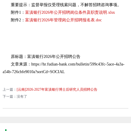
重要提示：监督举报仅受理线索问题，不解答招聘咨询事项。
附件1：
富滇银行2026年公开招聘岗位条件及职责说明.xlsx
附件2：
富滇银行2026年管理岗公开招聘报名表.doc
原标题：富滇银行2026年公开招聘公告
文章来源：https://hr.fudian-bank.com/bulletin/599c43fc-5ace-4a3a-
a54b-726cbfe9010a?sortCd=SOCIAL
上一篇：
[云南]2026-2027年富滇银行博士后研究人员招聘公告
下一篇：没有了