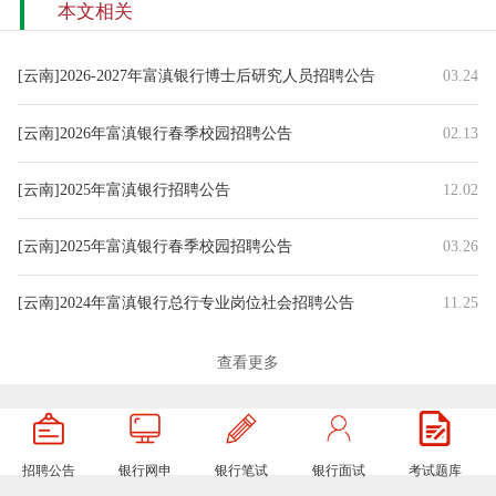
本文相关
[云南]2026-2027年富滇银行博士后研究人员招聘公告
03.24
[云南]2026年富滇银行春季校园招聘公告
02.13
[云南]2025年富滇银行招聘公告
12.02
[云南]2025年富滇银行春季校园招聘公告
03.26
[云南]2024年富滇银行总行专业岗位社会招聘公告
11.25
[云南]2024年富滇银行面向社会选聘部分中层管理岗公告
11.25
查看更多
[云南]2024年富滇银行县域支行社会招聘公告
09.26
招聘公告
银行网申
银行笔试
银行面试
考试题库
[云南]2024-2025年富滇银行博士后研究人员招聘公告
04.19