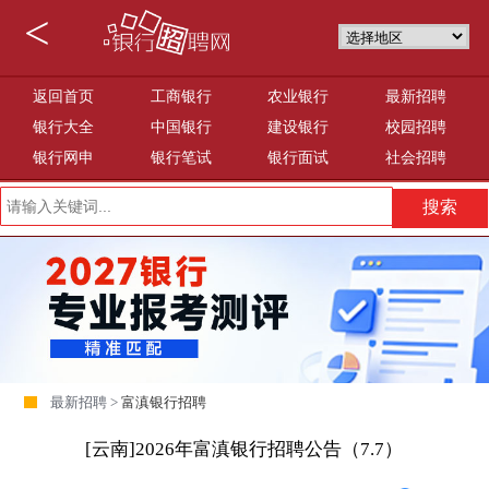
<
返回首页
工商银行
农业银行
最新招聘
银行大全
中国银行
建设银行
校园招聘
银行网申
银行笔试
银行面试
社会招聘
最新招聘 >
富滇银行招聘
[云南]2026年富滇银行招聘公告（7.7）