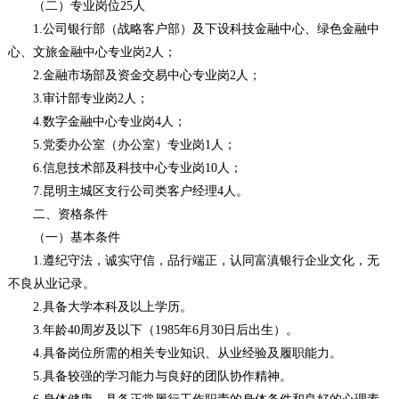
（二）专业岗位25人
1.公司银行部（战略客户部）及下设科技金融中心、绿色金融中
心、文旅金融中心专业岗2人；
2.金融市场部及资金交易中心专业岗2人；
3.审计部专业岗2人；
4.数字金融中心专业岗4人；
5.党委办公室（办公室）专业岗1人；
6.信息技术部及科技中心专业岗10人；
7.昆明主城区支行公司类客户经理4人。
二、资格条件
（一）基本条件
1.遵纪守法，诚实守信，品行端正，认同富滇银行企业文化，无
不良从业记录。
2.具备大学本科及以上学历。
3.年龄40周岁及以下（1985年6月30日后出生）。
4.具备岗位所需的相关专业知识、从业经验及履职能力。
5.具备较强的学习能力与良好的团队协作精神。