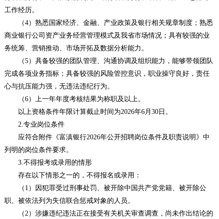
工作经历。
（4）熟悉国家经济、金融、产业政策及银行相关规章制度；熟悉
商业银行公司资产业务经营管理模式及我省市场情况；具有较强的业
务统筹、营销推动、市场开拓及数据分析能力。
（5）具备较强的团队管理、沟通协调及组织能力，能够带领团队
完成各项业务指标；具备较强的风险管控意识，职业操守良好，责任
心与抗压能力强，无违法违纪行为。
（6）上一年年度考核结果为称职及以上。
以上资格条件年限计算截止时间为2026年6月30日。
2.专业岗位条件
应符合附件《富滇银行2026年公开招聘岗位条件及职责说明》中
列明的岗位条件要求。
3.不得报考或录用的情形
存在以下情形之一的，不得报名或录用：
（1）因犯罪受过刑事处罚、被开除中国共产党党籍、被开除公
职、被依法列为失信联合惩戒对象的人员。
（2）涉嫌违纪违法正在接受有关机关审查调查，尚未作出结论的