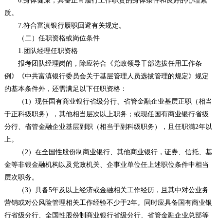
6.身体健康，具备正常履行工作职责的身体条件和良好的心理素
质。
7.符合富滇银行履职回避有关规定。
（二）任职资格或岗位条件
1.团队经理任职资格
报考团队经理岗的，除应符合《党政领导干部选拔任用工作条
例》《中共富滇银行委员会关于基层管理人员选拔管理的规定》规定
的基本条件外，还需满足以下任职资格：
（1）现任国有商业银行省级分行、省管金融企业基层正职（相当
于正科级职务），其他相当层次以上职务；或现任国有商业银行省级
分行、省管金融企业基层副职（相当于副科级职务），且任职满2年以
上。
（2）在全国性股份制商业银行、其他商业银行，证券、信托、基
金等非银金融机构以及党政机关、企事业单位任上述职位条件中相当
层次职务。
（3）具备5年及以上经济或金融相关工作经历，且其中对公业务
营销或对公风险管理相关工作经验不少于2年。同时应具备国有商业银
行省级分行、全国性股份制商业银行省级分行、省管金融企业总部等