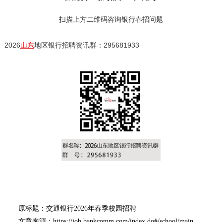
扫描上方二维码咨询银行春招问题
2026
山东
地区银行招聘资讯群：295681933
原标题：交通银行2026年春季校园招聘
文章来源：https://job.bankcomm.com/index.do#/school/main