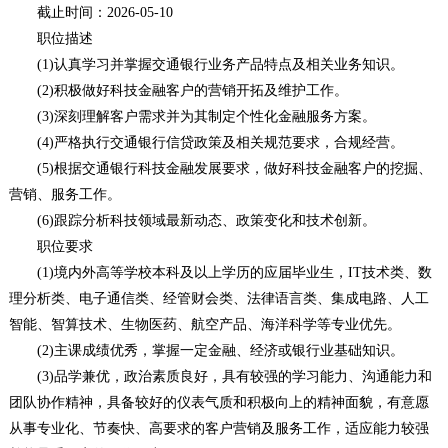
截止时间：2026-05-10
职位描述
(1)认真学习并掌握交通银行业务产品特点及相关业务知识。
(2)积极做好科技金融客户的营销开拓及维护工作。
(3)深刻理解客户需求并为其制定个性化金融服务方案。
(4)严格执行交通银行信贷政策及相关规范要求，合规经营。
(5)根据交通银行科技金融发展要求，做好科技金融客户的挖掘、
营销、服务工作。
(6)跟踪分析科技领域最新动态、政策变化和技术创新。
职位要求
(1)境内外高等学校本科及以上学历的应届毕业生，IT技术类、数
理分析类、电子通信类、经管财会类、法律语言类、集成电路、人工
智能、智算技术、生物医药、航空产品、海洋科学等专业优先。
(2)主课成绩优秀，掌握一定金融、经济或银行业基础知识。
(3)品学兼优，政治素质良好，具有较强的学习能力、沟通能力和
团队协作精神，具备较好的仪表气质和积极向上的精神面貌，有意愿
从事专业化、节奏快、高要求的客户营销及服务工作，适应能力较强