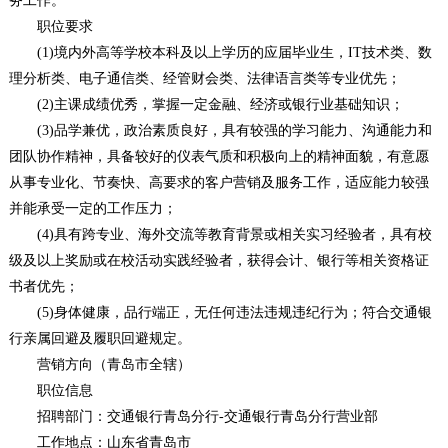
务工作。
职位要求
(1)境内外高等学校本科及以上学历的应届毕业生，IT技术类、数
理分析类、电子通信类、经管财会类、法律语言类等专业优先；
(2)主课成绩优秀，掌握一定金融、经济或银行业基础知识；
(3)品学兼优，政治素质良好，具有较强的学习能力、沟通能力和
团队协作精神，具备较好的仪表气质和积极向上的精神面貌，有意愿
从事专业化、节奏快、高要求的客户营销及服务工作，适应能力较强
并能承受一定的工作压力；
(4)具有跨专业、海外交流等教育背景或相关实习经验者，具有校
级及以上奖励或在校活动实践经验者，获得会计、银行等相关资格证
书者优先；
(5)身体健康，品行端正，无任何违法违规违纪行为；符合交通银
行亲属回避及履职回避规定。
营销方向（青岛市全辖）
职位信息
招聘部门：交通银行青岛分行-交通银行青岛分行营业部
工作地点：山东省青岛市