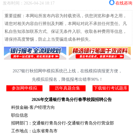
发布时间：2026-04-24 18:17
在线咨询
重要提醒：本网站所发布内容为转载资讯，供您浏览和参考之用，
请您对相关内容自行辨别及判断，本网站对此不承担任何责任。凡
私自告知添加联系方式、保证无条件入职、收取各种费用等信息，
请保持高度警惕，防止上当受骗造成各种损失。
2027银行秋招网申模拟系统已上线，在线模拟填报更方便，
先模拟后报名，降低报考出错率90%！
参加网申模拟
历年真题合集
下载银行考试题库
2026年交通银行青岛分行春季校园招聘公告
科技金融-客户经理方向
职位信息
招聘部门：交通银行青岛分行-交通银行青岛分行营业部
工作地点：山东省青岛市