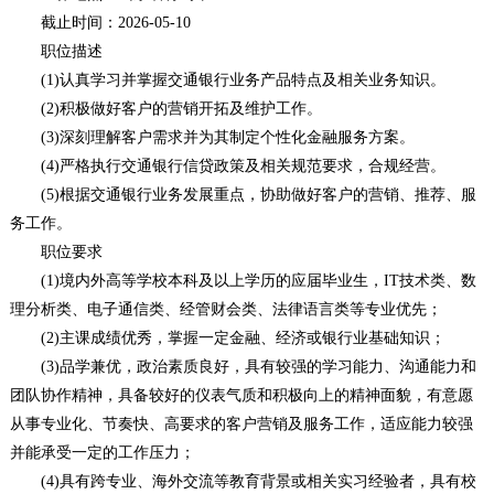
截止时间：2026-05-10
职位描述
(1)认真学习并掌握交通银行业务产品特点及相关业务知识。
(2)积极做好客户的营销开拓及维护工作。
(3)深刻理解客户需求并为其制定个性化金融服务方案。
(4)严格执行交通银行信贷政策及相关规范要求，合规经营。
(5)根据交通银行业务发展重点，协助做好客户的营销、推荐、服
务工作。
职位要求
(1)境内外高等学校本科及以上学历的应届毕业生，IT技术类、数
理分析类、电子通信类、经管财会类、法律语言类等专业优先；
(2)主课成绩优秀，掌握一定金融、经济或银行业基础知识；
(3)品学兼优，政治素质良好，具有较强的学习能力、沟通能力和
团队协作精神，具备较好的仪表气质和积极向上的精神面貌，有意愿
从事专业化、节奏快、高要求的客户营销及服务工作，适应能力较强
并能承受一定的工作压力；
(4)具有跨专业、海外交流等教育背景或相关实习经验者，具有校