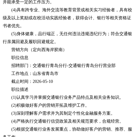
并能承受一定的工作压力。
(4)具有跨专业、海外交流等教育背景或相关实习经验者，具有校
级及以上奖励或在校活动实践经验者，获得会计、银行等相关资格证
书者优先。
(5)身体健康，品行端正，无任何违法违规违纪行为；符合交通银
行亲属回避及履职回避规定。
营销方向（定向西海岸胶南）
职位信息
招聘部门：交通银行青岛分行-交通银行青岛分行营业部
工作地点：山东省青岛市
截止时间：2026-05-10
职位描述
(1)认真学习并掌握交通银行业务产品特点及相关业务知识。
(2)积极做好客户的营销开拓及维护工作。
(3)深刻理解客户需求并为其制定个性化金融服务方案。
(4)严格执行交通银行信贷政策及相关规范要求，合规经营。
(5)根据交通银行业务发展重点，协助做好客户的营销、推荐、服