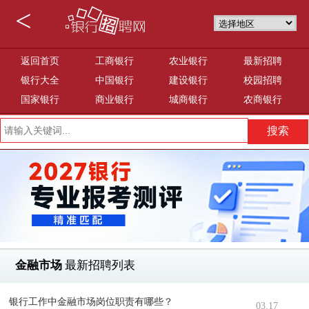
<
返回首页
工商银行
农业银行
最新招聘
银行大全
中国银行
建设银行
校园招聘
国家银行
商业银行
城商银行
农商银行
金融市场
最新招聘列表
银行工作中金融市场岗位职责有哪些？
03.17