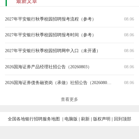
最新文章
2027年平安银行秋季校园招聘报考流程（参考）
08.06
2027年平安银行秋季校园招聘报考时间（参考）
08.06
2027年平安银行秋季校园招聘网申入口（未开通）
08.06
2026国海证券产品经理社招公告（20260803）
08.06
2026国海证券债务融资岗（承做）社招公告（20260803）
08.06
2026年丹阳农商银行常态化社会招聘入围体检人员名单（第一批）
08.06
查看更多
2026年富滇银行校园招聘补录人员公示（8.6）
08.06
全国各地银行招聘服务地图
|
电脑版
|
刷新
|
版权声明
|
回到顶部
2026年8月绍兴银行（金融科技部）社会招聘拟录用人员公示名单
08.06