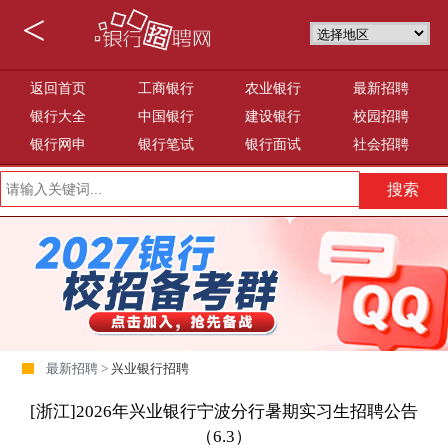
<
返回首页
工商银行
农业银行
最新招聘
银行大全
中国银行
建设银行
校园招聘
银行网申
银行笔试
银行面试
社会招聘
最新招聘 >
兴业银行招聘
[浙江]2026年兴业银行宁波分行暑期实习生招聘公告
（6.3）