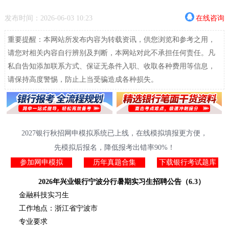
发布时间：2026-06-03 10:23
在线咨询
重要提醒：本网站所发布内容为转载资讯，供您浏览和参考之用，
请您对相关内容自行辨别及判断，本网站对此不承担任何责任。凡
私自告知添加联系方式、保证无条件入职、收取各种费用等信息，
请保持高度警惕，防止上当受骗造成各种损失。
2027银行秋招网申模拟系统已上线，在线模拟填报更方便，
先模拟后报名，降低报考出错率90%！
参加网申模拟
历年真题合集
下载银行考试题库
2026年兴业银行宁波分行暑期实习生招聘公告（6.3）
金融科技实习生
工作地点：浙江省宁波市
专业要求