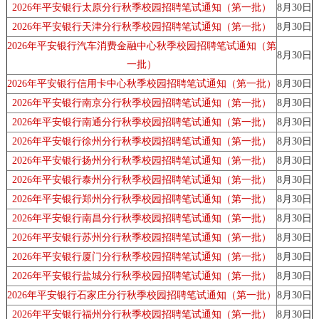
2026年平安银行太原分行秋季校园招聘笔试通知（第一批）
8月30日
2026年平安银行天津分行秋季校园招聘笔试通知（第一批）
8月30日
2026年平安银行汽车消费金融中心秋季校园招聘笔试通知（第
8月30日
一批）
2026年平安银行信用卡中心秋季校园招聘笔试通知（第一批）
8月30日
2026年平安银行南京分行秋季校园招聘笔试通知（第一批）
8月30日
2026年平安银行南通分行秋季校园招聘笔试通知（第一批）
8月30日
2026年平安银行徐州分行秋季校园招聘笔试通知（第一批）
8月30日
2026年平安银行扬州分行秋季校园招聘笔试通知（第一批）
8月30日
2026年平安银行泰州分行秋季校园招聘笔试通知（第一批）
8月30日
2026年平安银行郑州分行秋季校园招聘笔试通知（第一批）
8月30日
2026年平安银行南昌分行秋季校园招聘笔试通知（第一批）
8月30日
2026年平安银行苏州分行秋季校园招聘笔试通知（第一批）
8月30日
2026年平安银行厦门分行秋季校园招聘笔试通知（第一批）
8月30日
2026年平安银行盐城分行秋季校园招聘笔试通知（第一批）
8月30日
2026年平安银行石家庄分行秋季校园招聘笔试通知（第一批）
8月30日
2026年平安银行福州分行秋季校园招聘笔试通知（第一批）
8月30日