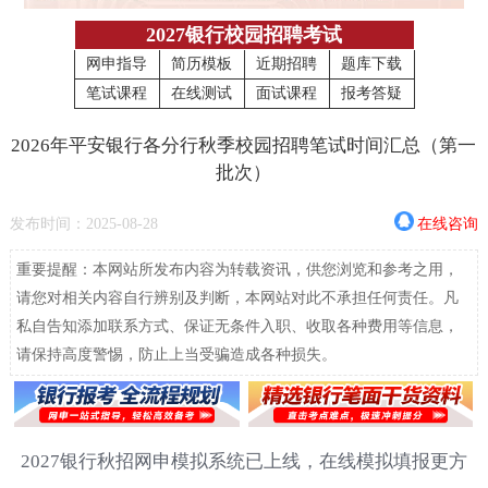
2027银行校园招聘考试
网申指导
简历模板
近期招聘
题库下载
笔试课程
在线测试
面试课程
报考答疑
2026年平安银行各分行秋季校园招聘笔试时间汇总（第一
批次）
发布时间：2025-08-28
在线咨询
重要提醒：本网站所发布内容为转载资讯，供您浏览和参考之用，
请您对相关内容自行辨别及判断，本网站对此不承担任何责任。凡
私自告知添加联系方式、保证无条件入职、收取各种费用等信息，
请保持高度警惕，防止上当受骗造成各种损失。
2027银行秋招网申模拟系统已上线，在线模拟填报更方