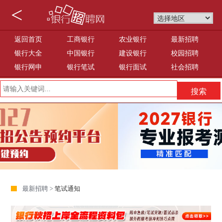
<
返回首页
工商银行
农业银行
最新招聘
银行大全
中国银行
建设银行
校园招聘
银行网申
银行笔试
银行面试
社会招聘
最新招聘 >
笔试通知