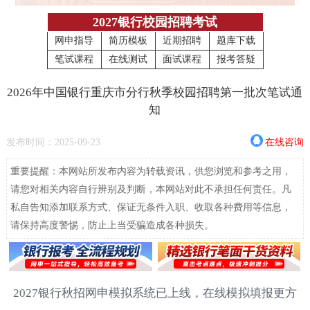
2027银行校园招聘考试
网申指导
简历模板
近期招聘
题库下载
笔试课程
在线测试
面试课程
报考答疑
2026年中国银行重庆市分行秋季校园招聘第一批次笔试通
知
发布时间：2025-09-23
在线咨询
重要提醒：本网站所发布内容为转载资讯，供您浏览和参考之用，
请您对相关内容自行辨别及判断，本网站对此不承担任何责任。凡
私自告知添加联系方式、保证无条件入职、收取各种费用等信息，
请保持高度警惕，防止上当受骗造成各种损失。
2027银行秋招网申模拟系统已上线，在线模拟填报更方