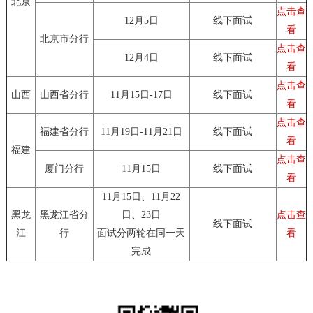
北京
点击查
12月5日
线下面试
看
北京市分行
点击查
12月4日
线下面试
看
点击查
山西
山西省分行
11月15日-17日
线下面试
看
点击查
福建省分行
11月19日-11月21日
线下面试
看
福建
点击查
厦门分行
11月15日
线下面试
看
11月15日、11月22
黑龙
黑龙江省分
日、23日
点击查
线下面试
江
行
面试分两轮在同一天
看
完成