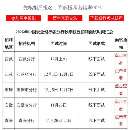
先模拟后报名，降低报考出错率90%！
参加网申模拟
历年真题合集
下载银行考试题库
2026年中国农业银行各分行秋季校园招聘面试时间汇总
招聘
面试通
招聘机构
面试时间
面试形式
地区
知
点击查
西藏
西藏分行
12月上旬
线下面试
看
点击查
江苏
江苏省分行
12月1日-12月7日
线下面试
看
点击查
重庆
重庆市分行
12月5日-12月7日
线下面试
看
点击查
安徽
安徽省分行
11月25日
线下面试
看
点击查
青海
青海分行
11月26日-28日
线下面试
看