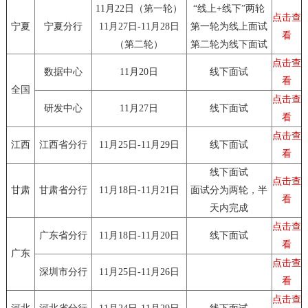
11月22日（第一轮）
“线上+线下”两轮
点击查
宁夏
宁夏分行
11月27日-11月28日
第一轮为线上面试
看
（第二轮）
第二轮为线下面试
点击查
数据中心
11月20日
线下面试
看
全国
点击查
研发中心
11月27日
线下面试
看
点击查
江西
江西省分行
11月25日-11月29日
线下面试
看
线下面试
点击查
甘肃
甘肃省分行
11月18日-11月21日
面试分为两轮，半
看
天内完成
点击查
广东省分行
11月18日-11月20日
线下面试
看
广东
点击查
深圳市分行
11月25日-11月26日
看
点击查