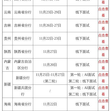
看
点击查
云南
云南省分行
11月23日-29日
线下面试
看
点击查
吉林
吉林省分行
11月26日-27日
线下面试
看
点击查
贵州
贵州省分行
11月22日-23日
线下面试
看
点击查
陕西
陕西省分行
11月27日
线下面试
看
内蒙
内蒙古自治
点击查
11月20日
线下面试
古
区分行
看
11月25日-11月27日
第一轮：AI面试
点击查
新疆分行
（第二轮）
第二轮：线下面试
看
新疆
新疆兵团分
第一轮：AI面试
点击查
/
行
第二轮：线下面试
看
点击查
海南
海南省分行
11月22日
线下面试
看