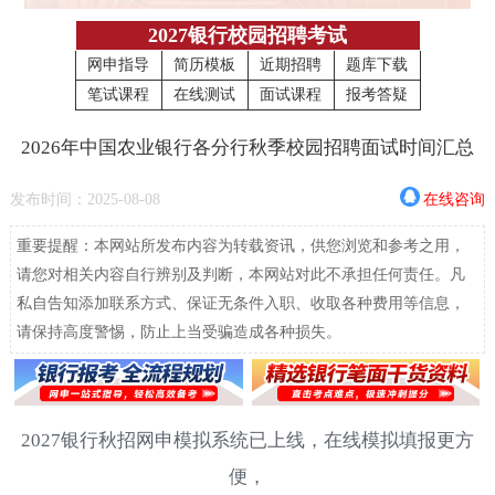
2027银行校园招聘考试
网申指导
简历模板
近期招聘
题库下载
笔试课程
在线测试
面试课程
报考答疑
2026年中国农业银行各分行秋季校园招聘面试时间汇总
发布时间：2025-08-08
在线咨询
重要提醒：本网站所发布内容为转载资讯，供您浏览和参考之用，
请您对相关内容自行辨别及判断，本网站对此不承担任何责任。凡
私自告知添加联系方式、保证无条件入职、收取各种费用等信息，
请保持高度警惕，防止上当受骗造成各种损失。
2027银行秋招网申模拟系统已上线，在线模拟填报更方
便，