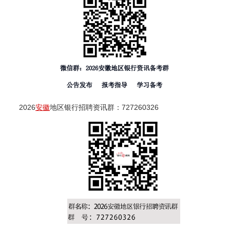
2026
安徽
地区银行招聘资讯群：727260326