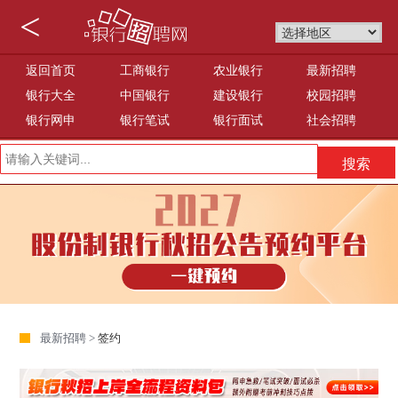
<
返回首页
工商银行
农业银行
最新招聘
银行大全
中国银行
建设银行
校园招聘
银行网申
银行笔试
银行面试
社会招聘
最新招聘 >
签约