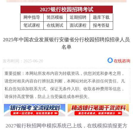
2027银行校园招聘考试
网申指导
简历模板
近期招聘
题库下载
笔试课程
在线测试
面试课程
报考答疑
2025年中国农业发展银行安徽省分行校园招聘拟招录人员
名单
发布时间：2025-06-20
在线咨询
重要提醒：本网站所发布内容为转载资讯，供您浏览和参考之用，
请您对相关内容自行辨别及判断，本网站对此不承担任何责任。凡
私自告知添加联系方式、保证无条件入职、收取各种费用等信息，
请保持高度警惕，防止上当受骗造成各种损失。
2027银行秋招网申模拟系统已上线，在线模拟填报更方