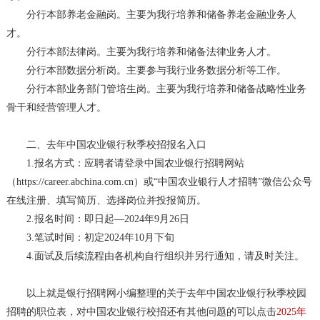
分行本部养老金融岗。主要为我行培养和储备养老金融业务人
才。
分行本部法律岗。主要为我行培养和储备法律业务人才。
分行本部数据分析岗。主要参与我行业务数据分析等工作。
分行本部业务部门管培生岗。主要为我行培养和储备战略性业务
骨干和经营管理人才。
二、去年中国农业银行秋季校招报名入口
1.报名方式：应聘者请登录中国农业银行招聘网站
（https://career.abchina.com.cn）或“中国农业银行人才招聘”微信公众号
在线注册、填写简历、选择岗位并投报简历。
2.报名时间：即日起—2024年9月26日
3.笔试时间：初定2024年10月下旬
4.面试及后续流程由各机构自行组织并另行通知，请及时关注。
以上就是银行招聘网小编整理的关于去年中国农业银行秋季校园
招聘的职位表，对中国农业银行校招还有其他问题的可以点击
2025年