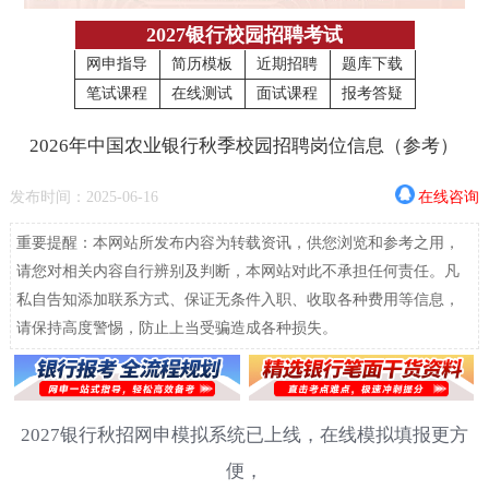
2027银行校园招聘考试
网申指导
简历模板
近期招聘
题库下载
笔试课程
在线测试
面试课程
报考答疑
2026年中国农业银行秋季校园招聘岗位信息（参考）
发布时间：2025-06-16
在线咨询
重要提醒：本网站所发布内容为转载资讯，供您浏览和参考之用，
请您对相关内容自行辨别及判断，本网站对此不承担任何责任。凡
私自告知添加联系方式、保证无条件入职、收取各种费用等信息，
请保持高度警惕，防止上当受骗造成各种损失。
2027银行秋招网申模拟系统已上线，在线模拟填报更方
便，