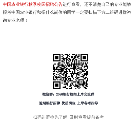
中国农业银行秋季校园招聘公告
进行查看。还不清楚自己的专业能够
报考中国农业银行秋招什么岗位的同学一定要扫描下方二维码进群咨
询专业老师！
扫码进群抢先了解 及时查看提前备考