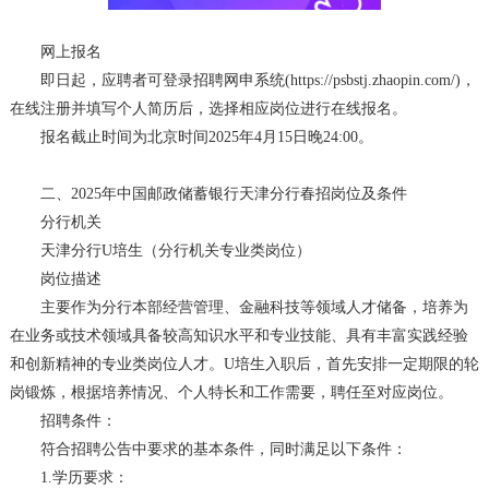
网上报名
即日起，应聘者可登录招聘网申系统(https://psbstj.zhaopin.com/)，
在线注册并填写个人简历后，选择相应岗位进行在线报名。
报名截止时间为北京时间2025年4月15日晚24:00。
二、2025年中国邮政储蓄银行天津分行春招岗位及条件
分行机关
天津分行U培生（分行机关专业类岗位）
岗位描述
主要作为分行本部经营管理、金融科技等领域人才储备，培养为
在业务或技术领域具备较高知识水平和专业技能、具有丰富实践经验
和创新精神的专业类岗位人才。U培生入职后，首先安排一定期限的轮
岗锻炼，根据培养情况、个人特长和工作需要，聘任至对应岗位。
招聘条件：
符合招聘公告中要求的基本条件，同时满足以下条件：
1.学历要求：