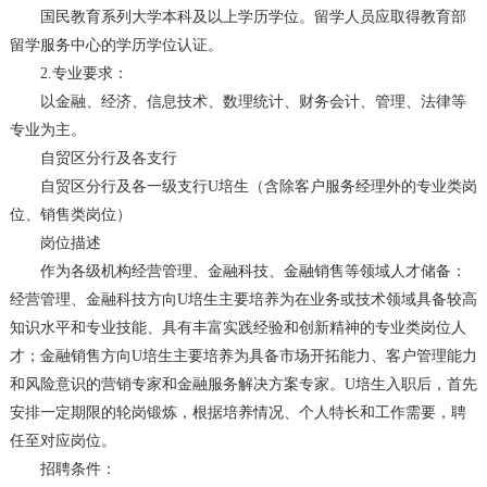
国民教育系列大学本科及以上学历学位。留学人员应取得教育部
留学服务中心的学历学位认证。
2.专业要求：
以金融、经济、信息技术、数理统计、财务会计、管理、法律等
专业为主。
自贸区分行及各支行
自贸区分行及各一级支行U培生（含除客户服务经理外的专业类岗
位、销售类岗位）
岗位描述
作为各级机构经营管理、金融科技、金融销售等领域人才储备：
经营管理、金融科技方向U培生主要培养为在业务或技术领域具备较高
知识水平和专业技能、具有丰富实践经验和创新精神的专业类岗位人
才；金融销售方向U培生主要培养为具备市场开拓能力、客户管理能力
和风险意识的营销专家和金融服务解决方案专家。U培生入职后，首先
安排一定期限的轮岗锻炼，根据培养情况、个人特长和工作需要，聘
任至对应岗位。
招聘条件：