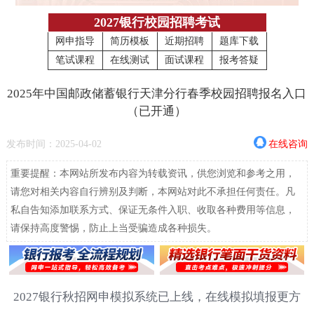
2027银行校园招聘考试
网申指导
简历模板
近期招聘
题库下载
笔试课程
在线测试
面试课程
报考答疑
2025年中国邮政储蓄银行天津分行春季校园招聘报名入口
（已开通）
发布时间：2025-04-02
在线咨询
重要提醒：本网站所发布内容为转载资讯，供您浏览和参考之用，
请您对相关内容自行辨别及判断，本网站对此不承担任何责任。凡
私自告知添加联系方式、保证无条件入职、收取各种费用等信息，
请保持高度警惕，防止上当受骗造成各种损失。
2027银行秋招网申模拟系统已上线，在线模拟填报更方