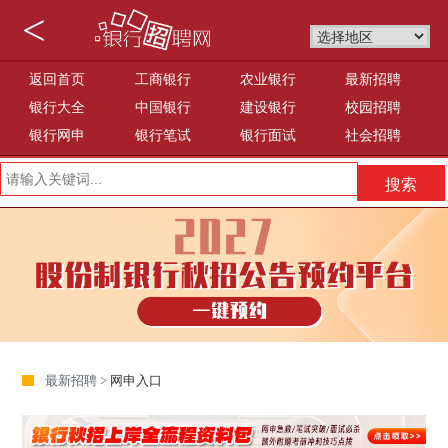
<
返回首页
工商银行
农业银行
最新招聘
银行大全
中国银行
建设银行
校园招聘
银行网申
银行笔试
银行面试
社会招聘
最新招聘 >
网申入口