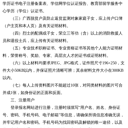
学历证书电子注册备案表、学信网学位认证报告、教育部留学服务中
心学历（学位）认证书。
（三）广西脱贫户及防止返贫监测对象家庭子女，应上传户口簿
（户主页和本人页）及有关证明材料。
（四）烈士的配偶或子女，荣立三等功（含）以上的消防救援人
员和退役士兵，应上传有关证明材料。
（五）专业技术职称证书、专业资格证书等其他个人能力证明材
料，荣誉称号、奖励、专家、高层次人才的证书或证明材料。
（六）以上材料均要求JPEG、JPG格式，证件照尺寸196×250，文
件大小50KB以内，并保证照片清晰可辨；其余材料文件大小在300KB
以内。
（七）每人上传资料图片不能超过10张，对同类材料的图片可合
并成1张，如身份证的正面和反面。
三、注册用户
登录报名网站进行注册，注册时须填写“用户名、姓名、身份证
号、密码、手机号码、电子邮箱”等信息，请确保所填信息准确无误，
并牢记用户名和密码。手机号码为找回密码及解锁的唯一途径，以及