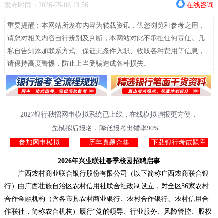
发布时间：2026-05-06 13:56
在线咨询
重要提醒：本网站所发布内容为转载资讯，供您浏览和参考之用，
请您对相关内容自行辨别及判断，本网站对此不承担任何责任。凡
私自告知添加联系方式、保证无条件入职、收取各种费用等信息，
请保持高度警惕，防止上当受骗造成各种损失。
2027银行秋招网申模拟系统已上线，在线模拟填报更方便，
先模拟后报名，降低报考出错率90%！
参加网申模拟
历年真题合集
下载银行考试题库
2026年兴业联社春季校园招聘启事
广西农村商业联合银行股份有限公司（以下简称广西农商联合银
行）由广西壮族自治区农村信用社联合社改制设立，对全区86家农村
合作金融机构（含各市县农村商业银行、农村合作银行、农村信用合
作联社，简称农合机构）履行“党的领导、行业服务、风险管控、股权