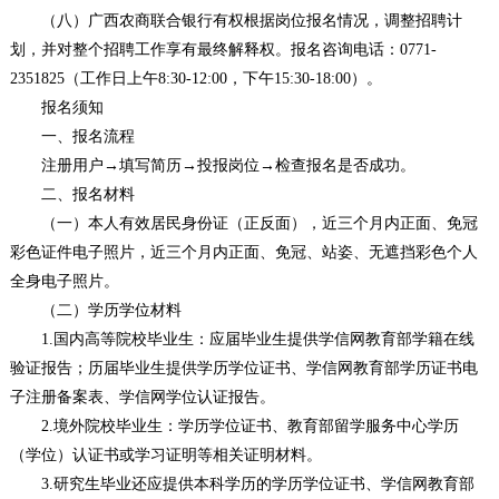
（八）广西农商联合银行有权根据岗位报名情况，调整招聘计
划，并对整个招聘工作享有最终解释权。报名咨询电话：0771-
2351825（工作日上午8:30-12:00，下午15:30-18:00）。
报名须知
一、报名流程
注册用户→填写简历→投报岗位→检查报名是否成功。
二、报名材料
（一）本人有效居民身份证（正反面），近三个月内正面、免冠
彩色证件电子照片，近三个月内正面、免冠、站姿、无遮挡彩色个人
全身电子照片。
（二）学历学位材料
1.国内高等院校毕业生：应届毕业生提供学信网教育部学籍在线
验证报告；历届毕业生提供学历学位证书、学信网教育部学历证书电
子注册备案表、学信网学位认证报告。
2.境外院校毕业生：学历学位证书、教育部留学服务中心学历
（学位）认证书或学习证明等相关证明材料。
3.研究生毕业还应提供本科学历的学历学位证书、学信网教育部