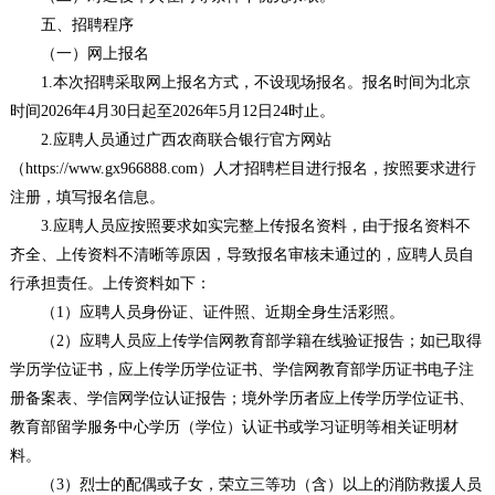
五、招聘程序
（一）网上报名
1.本次招聘采取网上报名方式，不设现场报名。报名时间为北京
时间2026年4月30日起至2026年5月12日24时止。
2.应聘人员通过广西农商联合银行官方网站
（https://www.gx966888.com）人才招聘栏目进行报名，按照要求进行
注册，填写报名信息。
3.应聘人员应按照要求如实完整上传报名资料，由于报名资料不
齐全、上传资料不清晰等原因，导致报名审核未通过的，应聘人员自
行承担责任。上传资料如下：
（1）应聘人员身份证、证件照、近期全身生活彩照。
（2）应聘人员应上传学信网教育部学籍在线验证报告；如已取得
学历学位证书，应上传学历学位证书、学信网教育部学历证书电子注
册备案表、学信网学位认证报告；境外学历者应上传学历学位证书、
教育部留学服务中心学历（学位）认证书或学习证明等相关证明材
料。
（3）烈士的配偶或子女，荣立三等功（含）以上的消防救援人员