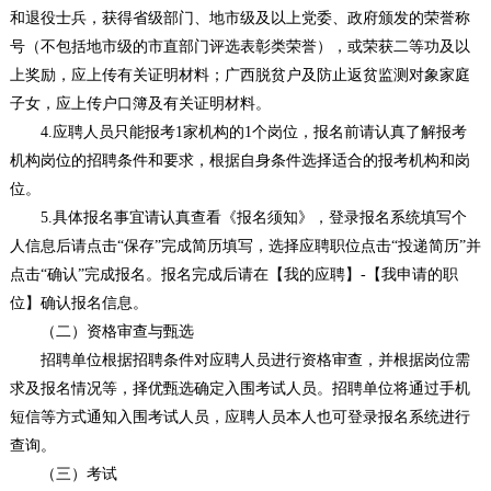
和退役士兵，获得省级部门、地市级及以上党委、政府颁发的荣誉称
号（不包括地市级的市直部门评选表彰类荣誉），或荣获二等功及以
上奖励，应上传有关证明材料；广西脱贫户及防止返贫监测对象家庭
子女，应上传户口簿及有关证明材料。
4.应聘人员只能报考1家机构的1个岗位，报名前请认真了解报考
机构岗位的招聘条件和要求，根据自身条件选择适合的报考机构和岗
位。
5.具体报名事宜请认真查看《报名须知》，登录报名系统填写个
人信息后请点击“保存”完成简历填写，选择应聘职位点击“投递简历”并
点击“确认”完成报名。报名完成后请在【我的应聘】-【我申请的职
位】确认报名信息。
（二）资格审查与甄选
招聘单位根据招聘条件对应聘人员进行资格审查，并根据岗位需
求及报名情况等，择优甄选确定入围考试人员。招聘单位将通过手机
短信等方式通知入围考试人员，应聘人员本人也可登录报名系统进行
查询。
（三）考试