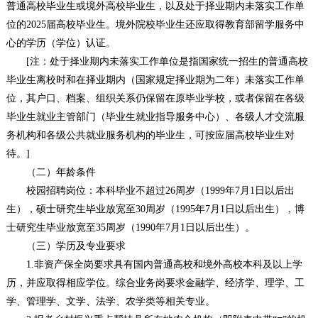
普通高校毕业生或境外高校毕业生，以及处于择业期内未落实工作单
位的2025届高校毕业生。境外院校毕业生还应取得教育部留学服务中
心的学历（学位）认证。
[注：处于择业期内未落实工作单位是指国家统一招生的普通高校
毕业生离校时和在择业期内（国家规定择业期为二年）未落实工作单
位，其户口、档案、组织关系仍保留在原毕业学校，或者保留在各级
毕业生就业主管部门（毕业生就业指导服务中心）、各级人才交流服
务机构和各级公共就业服务机构的毕业生，可按应届高校毕业生对
待。]
（二）年龄条件
校园招聘岗位：本科毕业不超过26周岁（1999年7月1日以后出
生），硕士研究生毕业放宽至30周岁（1995年7月1日以后出生），博
士研究生毕业放宽至35周岁（1990年7月1日以后出生）。
（三）学历及专业要求
1.非资产保全岗要求具有国内普通高校和境外高校本科及以上学
历，并应取得相应学位。综合业务岗要求金融学、经济学、理学、工
学、管理学、文学、法学、农学类等相关专业。