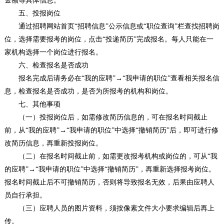
金额等具体信息。
五、投报岗位
通过招聘网站首页“招聘信息”公示信息或“职位查询”栏查找招聘岗
位，选择需要报考的岗位，点击“投递简历”完成报名。每人只能在一
家机构选择一个岗位进行报名。
六、检查报名是否成功
报名完成后请务必在“我的应聘”→“我申请的职位”查看相关报名信
息，检查报名是否成功，是否为所报考的机构和岗位。
七、其他事项
（一）投报岗位后，如需修改简历信息的，可在报名时间截止
前，从“我的应聘”→“我申请的职位”中选择“撤销简历”后，即可进行修
改简历信息，再重新投报岗位。
（二）在报名时间截止前，如需更改报考机构或岗位的，可从“我
的应聘”→“我申请的职位”中选择“撤销简历”，再重新选择报考岗位。
报名时间截止后不可撤销简历，否则将导致报名无效，后果由应聘人
员自行承担。
（三）应聘人员的图片资料，须按像素文件大小要求编辑后再上
传。