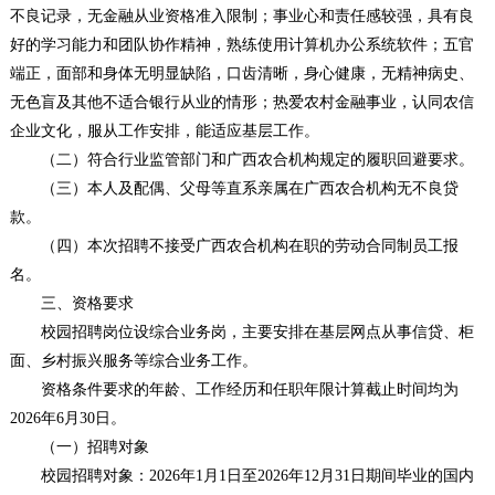
不良记录，无金融从业资格准入限制；事业心和责任感较强，具有良
好的学习能力和团队协作精神，熟练使用计算机办公系统软件；五官
端正，面部和身体无明显缺陷，口齿清晰，身心健康，无精神病史、
无色盲及其他不适合银行从业的情形；热爱农村金融事业，认同农信
企业文化，服从工作安排，能适应基层工作。
（二）符合行业监管部门和广西农合机构规定的履职回避要求。
（三）本人及配偶、父母等直系亲属在广西农合机构无不良贷
款。
（四）本次招聘不接受广西农合机构在职的劳动合同制员工报
名。
三、资格要求
校园招聘岗位设综合业务岗，主要安排在基层网点从事信贷、柜
面、乡村振兴服务等综合业务工作。
资格条件要求的年龄、工作经历和任职年限计算截止时间均为
2026年6月30日。
（一）招聘对象
校园招聘对象：2026年1月1日至2026年12月31日期间毕业的国内