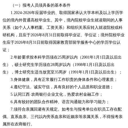
（一）报考人员须具备的基本条件
1.2024-2026年应届毕业的、取得国家承认大学本科及以上学历学
位的境内外普通高校毕业生。其中，境内院校毕业生就读期间的人事
关系（如个人人事档案、工资关系）和组织关系应转入就读院校或科
研机构，且应于2026年8月31日前取得毕业证、学位证；境外院校毕业
生应于2026年8月31日前取得国家教育部留学服务中心的学历学位认
证；
2.年龄要求按本科学历须在25周岁以内（2001年1月1日及以后出
生），硕士研究生学历须在28周岁以内（1998年1月1日及以后出
生），博士研究生适当放宽至35周岁（1991年1月1日及以后出生）；
3.身体健康，具有正常履行工作职责的身体条件和心理素质；
4.遵纪守法、诚实守信，具有良好的个人品质和职业道德；
5.认同江西·农商银行企业文化，热爱农村金融工作；
6.具有较好的团队合作精神、语言沟通能力和学习能力；
7.须符合亲属回避有关规定。如考生与报考单位在职员工存在配
偶、直系血亲、三代以内旁系血亲和近姻亲等亲属关系，不得报考亲
属所在农商银行。