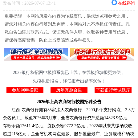
发布时间：2026-07-07 13:41
在线咨询
重要提醒：本网站所发布内容为转载资讯，供您浏览和参考之用，
请您对相关内容自行辨别及判断，本网站对此不承担任何责任。凡
私自告知添加联系方式、保证无条件入职、收取各种费用等信息，
请保持高度警惕，防止上当受骗造成各种损失。
2027银行秋招网申模拟系统已上线，在线模拟填报更方便，
先模拟后报名，降低报考出错率90%！
参加网申模拟
历年真题合集
下载银行考试题库
2026年上高农商银行校园招聘公告
江西·农商银行拥有85家法人农商银行、2200多个支行网点、2.3万
余名员工。截至2026年3月末，全省农商银行资产总额14823.9亿元、
存款余额12611.4亿元、贷款余额9772.2亿元，2022年以来共缴纳税收
超过215亿元，是全省机构网点最多、服务覆盖最广、业务规模和纳税