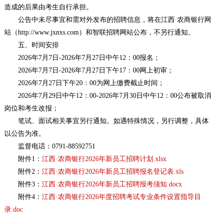
造成的后果由考生自行承担。
公告中未尽事宜和需对外发布的招聘信息，将在江西·农商银行网
站（http://www.jxnxs.com）和智联招聘网站公布，不另行通知。
五、时间安排
2026年7月7日-2026年7月27日中午12：00报名；
2026年7月7日-2026年7月27日下午17：00网上初审；
2026年7月27日下午20：00为网上缴费截止时间；
2026年7月29日中午12：00-2026年7月30日中午12：00公布被取消
岗位和考生改报；
笔试、面试相关事宜另行通知。如遇特殊情况，另行调整，具体
以公告为准。
监督电话：0791-88592751
附件1：
江西·农商银行2026年新员工招聘计划.xlsx
附件2：
江西·农商银行2026年新员工招聘报名登记表.xls
附件3：
江西·农商银行2026年新员工招聘报考须知.docx
附件4：
江西·农商银行2026年度招聘考试专业条件设置指导目
录.doc