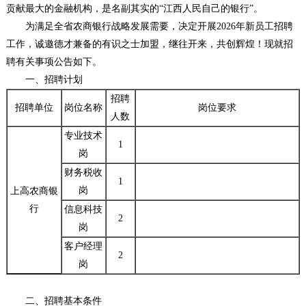
贡献最大的金融机构，是名副其实的“江西人民自己的银行”。
为满足全省农商银行战略发展需要，决定开展2026年新员工招聘
工作，诚邀德才兼备的有识之士加盟，继往开来，共创辉煌！现就招
聘有关事项公告如下。
一、招聘计划
招聘
招聘单位
岗位名称
岗位要求
人数
专业技术
1
岗
财务税收
1
岗
上高农商银
行
信息科技
2
岗
客户经理
2
岗
二、招聘基本条件