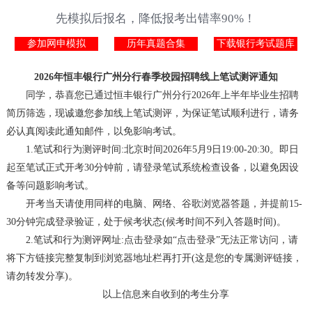
先模拟后报名，降低报考出错率90%！
参加网申模拟
历年真题合集
下载银行考试题库
2026年恒丰银行广州分行春季校园招聘线上笔试测评通知
同学，恭喜您已通过恒丰银行广州分行2026年上半年毕业生招聘
简历筛选，现诚邀您参加线上笔试测评，为保证笔试顺利进行，请务
必认真阅读此通知邮件，以免影响考试。
1.笔试和行为测评时间:北京时间2026年5月9日19:00-20:30。即日
起至笔试正式开考30分钟前，请登录笔试系统检查设备，以避免因设
备等问题影响考试。
开考当天请使用同样的电脑、网络、谷歌浏览器答题，并提前15-
30分钟完成登录验证，处于候考状态(候考时间不列入答题时间)。
2.笔试和行为测评网址:点击登录如“点击登录”无法正常访问，请
将下方链接完整复制到浏览器地址栏再打开(这是您的专属测评链接，
请勿转发分享)。
以上信息来自收到的考生分享