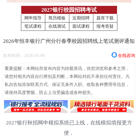
2027银行校园招聘考试
网申指导
简历模板
近期招聘
题库下载
笔试课程
在线测试
面试课程
报考答疑
2026年恒丰银行广州分行春季校园招聘线上笔试测评通知
发布时间：2026-05-08
在线咨询
重要提醒：本网站所发布内容为转载资讯，供您浏览和参考之用，
请您对相关内容自行辨别及判断，本网站对此不承担任何责任。凡
私自告知添加联系方式、保证无条件入职、收取各种费用等信息，
请保持高度警惕，防止上当受骗造成各种损失。
2027银行秋招网申模拟系统已上线，在线模拟填报更方
便，