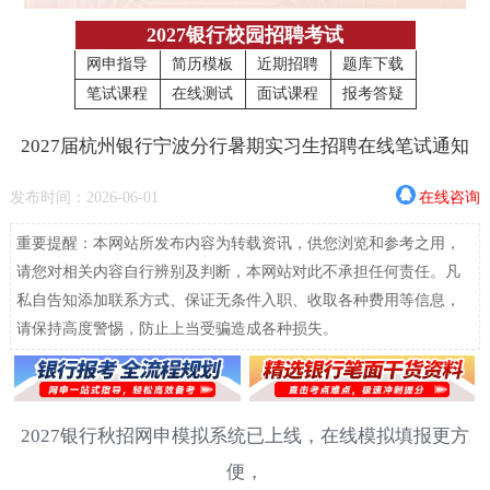
2027银行校园招聘考试
网申指导
简历模板
近期招聘
题库下载
笔试课程
在线测试
面试课程
报考答疑
2027届杭州银行宁波分行暑期实习生招聘在线笔试通知
发布时间：2026-06-01
在线咨询
重要提醒：本网站所发布内容为转载资讯，供您浏览和参考之用，
请您对相关内容自行辨别及判断，本网站对此不承担任何责任。凡
私自告知添加联系方式、保证无条件入职、收取各种费用等信息，
请保持高度警惕，防止上当受骗造成各种损失。
2027银行秋招网申模拟系统已上线，在线模拟填报更方
便，