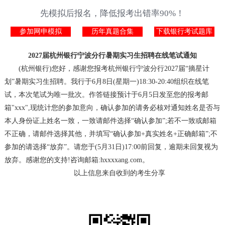
先模拟后报名，降低报考出错率90%！
参加网申模拟
历年真题合集
下载银行考试题库
2027届杭州银行宁波分行暑期实习生招聘在线笔试通知
(杭州银行)您好，感谢您报考杭州银行宁波分行2027届“摘星计
划”暑期实习生招聘。我行于6月8日(星期一)18:30-20:40组织在线笔
试，本次笔试为唯一批次。作答链接预计于6月5日发至您的报考邮
箱"xxx",现统计您的参加意向，确认参加的请务必核对通知姓名是否与
本人身份证上姓名一致，一致请邮件选择“确认参加”;若不一致或邮箱
不正确，请邮件选择其他，并填写“确认参加+真实姓名+正确邮箱”;不
参加的请选择“放弃”。请您于(5月31日)17:00前回复，逾期未回复视为
放弃。感谢您的支持!咨询邮箱:hxxxxang.com。
以上信息来自收到的考生分享