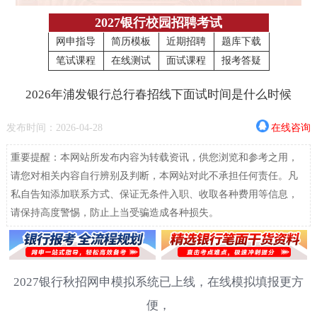
2027银行校园招聘考试
网申指导
简历模板
近期招聘
题库下载
笔试课程
在线测试
面试课程
报考答疑
2026年浦发银行总行春招线下面试时间是什么时候
发布时间：2026-04-28
在线咨询
重要提醒：本网站所发布内容为转载资讯，供您浏览和参考之用，
请您对相关内容自行辨别及判断，本网站对此不承担任何责任。凡
私自告知添加联系方式、保证无条件入职、收取各种费用等信息，
请保持高度警惕，防止上当受骗造成各种损失。
2027银行秋招网申模拟系统已上线，在线模拟填报更方
便，