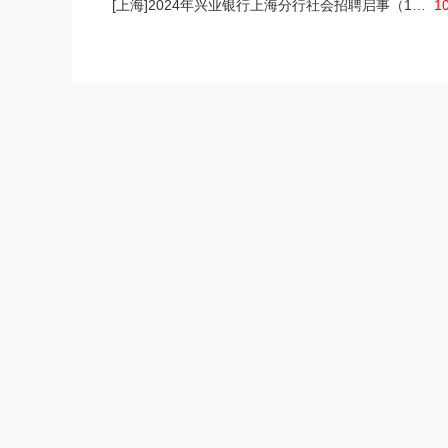
[上海]2024年兴业银行上海分行社会招聘启事（10.24）
1