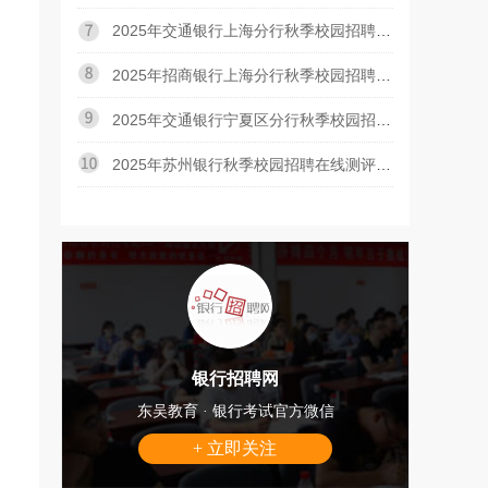
2025年交通银行上海分行秋季校园招聘AI面试通知
2025年招商银行上海分行秋季校园招聘二面面试通知
2025年交通银行宁夏区分行秋季校园招聘线上笔试通知
2025年苏州银行秋季校园招聘在线测评通知
银行招聘网
东吴教育 · 银行考试官方微信
+ 立即关注