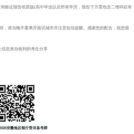
询验证报告纸质版(高中毕业以后所有学历，报告下方需包含二维码在有
排，请当晚不要离开面试城市并注意短信提醒。感谢您的配合，祝您面
息来自收到的考生分享