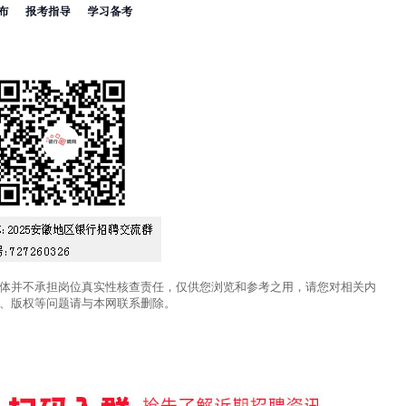
体并不承担岗位真实性核查责任，仅供您浏览和参考之用，请您对相关内
、版权等问题请与本网联系删除。