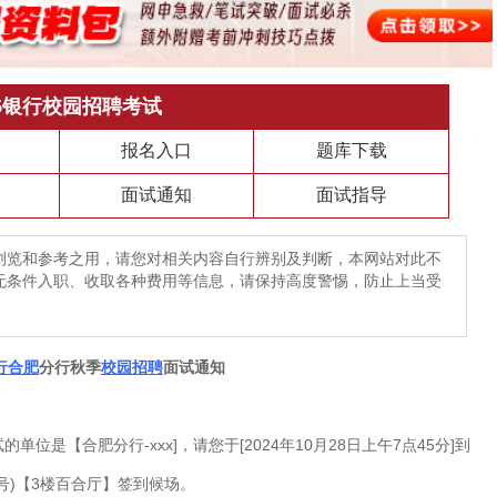
25银行校园招聘考试
报名入口
题库下载
面试通知
面试指导
浏览和参考之用，请您对相关内容自行辨别及判断，本网站对此不
无条件入职、收取各种费用等信息，请保持高度警惕，防止上当受
行
合肥
分行秋季
校园招聘
面试通知
是【合肥分行-xxx]，请您于[2024年10月28日上午7点45分]到
8号)【3楼百合厅】签到候场。