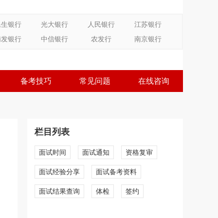
民生银行
光大银行
人民银行
江苏银行
浦发银行
中信银行
农发行
南京银行
备考技巧
常见问题
在线咨询
栏目列表
面试时间
面试通知
资格复审
面试经验分享
面试备考资料
面试结果查询
体检
签约