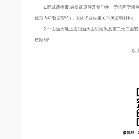
1.面试请携带:身份证原件及复印件、学信网学籍查
效期内可验证查询)，国外毕业生相关学历证明材料;
2.一面当天晚上通知当天面试结果及第二天二面安
试顺利!
以上信