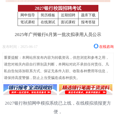
2027银行校园招聘考试
网申指导
简历模板
近期招聘
题库下载
笔试课程
在线测试
面试课程
报考答疑
2025年广州银行6月第一批次拟录用人员公示
发布时间：2025-06-17
在线咨询
重要提醒：本网站所发布内容为转载资讯，供您浏览和参考之用，
请您对相关内容自行辨别及判断，本网站对此不承担任何责任。凡
私自告知添加联系方式、保证无条件入职、收取各种费用等信息，
请保持高度警惕，防止上当受骗造成各种损失。
2027银行秋招网申模拟系统已上线，在线模拟填报更方
便，