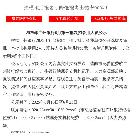
先模拟后报名，降低报考出错率90%！
参加网申模拟
历年真题合集
下载银行考试题库
2025年广州银行6月第一批次拟录用人员公示
根据广州银行2025年社会招聘工作安排，经我单位公开选拔及审
批，本批次拟录用2人，现将人员名单进行公示（名单详见附件），公
示期为5个工作日。
公示期间，如对公示内容真实性持有异议，请向市纪委监委驻广
州银行纪检监察组、广州银行辖属分支机构纪委、人力资源部反映，
反映情况和问题应实事求是、客观公正，为便于核实、反馈有关情
况，提倡反映人提供真实姓名、联系方式及工作单位，我们将严格遵
守工作纪律、履行保密义务。
公示时间：2025年6月16日至6月23日
联系电话：020-28xxx30、020-2xxx0（市纪委监委驻广州银行纪检
监察组）、020-2xxx0（辖属分支机构纪委）、020-2xxx4（人力资源
部）