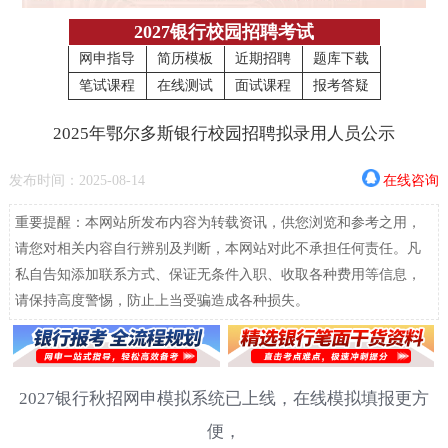
2027银行校园招聘考试
网申指导
简历模板
近期招聘
题库下载
笔试课程
在线测试
面试课程
报考答疑
2025年鄂尔多斯银行校园招聘拟录用人员公示
发布时间：2025-08-14
在线咨询
重要提醒：本网站所发布内容为转载资讯，供您浏览和参考之用，
请您对相关内容自行辨别及判断，本网站对此不承担任何责任。凡
私自告知添加联系方式、保证无条件入职、收取各种费用等信息，
请保持高度警惕，防止上当受骗造成各种损失。
2027银行秋招网申模拟系统已上线，在线模拟填报更方
便，