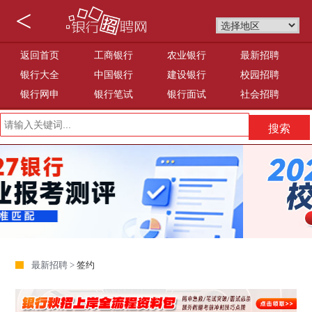
<
返回首页
工商银行
农业银行
最新招聘
银行大全
中国银行
建设银行
校园招聘
银行网申
银行笔试
银行面试
社会招聘
最新招聘 >
签约