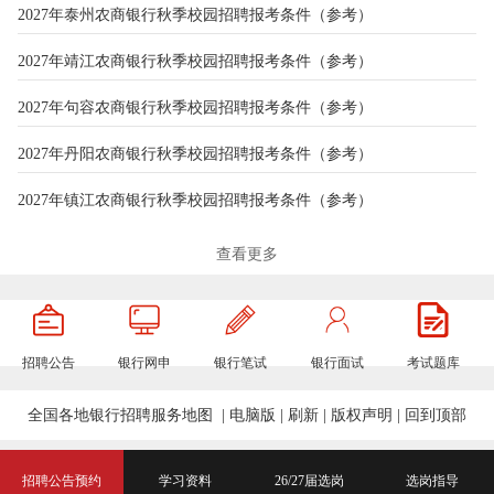
2027年泰州农商银行秋季校园招聘报考条件（参考）
2027年靖江农商银行秋季校园招聘报考条件（参考）
2027年句容农商银行秋季校园招聘报考条件（参考）
2027年丹阳农商银行秋季校园招聘报考条件（参考）
2027年镇江农商银行秋季校园招聘报考条件（参考）
2027年兴业银行秋季校园招聘报考条件（参考）
查看更多
2027年江都农商银行秋季校园招聘报考条件（参考）
2027年高邮农商银行秋季校园招聘报考条件（参考）
招聘公告
银行网申
银行笔试
银行面试
考试题库
2027年仪征农商银行秋季校园招聘报考条件（参考）
全国各地银行招聘服务地图
|
电脑版
|
刷新
|
版权声明
|
回到顶部
2027年宝应农商银行秋季校园招聘报考条件（参考）
2027年扬州农商银行秋季校园招聘报考条件（参考）
招聘公告预约
学习资料
26/27届选岗
选岗指导