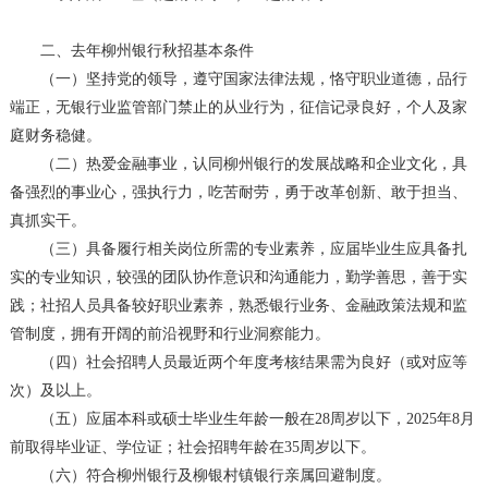
二、去年柳州银行秋招基本条件
（一）坚持党的领导，遵守国家法律法规，恪守职业道德，品行
端正，无银行业监管部门禁止的从业行为，征信记录良好，个人及家
庭财务稳健。
（二）热爱金融事业，认同柳州银行的发展战略和企业文化，具
备强烈的事业心，强执行力，吃苦耐劳，勇于改革创新、敢于担当、
真抓实干。
（三）具备履行相关岗位所需的专业素养，应届毕业生应具备扎
实的专业知识，较强的团队协作意识和沟通能力，勤学善思，善于实
践；社招人员具备较好职业素养，熟悉银行业务、金融政策法规和监
管制度，拥有开阔的前沿视野和行业洞察能力。
（四）社会招聘人员最近两个年度考核结果需为良好（或对应等
次）及以上。
（五）应届本科或硕士毕业生年龄一般在28周岁以下，2025年8月
前取得毕业证、学位证；社会招聘年龄在35周岁以下。
（六）符合柳州银行及柳银村镇银行亲属回避制度。