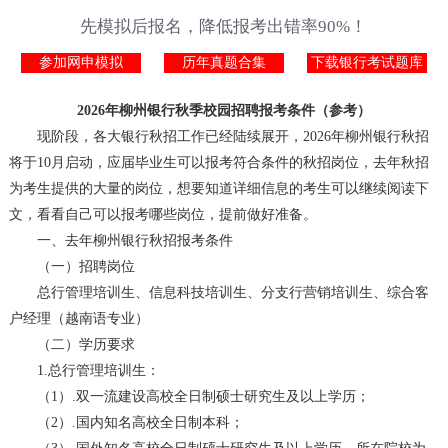
先模拟后报名，降低报考出错率90%！
参加网申模拟
历年真题合集
下载银行考试题库
2026年柳州银行秋季校园招聘报考条件（参考）
现阶段，各大银行秋招工作已经陆续展开，2026年柳州银行秋招
将于10月启动，应届毕业生可以报考符合条件的秋招岗位，去年秋招
为考生提供的大量的岗位，想要知道详细信息的考生可以继续阅读下
文，看看自己可以报考哪些岗位，提前做好准备。
一、去年柳州银行秋招报考条件
（一）招聘岗位
总行管理培训生、信息科技培训生、分支行营销培训生、综合客
户经理（越南语专业）
（二）学历要求
1.总行管理培训生：
（1）.双一流建设高校全日制硕士研究生及以上学历；
（2）.国内知名高校全日制本科；