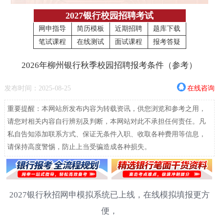
2027银行校园招聘考试
网申指导
简历模板
近期招聘
题库下载
笔试课程
在线测试
面试课程
报考答疑
2026年柳州银行秋季校园招聘报考条件（参考）
发布时间：2025-08-25
在线咨询
重要提醒：本网站所发布内容为转载资讯，供您浏览和参考之用，
请您对相关内容自行辨别及判断，本网站对此不承担任何责任。凡
私自告知添加联系方式、保证无条件入职、收取各种费用等信息，
请保持高度警惕，防止上当受骗造成各种损失。
2027银行秋招网申模拟系统已上线，在线模拟填报更方
便，