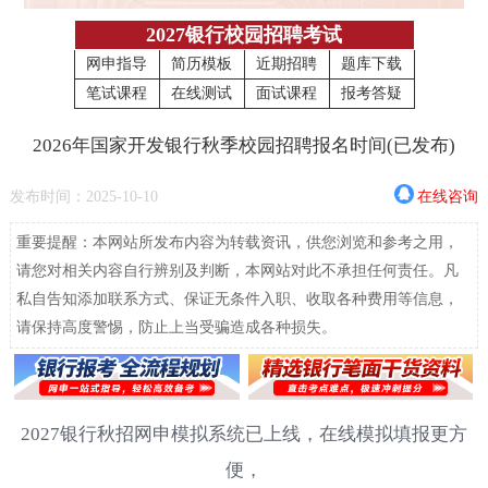
2027银行校园招聘考试
网申指导
简历模板
近期招聘
题库下载
笔试课程
在线测试
面试课程
报考答疑
2026年国家开发银行秋季校园招聘报名时间(已发布)
发布时间：2025-10-10
在线咨询
重要提醒：本网站所发布内容为转载资讯，供您浏览和参考之用，
请您对相关内容自行辨别及判断，本网站对此不承担任何责任。凡
私自告知添加联系方式、保证无条件入职、收取各种费用等信息，
请保持高度警惕，防止上当受骗造成各种损失。
2027银行秋招网申模拟系统已上线，在线模拟填报更方
便，