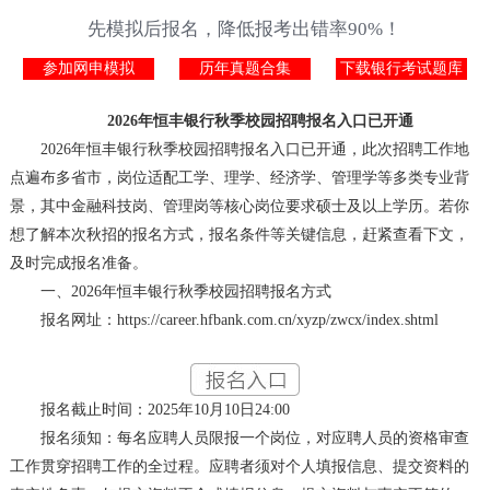
先模拟后报名，降低报考出错率90%！
参加网申模拟
历年真题合集
下载银行考试题库
2026年恒丰银行秋季校园招聘报名入口已开通
2026年恒丰银行秋季校园招聘报名入口已开通，此次招聘工作地
点遍布多省市，岗位适配工学、理学、经济学、管理学等多类专业背
景，其中金融科技岗、管理岗等核心岗位要求硕士及以上学历。若你
想了解本次秋招的报名方式，报名条件等关键信息，赶紧查看下文，
及时完成报名准备。
一、2026年恒丰银行秋季校园招聘报名方式
报名网址：https://career.hfbank.com.cn/xyzp/zwcx/index.shtml
报名截止时间：2025年10月10日24:00
报名须知：每名应聘人员限报一个岗位，对应聘人员的资格审查
工作贯穿招聘工作的全过程。应聘者须对个人填报信息、提交资料的