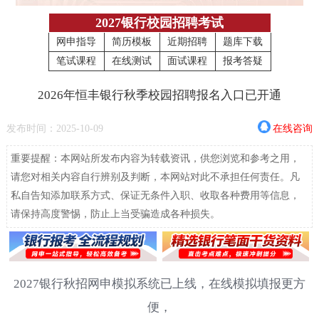
2027银行校园招聘考试
网申指导
简历模板
近期招聘
题库下载
笔试课程
在线测试
面试课程
报考答疑
2026年恒丰银行秋季校园招聘报名入口已开通
发布时间：2025-10-09
在线咨询
重要提醒：本网站所发布内容为转载资讯，供您浏览和参考之用，
请您对相关内容自行辨别及判断，本网站对此不承担任何责任。凡
私自告知添加联系方式、保证无条件入职、收取各种费用等信息，
请保持高度警惕，防止上当受骗造成各种损失。
2027银行秋招网申模拟系统已上线，在线模拟填报更方
便，