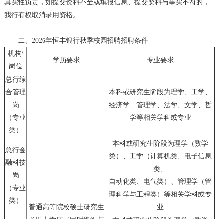
真实性负责，如提交资料不全或填报信息、提交资料与事实不符的，
我行有权取消录用资格。
二、2026年恒丰银行秋季校园招聘招聘条件
机构/
学历要求
专业要求
岗位
总行综
合管理
本科或研究生阶段为理学、工学、
岗
经济学、管理学、法学、文学、哲
（专业
学等相关学科或专业
类）
本科或研究生阶段为理学（数学
总行金
类）、工学（计算机类、电子信息
融科技
类、
岗
自动化类、电气类）、管理学（管
（专业
理科学与工程类）等相关学科或专
类）
普通高等院校硕士研究生
业