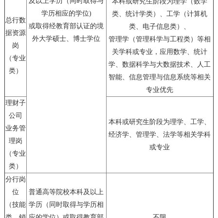
及以上学历（同时取得与
本科或研究生阶段为理学（数学
学历相应的学位)
类、统计学类）、工学（计算机
总行数
或取得经教育部认证的境
类、电子信息类）、
据资源
外大学硕士、博士学位
管理学（管理科学与工程类）等相
岗
关学科或专业，应用数学、统计
（专业
学、数据科学与大数据技术、人工
类）
智能、信息管理与信息系统等相关
专业优先
理财子
公司
本科或研究生阶段为理学、工学、
业务管
经济学、管理学、法学等相关学科
理岗
或专业
（专业
类）
分行岗
位
普通高等院校本科及以上
（技能
学历（同时取得与学历相
类、销
应的学位）或取得教育部
不限