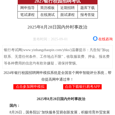
2027银行校园招聘考试
网申指导
简历模板
近期招聘
题库下载
笔试课程
在线测试
面试课程
报考答疑
2025年8月28日国内外时事政治
发布时间：2025-09-01
在线咨询
银行考试网(www.yinhangzhaopin.com/yhks/)温馨提示：凡告知“加qq
联系、无需任何条件、工作地点不限”，收取服装费、押金、报名费
等各种费用的信息均有欺诈嫌疑，请保持警惕。
2024年银行校园招聘网申模拟系统是全国首个网申智能评分系统，帮
你提高网申通过率！
点击参加网申模拟
点击下载银行易考APP
2025年8月28日国内外时事政治
国内：
8月26日，国务院以“加快服务贸易创新发展，积极培育外贸发展