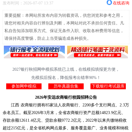
发布时间：2026-07-07 13:37
在线咨询
重要提醒：本网站所发布内容为转载资讯，供您浏览和参考之用，
请您对相关内容自行辨别及判断，本网站对此不承担任何责任。凡
私自告知添加联系方式、保证无条件入职、收取各种费用等信息，
请保持高度警惕，防止上当受骗造成各种损失。
2027银行秋招网申模拟系统已上线，在线模拟填报更方便，
先模拟后报名，降低报考出错率90%！
参加网申模拟
历年真题合集
下载银行考试题库
2026年安远农商银行校园招聘公告
江西·农商银行拥有85家法人农商银行、2200多个支行网点、2.3万
余名员工。截至2026年3月末，全省农商银行资产总额14823.9亿元、
存款余额12611.4亿元、贷款余额9772.2亿元，2022年以来共缴纳税收
超过215亿元，是全省机构网点最多、服务覆盖最广、业务规模和纳税