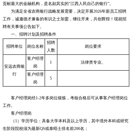
贡献最大的金融机构，是名副其实的“江西人民自己的银行”。
为满足全省农商银行战略发展需要，决定开展2026年新员工招聘
工作，诚邀德才兼备的有识之士加盟，继往开来，共创辉煌！现就招
聘有关事项公告如下。
一、招聘计划及招聘条件
招聘
招聘单位
岗位名称
岗位要求
人数
客户经理
1
法律类专业。
岗
安远农商银
行
客户经理
5
岗
客户经理岗经1-2年多岗位锻炼，考核合格后可从事客户经理岗位
工作。
客户经理岗
（1）学历学位：具备大学本科及以上学历，其中境外本科或研究
生阶段院校须为最新QS或泰晤士排名前200名；