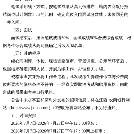
笔试采用线下方式，按笔试成绩从高到低排序，辖内农商银行招
聘岗位以计划数1：2的比例，确定岗位入闱面试分数线，末位同分的
一并入闱。
（四）面试
面试结束后，按照笔试成绩50%、面试成绩50%合成综合成绩，根
据考生综合成绩从高到低确定后续入闱名单。
（五）其他程序
经心理测评、体检、现场资格复审、背景调查、公示等环节后，
根据结果确定拟聘人员，开展后续工作、办理相关手续。
资格审查贯穿招聘工作全过程，凡发现考生弄虚作假或与公告岗
位所要求的资格条件不符的，一经查实即取消考试和聘用资格，由此
造成的后果由考生自行承担。
公告中未尽事宜和需对外发布的招聘信息，将在江西·农商银行网
站（http://www.jxnxs.com）和智联招聘网站公布，不另行通知。
五、时间安排
2026年7月7日-2026年7月27日中午12：00报名；
2026年7月7日-2026年7月27日下午17：00网上初审；