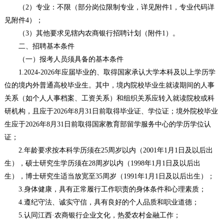
（2）专业：不限（部分岗位限制专业，详见附件1，专业代码详
见附件4）；
（3）其他要求见辖内农商银行招聘计划（附件1）。
二、招聘基本条件
（一）报考人员须具备的基本条件
1.2024-2026年应届毕业的、取得国家承认大学本科及以上学历学
位的境内外普通高校毕业生。其中，境内院校毕业生就读期间的人事
关系（如个人人事档案、工资关系）和组织关系应转入就读院校或科
研机构，且应于2026年8月31日前取得毕业证、学位证；境外院校毕业
生应于2026年8月31日前取得国家教育部留学服务中心的学历学位认
证；
2.年龄要求按本科学历须在25周岁以内（2001年1月1日及以后出
生），硕士研究生学历须在28周岁以内（1998年1月1日及以后出
生），博士研究生适当放宽至35周岁（1991年1月1日及以后出生）；
3.身体健康，具有正常履行工作职责的身体条件和心理素质；
4.遵纪守法、诚实守信，具有良好的个人品质和职业道德；
5.认同江西·农商银行企业文化，热爱农村金融工作；