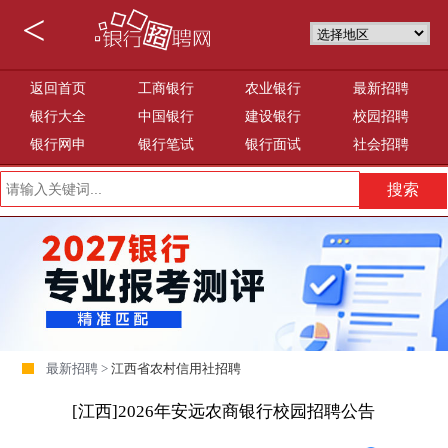
<
返回首页
工商银行
农业银行
最新招聘
银行大全
中国银行
建设银行
校园招聘
银行网申
银行笔试
银行面试
社会招聘
最新招聘 >
江西省农村信用社招聘
[江西]2026年安远农商银行校园招聘公告