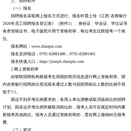
三、招聘程序
（一）报名
招聘报名采取网上报名方式进行。报名时需上传《江西·农商银行
2026年员工招聘报名登记表》（附件2）、身份证、毕业证、学位证等
各类资格证书，电子版照片用于资格初审，每位考生仅限报考一个岗
位。
报名网站：www.zhaopin.com
报名支持电话：0791-82081400，0791-82081401
报名快速入口：https://jxnsyh.zhaopin.com
2.网上资格初审
由智联招聘机构根据考生填报的简历信息进行网上资格初审。辖
内农商银行招聘岗位笔试报名通过人数与拟招用岗位人数的比例不得
低于3:1。
因达不到开考比例要求的，各用人单位调整或取消该岗位的招聘
计划。因未达开考比例而被取消岗位的，报考人员可在规定时间内重
新报考其他岗位。报考人员通过资格初审的，需在网上缴纳80元报考
费。
（三）笔试