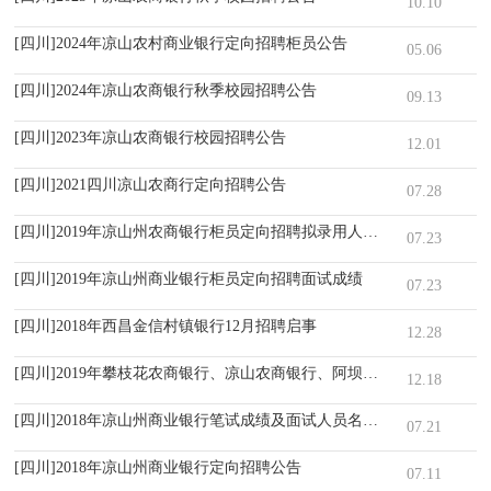
10.10
[四川]2024年凉山农村商业银行定向招聘柜员公告
05.06
[四川]2024年凉山农商银行秋季校园招聘公告
09.13
[四川]2023年凉山农商银行校园招聘公告
12.01
[四川]2021四川凉山农商行定向招聘公告
07.28
[四川]2019年凉山州农商银行柜员定向招聘拟录用人员名单公告
07.23
[四川]2019年凉山州商业银行柜员定向招聘面试成绩
07.23
[四川]2018年西昌金信村镇银行12月招聘启事
12.28
[四川]2019年攀枝花农商银行、凉山农商银行、阿坝州联社、甘孜州
12.18
[四川]2018年凉山州商业银行笔试成绩及面试人员名单公告
07.21
[四川]2018年凉山州商业银行定向招聘公告
07.11