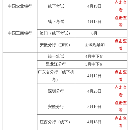
点击查
中国农业银行
线下考试
4月19日
看
点击查
线下考试
4月18日
看
中国工商银行
澳门（线下考试）
6月
点击查
安徽分行（加试）
面试现场加
看
统一笔试
4月中下旬
黑龙江分行
5月中下旬
广东省分行（线下机
点击查
4月12日
考）
看
点击查
深圳分行
4月23日
看
点击查
安徽分行
5月10日
看
点击查
江西分行（线下）
4月18日
看