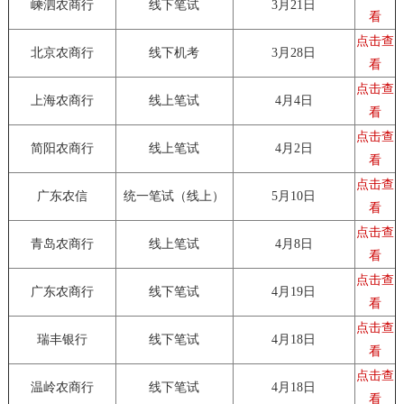
嵊泗农商行
线下笔试
3月21日
看
点击查
北京农商行
线下机考
3月28日
看
点击查
上海农商行
线上笔试
4月4日
看
点击查
简阳农商行
线上笔试
4月2日
看
点击查
广东农信
统一笔试（线上）
5月10日
看
点击查
青岛农商行
线上笔试
4月8日
看
点击查
广东农商行
线下笔试
4月19日
看
点击查
瑞丰银行
线下笔试
4月18日
看
点击查
温岭农商行
线下笔试
4月18日
看