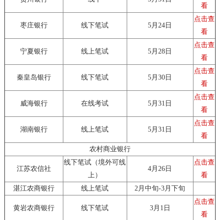
看
点击查
枣庄银行
线下笔试
5月24日
看
点击查
宁夏银行
线上笔试
5月28日
看
点击查
秦皇岛银行
线下笔试
5月30日
看
点击查
威海银行
在线考试
5月31日
看
点击查
湖南银行
线上笔试
5月31日
看
农村商业银行
线下笔试（境外可线
点击查
江苏农信社
4月26日
上）
看
湛江农商银行
线上笔试
2月中旬-3月下旬
点击查
黄岩农商银行
线下笔试
3月1日
看