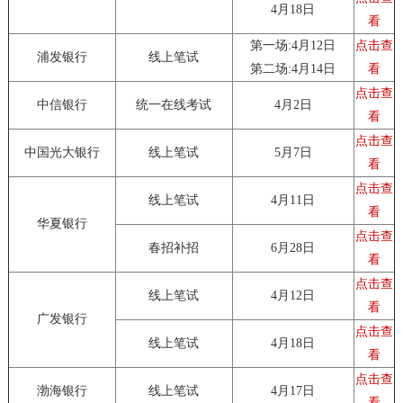
4月18日
看
第一场:4月12日
点击查
浦发银行
线上笔试
第二场:4月14日
看
点击查
中信银行
统一在线考试
4月2日
看
点击查
中国光大银行
线上笔试
5月7日
看
点击查
线上笔试
4月11日
看
华夏银行
点击查
春招补招
6月28日
看
点击查
线上笔试
4月12日
看
广发银行
点击查
线上笔试
4月18日
看
点击查
渤海银行
线上笔试
4月17日
看