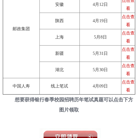
点击查
安徽
4月12日
看
点击查
陕西
4月19日
看
邮政集团
点击查
上海
5月8日
看
点击查
新疆
5月31日
看
点击查
湖北
5月30日
看
点击查
中国人寿
线上笔试
4月09日
看
想要获得银行春季校园招聘历年笔试真题可以点击下方
图片领取