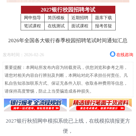
2027银行校园招聘考试
网申指导
简历模板
近期招聘
题库下载
笔试课程
在线测试
面试课程
报考答疑
2026年全国各大银行春季校园招聘笔试时间通知汇总
发布时间：2026-02-26
在线咨询
重要提醒：本网站所发布内容为转载资讯，供您浏览和参考之用，
请您对相关内容自行辨别及判断，本网站对此不承担任何责任。凡
私自告知添加联系方式、保证无条件入职、收取各种费用等信息，
请保持高度警惕，防止上当受骗造成各种损失。
2027银行秋招网申模拟系统已上线，在线模拟填报更方
便，