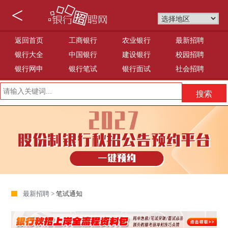
<
返回首页
工商银行
农业银行
最新招聘
银行大全
中国银行
建设银行
校园招聘
银行网申
银行笔试
银行面试
社会招聘
最新招聘 >
笔试通知