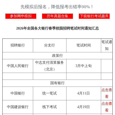
先模拟后报名，降低报考出错率90%！
参加网申模拟
历年真题合集
下载银行考试题库
2026年全国各大银行春季校园招聘笔试时间通知汇总
笔试通
招聘银行
分支行
笔试时间
知
政策行
中志支付清算服务
中国人民银行
3月中上旬
（北京）
国有银行
点击查
中国银行
统一笔试
4月11日
看
点击查
中国建设银行
线下考试
4月19日
看