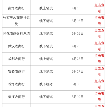
点击查
南海农商行
线上笔试
4月15日
看
张家界农商银行系
点击查
线下笔试
5月16日
统
看
点击查
怀化农商银行系统
线下笔试
5月16日
看
点击查
武汉农商行
线下笔试
4月25日
看
点击查
成都农商行
线上笔试
4月25日
看
点击查
安徽农商行
线下笔试
5月17日
看
点击查
珠海农商行
线下机考
5月16日
看
点击查
椒江农商行
线下笔试
5月10日
看
点击查