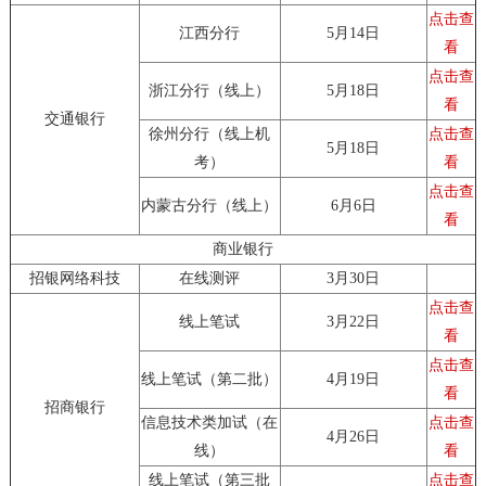
点击查
江西分行
5月14日
看
点击查
浙江分行（线上）
5月18日
看
交通银行
徐州分行（线上机
点击查
5月18日
考）
看
点击查
内蒙古分行（线上）
6月6日
看
商业银行
招银网络科技
在线测评
3月30日
点击查
线上笔试
3月22日
看
点击查
线上笔试（第二批）
4月19日
看
招商银行
信息技术类加试（在
点击查
4月26日
线）
看
线上笔试（第三批
点击查