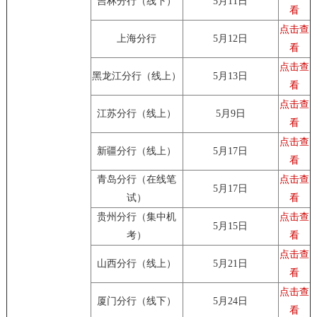
吉林分行（线下）
5月11日
看
点击查
上海分行
5月12日
看
点击查
黑龙江分行（线上）
5月13日
看
点击查
江苏分行（线上）
5月9日
看
点击查
新疆分行（线上）
5月17日
看
青岛分行（在线笔
点击查
5月17日
试）
看
贵州分行（集中机
点击查
5月15日
考）
看
点击查
山西分行（线上）
5月21日
看
点击查
厦门分行（线下）
5月24日
看