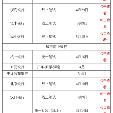
点击查
浙商银行
线上笔试
4月29日
看
点击查
恒丰银行
线上笔试
5月9日
看
点击查
5月15日
民生银行
线上笔试
看
城市商业银行
点击查
杭州银行
统一笔试
4月16日
看
东莞银行
广东/安徽/湖南
4月
宁波通商银行
3-4月
点击查
北京银行
线上笔试
4月10日
看
点击查
汉口银行
线上笔试
4月9日
看
点击查
第一批次（线上）
3月14日