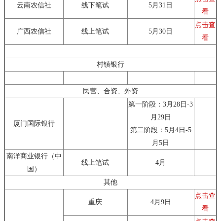
云南农信社
线下笔试
5月31日
看
点击查
广西农信社
线上笔试
5月30日
看
村镇银行
民营、合资、外资
第一阶段：3月28日-3
月29日
厦门国际银行
第二阶段：5月4日-5
月5日
南洋商业银行（中
线上笔试
4月
国）
其他
点击查
重庆
4月9日
看