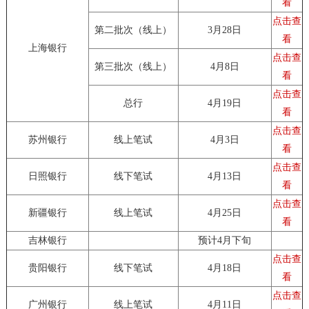
看
点击查
第二批次（线上）
3月28日
看
上海银行
点击查
第三批次（线上）
4月8日
看
点击查
总行
4月19日
看
点击查
苏州银行
线上笔试
4月3日
看
点击查
日照银行
线下笔试
4月13日
看
点击查
新疆银行
线上笔试
4月25日
看
吉林银行
预计4月下旬
点击查
贵阳银行
线下笔试
4月18日
看
点击查
广州银行
线上笔试
4月11日