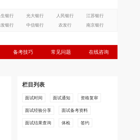
民生银行
光大银行
人民银行
江苏银行
浦发银行
中信银行
农发行
南京银行
备考技巧
常见问题
在线咨询
栏目列表
面试时间
面试通知
资格复审
面试经验分享
面试备考资料
面试结果查询
体检
签约