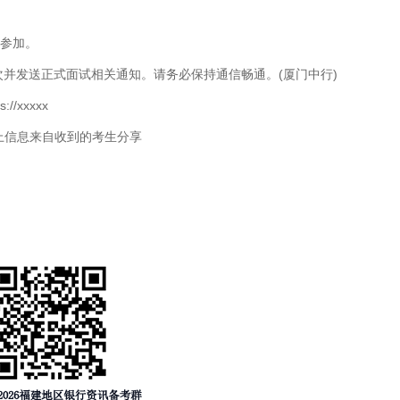
。
否参加。
发送正式面试相关通知。请务必保持通信畅通。(厦门中行)
xxxxx
息来自收到的考生分享