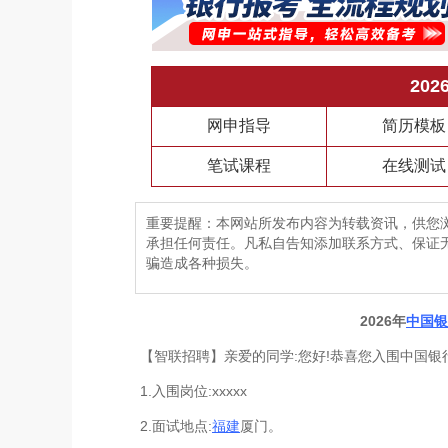
20
网申指导
简历模板
笔试课程
在线测试
重要提醒：本网站所发布内容为转载资讯，供您
承担任何责任。凡私自告知添加联系方式、保证
骗造成各种损失。
2026年
中国银
【智联招聘】亲爱的同学:您好!恭喜您入围中国银行
1.入围岗位:xxxxx
2.面试地点:
福建
厦门。