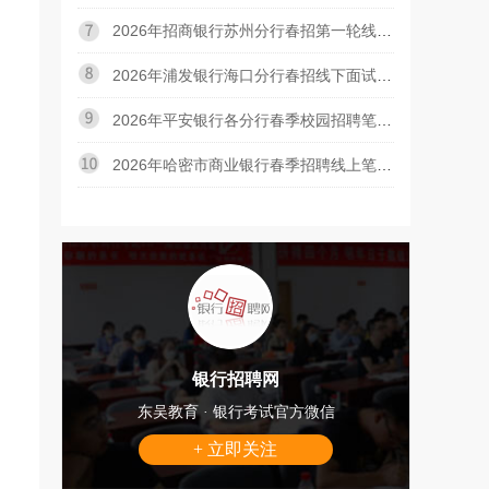
2026年招商银行苏州分行春招第一轮线上视频面试时间是
2026年浦发银行海口分行春招线下面试时间是什么时候
2026年平安银行各分行春季校园招聘笔试时间通知汇总（
2026年哈密市商业银行春季招聘线上笔试通知
银行招聘网
东吴教育 · 银行考试官方微信
+ 立即关注