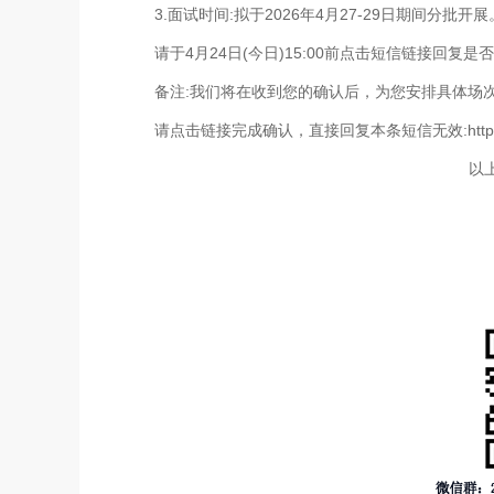
3.面试时间:拟于2026年4月27-29日期间分批开展
请于4月24日(今日)15:00前点击短信链接回复是
备注:我们将在收到您的确认后，为您安排具体场次并
请点击链接完成确认，直接回复本条短信无效:https://
以上信