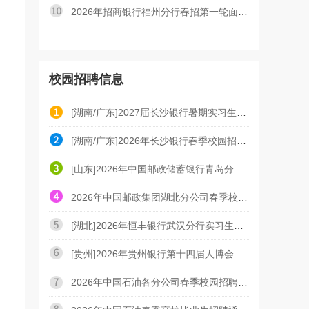
2026年招商银行福州分行春招第一轮面试通知
校园招聘信息
[湖南/广东]2027届长沙银行暑期实习生招聘公告
[湖南/广东]2026年长沙银行春季校园招聘公告
[山东]2026年中国邮政储蓄银行青岛分行春季校园招聘公
2026年中国邮政集团湖北分公司春季校园招聘公告
[湖北]2026年恒丰银行武汉分行实习生招募启事（4.22）
[贵州]2026年贵州银行第十四届人博会春季招聘公告（4.
2026年中国石油各分公司春季校园招聘公告汇总