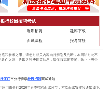
26银行校园招聘考试
近期招聘
题库下载
面试课程
报考答疑
浏览和参考之用，请您对相关内容自行辨别及判断，本网站对此不
无条件入职、收取各种费用等信息，请保持高度警惕，防止上当受
行
厦门
市分行春季
校园招聘
面试通知
厦门市分行2026年春季招聘面试环节，本次面试安排预通知如下: