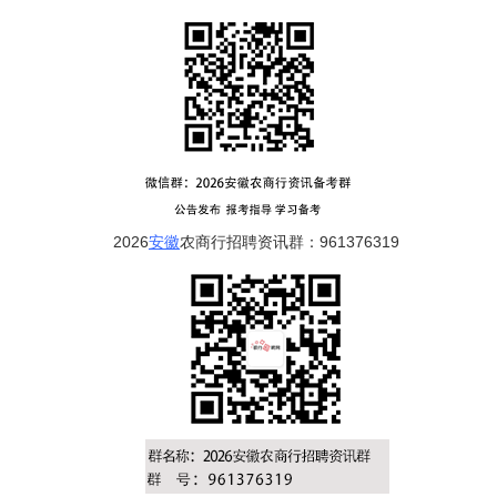
2026
安徽
农商行招聘资讯群：961376319