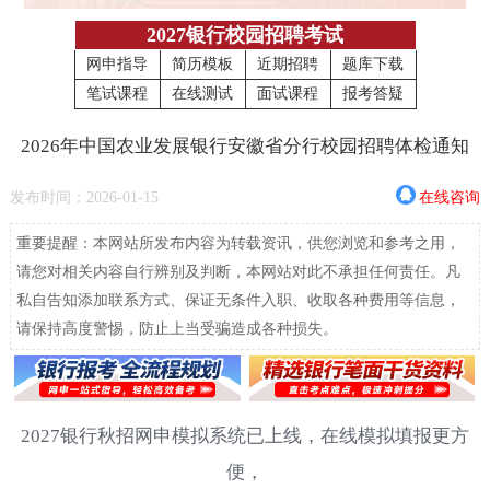
2027银行校园招聘考试
网申指导
简历模板
近期招聘
题库下载
笔试课程
在线测试
面试课程
报考答疑
2026年中国农业发展银行安徽省分行校园招聘体检通知
发布时间：2026-01-15
在线咨询
重要提醒：本网站所发布内容为转载资讯，供您浏览和参考之用，
请您对相关内容自行辨别及判断，本网站对此不承担任何责任。凡
私自告知添加联系方式、保证无条件入职、收取各种费用等信息，
请保持高度警惕，防止上当受骗造成各种损失。
2027银行秋招网申模拟系统已上线，在线模拟填报更方
便，