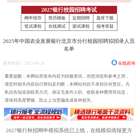
2027银行校园招聘考试
网申指导
简历模板
近期招聘
题库下载
笔试课程
在线测试
面试课程
报考答疑
2025年中国农业发展银行北京市分行校园招聘拟招录人员
名单
发布时间：2025-06-20
在线咨询
重要提醒：本网站所发布内容为转载资讯，供您浏览和参考之用，
请您对相关内容自行辨别及判断，本网站对此不承担任何责任。凡
私自告知添加联系方式、保证无条件入职、收取各种费用等信息，
请保持高度警惕，防止上当受骗造成各种损失。
2027银行秋招网申模拟系统已上线，在线模拟填报更方