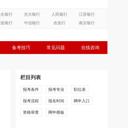
民生银行
光大银行
人民银行
江苏银行
浦发银行
中信银行
农发行
南京银行
备考技巧
常见问题
在线咨询
栏目列表
报考条件
报考专业
职位表
报考流程
报名时间
网申入口
资格审查
网申模板