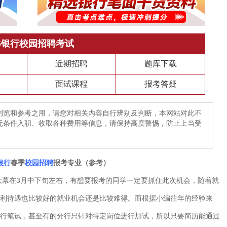
26银行校园招聘考试
近期招聘
题库下载
面试课程
报考答疑
浏览和参考之用，请您对相关内容自行辨别及判断，本网站对此不
无条件入职、收取各种费用等信息，请保持高度警惕，防止上当受
银行
春季
校园招聘
报考专业（参考）
幕在3月中下旬左右，有想要报考的同学一定要抓住此次机会，随着就
利待遇也比较好的就业机会还是比较难得。而根据小编往年的经验来
行笔试，甚至有的分行只针对特定岗位进行加试，所以只要简历能通过