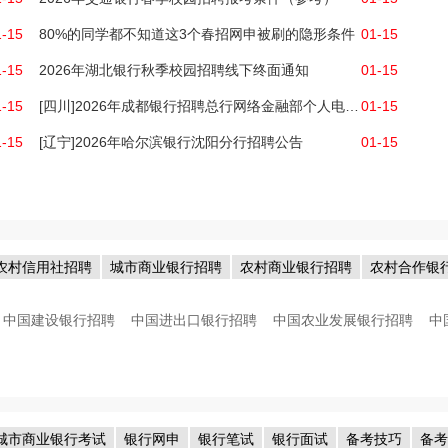
1-15
80%的同学都不知道这3个春招网申被刷的隐形条件
01-15
1-15
2026年湖北银行秋季校园招聘线下终面通知
01-15
1-15
[四川]2026年成都银行招聘总行网络金融部个人电子银行产品设计岗
01-15
1-15
[辽宁]2026年哈尔滨银行沈阳分行招聘公告
01-15
农村信用社招聘
城市商业银行招聘
农村商业银行招聘
农村合作银
中国建设银行招聘
中国进出口银行招聘
中国农业发展银行招聘
中
城市商业银行考试
银行网申
银行笔试
银行面试
备考技巧
备