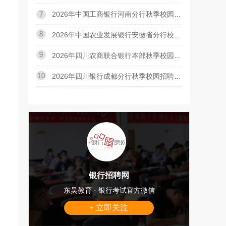
2026年中国工商银行河南分行秋季校园招聘差额体检通知
2026年中国农业发展银行安徽省分行校园招聘体检通知
2026年四川农商联合银行本部秋季校园招聘初面通知
2026年四川银行成都分行秋季校园招聘现场面试预通知
银行招聘网
东吴教育 · 银行考试官方微信
+ 立即关注