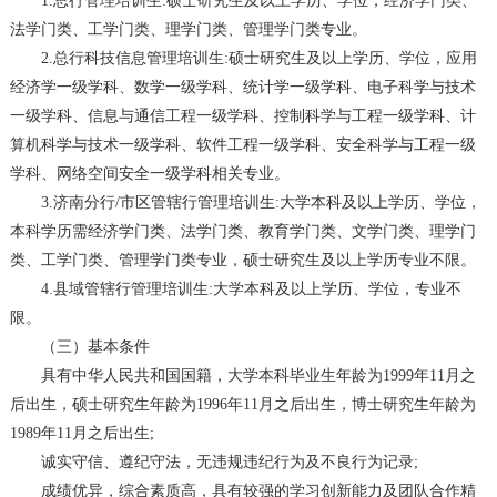
1.总行管理培训生:硕士研究生及以上学历、学位，经济学门类、
法学门类、工学门类、理学门类、管理学门类专业。
2.总行科技信息管理培训生:硕士研究生及以上学历、学位，应用
经济学一级学科、数学一级学科、统计学一级学科、电子科学与技术
一级学科、信息与通信工程一级学科、控制科学与工程一级学科、计
算机科学与技术一级学科、软件工程一级学科、安全科学与工程一级
学科、网络空间安全一级学科相关专业。
3.济南分行/市区管辖行管理培训生:大学本科及以上学历、学位，
本科学历需经济学门类、法学门类、教育学门类、文学门类、理学门
类、工学门类、管理学门类专业，硕士研究生及以上学历专业不限。
4.县域管辖行管理培训生:大学本科及以上学历、学位，专业不
限。
（三）基本条件
具有中华人民共和国国籍，大学本科毕业生年龄为1999年11月之
后出生，硕士研究生年龄为1996年11月之后出生，博士研究生年龄为
1989年11月之后出生;
诚实守信、遵纪守法，无违规违纪行为及不良行为记录;
成绩优异，综合素质高，具有较强的学习创新能力及团队合作精