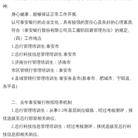
神;
身心健康，能够保证正常工作开展;
认可泰安银行的企业文化，具有较强的责任心及良好的心理素质;
符合《泰安银行股份有限公司员工履职回避管理办法》的规定。
（四）工作地点
1.总行管理培训生:泰安市
2.总行科技信息管理培训生:泰安市
3.济南分行管理培训生：济南市
市区管辖行管理培训生：泰安市
4.县域管辖行管理培训生:泰安各县市(新泰市、肥城市、宁阳县、
东平县)
二、去年泰安银行秋招培养机制
1.总行管理培训生：从事1-2年基层岗位锻炼，经过考核测评，择
优选拔至总行部室相关岗位。
2.总行科技信息管理培训生：经过考核测评，择优选拔至总行科
技信息部相关岗位。