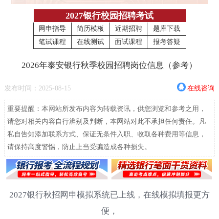
2027银行校园招聘考试
网申指导
简历模板
近期招聘
题库下载
笔试课程
在线测试
面试课程
报考答疑
2026年泰安银行秋季校园招聘岗位信息（参考）
发布时间：2025-08-15
在线咨询
重要提醒：本网站所发布内容为转载资讯，供您浏览和参考之用，
请您对相关内容自行辨别及判断，本网站对此不承担任何责任。凡
私自告知添加联系方式、保证无条件入职、收取各种费用等信息，
请保持高度警惕，防止上当受骗造成各种损失。
2027银行秋招网申模拟系统已上线，在线模拟填报更方
便，