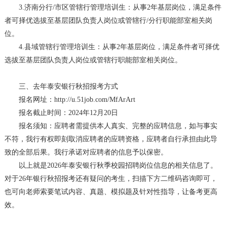
3.济南分行/市区管辖行管理培训生：从事2年基层岗位，满足条件
者可择优选拔至基层团队负责人岗位或管辖行/分行职能部室相关岗
位。
4.县域管辖行管理培训生：从事2年基层岗位，满足条件者可择优
选拔至基层团队负责人岗位或管辖行职能部室相关岗位。
三、去年泰安银行秋招报考方式
报名网址：http://u.51job.com/MfArArt
报名截止时间：2024年12月20日
报名须知：应聘者需提供本人真实、完整的应聘信息，如与事实
不符，我行有权即刻取消应聘者的应聘资格，应聘者自行承担由此导
致的全部后果。我行承诺对应聘者的信息予以保密。
以上就是2026年泰安银行秋季校园招聘岗位信息的相关信息了。
对于26年银行秋招报考还有疑问的考生，扫描下方二维码咨询即可，
也可向老师索要笔试内容、真题、模拟题及针对性指导，让备考更高
效。