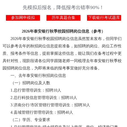
先模拟后报名，降低报考出错率90%！
参加网申模拟
历年真题合集
下载银行考试题库
2026年泰安银行秋季校园招聘岗位信息（参考）
2026年泰安银行秋季校园招聘岗位信息虽然暂未发布，但同学们
可以参考去年的秋招岗位信息提前准备，如招聘的岗位、岗位工作性
质、报考条件等信息，提前掌握这些信息，能让我们在备考过程中更
具针对性，现阶段请各位同学跟随老师一同梳理去年泰安银行秋季校
园招聘岗位信息，为即将来临的报考事宜做好充分准备。
一、去年泰安银行秋招岗位信息
（一）招聘岗位及人数
1.总行管理培训生：招聘10人
2.总行科技信息管理培训生：招聘10人
3.济南分行/市区管辖行管理培训生：招聘30人
4.县域管辖行管理培训生：招聘40人
（二）学历、专业要求