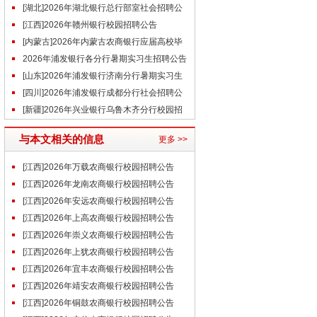
事（6.26）
[湖北]2026年湖北银行总行部室社会招聘公
告
[江西]2026年赣州银行校园招聘公告
[内蒙古]2026年内蒙古农商银行应届高校毕
业生校园招聘简章
2026年浦发银行各分行暑期实习生招聘公告
汇总
[山东]2026年浦发银行济南分行暑期实习生
招聘公告（6.26）
[四川]2026年浦发银行成都分行社会招聘公
告（6.29）
[新疆]2026年兴业银行乌鲁木齐分行校园招
聘公告（6.23）
与本文相关的信息
更多 >>
[江西]2026年万载农商银行校园招聘公告
[江西]2026年龙南农商银行校园招聘公告
[江西]2026年安远农商银行校园招聘公告
[江西]2026年上高农商银行校园招聘公告
[江西]2026年崇义农商银行校园招聘公告
[江西]2026年上犹农商银行校园招聘公告
[江西]2026年宜丰农商银行校园招聘公告
[江西]2026年靖安农商银行校园招聘公告
[江西]2026年铜鼓农商银行校园招聘公告