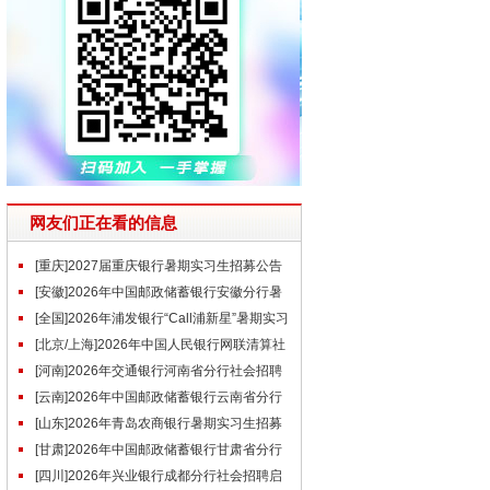
网友们正在看的信息
[重庆]2027届重庆银行暑期实习生招募公告
[安徽]2026年中国邮政储蓄银行安徽分行暑
期实习生招聘公告
[全国]2026年浦发银行“Call浦新星”暑期实习
生招聘公告
[北京/上海]2026年中国人民银行网联清算社
会招聘公告（第二批）
[河南]2026年交通银行河南省分行社会招聘
启事（6.22）
[云南]2026年中国邮政储蓄银行云南省分行
社会招聘公告
[山东]2026年青岛农商银行暑期实习生招募
公告
[甘肃]2026年中国邮政储蓄银行甘肃省分行
社会招聘公告
[四川]2026年兴业银行成都分行社会招聘启