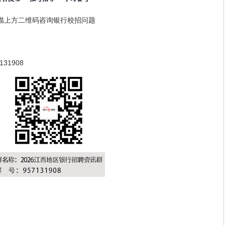
描上方二维码咨询银行校招问题
31908