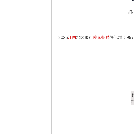
扫
2026
江西
地区银行
校园招聘
资讯群：9571