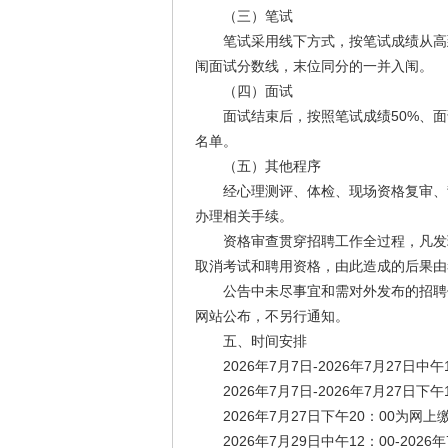
（三）笔试
笔试采用线下方式，按笔试成绩从高到
闱面试分数线，末位同分的一并入闱。
（四）面试
面试结束后，按照笔试成绩50%、面试
名单。
（五）其他程序
经心理测评、体检、现场资格复审、背
办理相关手续。
资格审查贯穿招聘工作全过程，凡发现
取消考试和聘用资格，由此造成的后果由
公告中未尽事宜和需对外发布的招聘信息，将在
网站公布，不另行通知。
五、时间安排
2026年7月7日-2026年7月27日中午
2026年7月7日-2026年7月27日下午
2026年7月27日下午20：00为网上
2026年7月29日中午12：00-202