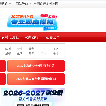
情咨询
网站导航
全国银行备考地图
农村信用社
农商银行
证券公司
四川
云南
贵州
广东
福建
成都
昆明
贵阳
广州
福州
2027邮储银行校园招聘汇总
2027安徽农商行校园招聘汇总