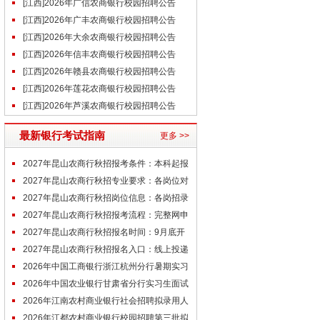
[江西]2026年广信农商银行校园招聘公告
[江西]2026年广丰农商银行校园招聘公告
[江西]2026年大余农商银行校园招聘公告
[江西]2026年信丰农商银行校园招聘公告
[江西]2026年赣县农商银行校园招聘公告
[江西]2026年莲花农商银行校园招聘公告
[江西]2026年芦溪农商银行校园招聘公告
最新银行考试指南
更多 >>
2027年昆山农商行秋招报考条件：本科起报
2027年昆山农商行秋招专业要求：各岗位对
口专业汇总
2027年昆山农商行秋招岗位信息：各岗招录
名额分配
2027年昆山农商行秋招报考流程：完整网申
录取步骤
2027年昆山农商行秋招报名时间：9月底开
始
2027年昆山农商行秋招报名入口：线上投递
2026年中国工商银行浙江杭州分行暑期实习
招聘在线面试通知
2026年中国农业银行甘肃省分行实习生面试
经验
2026年江南农村商业银行社会招聘拟录用人
员公示
2026年江都农村商业银行校园招聘第三批拟