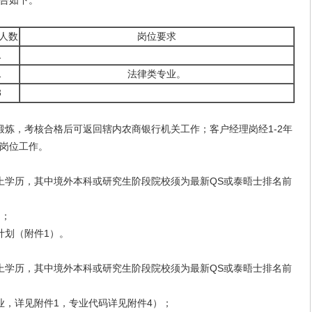
告如下。
人数
岗位要求
1
1
法律类专业。
3
，考核合格后可返回辖内农商银行机关工作；客户经理岗经1-2年
岗位工作。
学历，其中境外本科或研究生阶段院校须为最新QS或泰晤士排名前
）；
划（附件1）。
学历，其中境外本科或研究生阶段院校须为最新QS或泰晤士排名前
，详见附件1，专业代码详见附件4）；