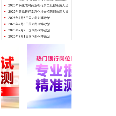
录用人员名单
2026年兴化农村商业银行第二批拟录用人员
名单公示
2026年青岛银行常态化社会招聘拟录用人员
公示（7.6）
2026年7月6日国内外时事政治
2026年7月3日国内外时事政治
2026年7月2日国内外时事政治
2026年7月1日国内外时事政治