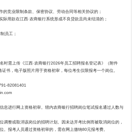
作的竞业限制条款、保密协议、劳动合同等相关协议的；
实际用款在江西·农商银行系统形成不良贷款且尚未结清的；
同制员工；
需上传《江西·农商银行2026年员工招聘报名登记表》（附件
格证书，电子版照片用于资格初审，每位考生仅限报考一个岗位。
-82081401
n.com
息进行网上资格初审。辖内农商银行招聘岗位笔试报名通过人数与
调整或取消该岗位的招聘计划。因未达开考比例而被取消岗位的，
位。报考人员通过资格初审的，需在网上缴纳80元报考费。