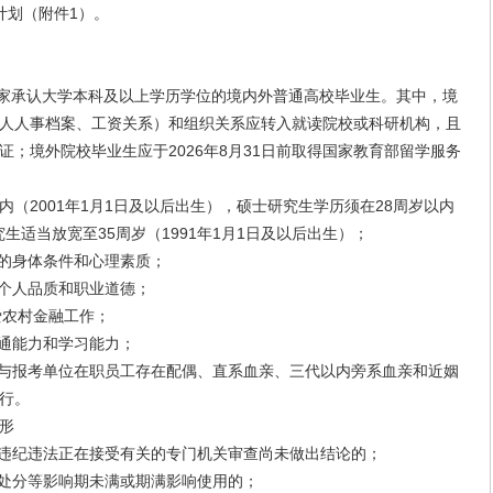
划（附件1）。
得国家承认大学本科及以上学历学位的境内外普通高校毕业生。其中，境
人人事档案、工资关系）和组织关系应转入就读院校或科研机构，且
位证；境外院校毕业生应于2026年8月31日前取得国家教育部留学服务
（2001年1月1日及以后出生），硕士研究生学历须在28周岁以内
究生适当放宽至35周岁（1991年1月1日及以后出生）；
的身体条件和心理素质；
个人品质和职业道德；
爱农村金融工作；
通能力和学习能力；
与报考单位在职员工存在配偶、直系血亲、三代以内旁系血亲和近姻
行。
形
违纪违法正在接受有关的专门机关审查尚未做出结论的；
处分等影响期未满或期满影响使用的；