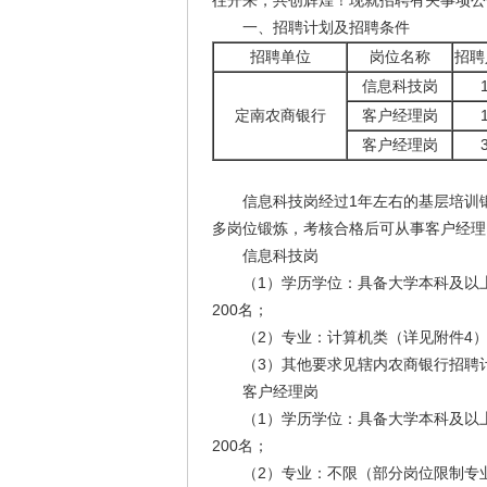
往开来，共创辉煌！现就招聘有关事项公
一、招聘计划及招聘条件
招聘单位
岗位名称
招聘
信息科技岗
定南农商银行
客户经理岗
客户经理岗
信息科技岗经过1年左右的基层培训锻炼
多岗位锻炼，考核合格后可从事客户经理
信息科技岗
（1）学历学位：具备大学本科及以上
200名；
（2）专业：计算机类（详见附件4
（3）其他要求见辖内农商银行招聘计
客户经理岗
（1）学历学位：具备大学本科及以上
200名；
（2）专业：不限（部分岗位限制专业