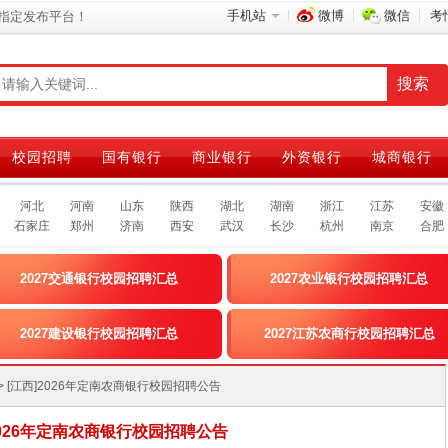
手机站
微博
微信
考
指定发布平台！
校园招聘
国有银行
商业银行
外资银行
城商银行
河北
河南
山东
陕西
湖北
湖南
浙江
江苏
安徽
石家庄
郑州
济南
西安
武汉
长沙
杭州
南京
合肥
2027交通银行校园招聘汇总
2027农业银行校园招聘汇总
2027建设银行校园招聘汇总
2027江苏农商行校园招聘汇总
> [江西]2026年定南农商银行校园招聘公告
2026年定南农商银行校园招聘公告