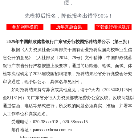
便，
先模拟后报名，降低报考出错率90%！
参加网申模拟
历年真题合集
下载银行考试题库
2025年中国邮政储蓄银行广东省分行校园招聘结果公示（第三批）
根据《人力资源社会保障部关于国有企业招聘应届高校毕业生信
息公开的意见》（人社部发〔2014〕79号）文件精神，中国邮政储蓄
银行广东省分行严格按照上级要求，通过简历筛选、笔试、面试、体
检等流程确定了2025届校园招聘结果，招聘结果经省分行党委会研究
审议通过，现予以公示，具体名单见附件。
如对招聘结果持有异议或其他意见，请于7天内（2025年8月25日
至8月31日）向广东省分行人力资源部或纪委办公室反映。反映问题以
通过信函、电话等形式进行，所反映的问题必须真实、准确，并署本
人工作单位和真实姓名。
受理电话：020-38xxx918，020-38xxxx15
邮件地址：panxxxxxbcoa.com.cn
jcbxxxxcoa.com.cn