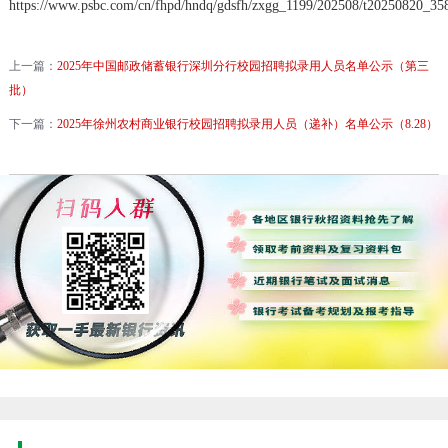
https://www.psbc.com/cn/fhpd/hndq/gdsfh/zxgg_1199/202508/t20250820_35
上一篇：
2025年中国邮政储蓄银行深圳分行校园招聘拟录用人员名单公示（第三
批）
下一篇：
2025年徐州农村商业银行校园招聘拟录用人员（递补）名单公示（8.28）