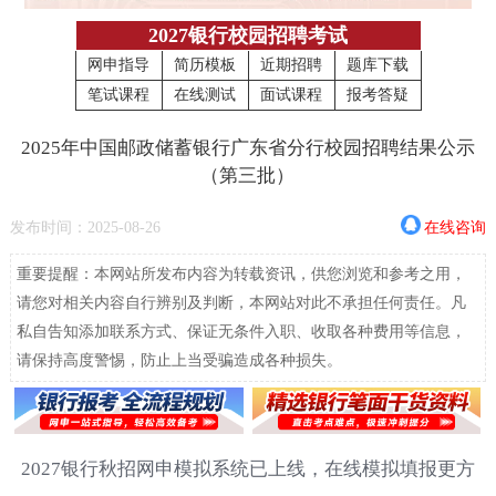
2027银行校园招聘考试
网申指导
简历模板
近期招聘
题库下载
笔试课程
在线测试
面试课程
报考答疑
2025年中国邮政储蓄银行广东省分行校园招聘结果公示
（第三批）
发布时间：2025-08-26
在线咨询
重要提醒：本网站所发布内容为转载资讯，供您浏览和参考之用，
请您对相关内容自行辨别及判断，本网站对此不承担任何责任。凡
私自告知添加联系方式、保证无条件入职、收取各种费用等信息，
请保持高度警惕，防止上当受骗造成各种损失。
2027银行秋招网申模拟系统已上线，在线模拟填报更方